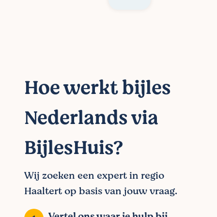
Hoe werkt bijles
Nederlands via
BijlesHuis?
Wij zoeken een expert in regio
Haaltert op basis van jouw vraag.
Vertel ons waar je hulp bij