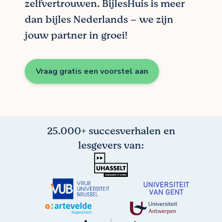
zelfvertrouwen. BijlesHuis is meer
dan bijles Nederlands – we zijn
jouw partner in groei!
Vraag gratis een voorstel aan
25.000+ succesverhalen en
lesgevers van: