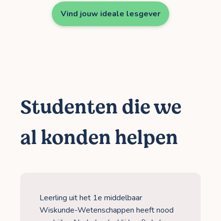
Vind jouw ideale lesgever
Studenten die we
al konden helpen
Leerling uit het 1e middelbaar
Wiskunde-Wetenschappen heeft nood