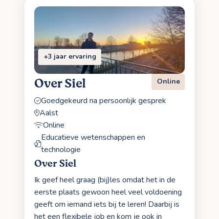
+3 jaar ervaring
Over Siel
Online
Goedgekeurd na persoonlijk gesprek
Aalst
Online
Educatieve wetenschappen en
technologie
Over Siel
Ik geef heel graag (bij)les omdat het in de
eerste plaats gewoon heel veel voldoening
geeft om iemand iets bij te leren! Daarbij is
het een flexibele job en kom je ook in