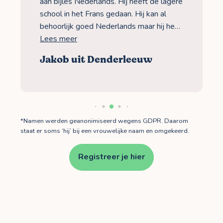
aan bijles Nederlands. Hij heeft de lagere
school in het Frans gedaan. Hij kan al
behoorlijk goed Nederlands maar hij he…
Lees meer
Jakob uit Denderleeuw
*Namen werden geanonimiseerd wegens GDPR. Daarom
staat er soms ‘hij’ bij een vrouwelijke naam en omgekeerd.
Registreer je hier