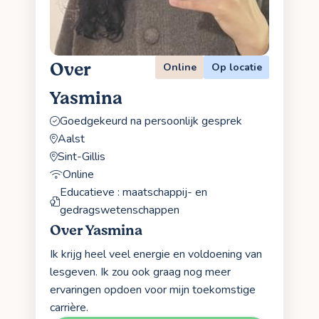
Over
Online
Op locatie
Yasmina
Goedgekeurd na persoonlijk gesprek
Aalst
Sint-Gillis
Online
Educatieve : maatschappij- en
gedragswetenschappen
Over Yasmina
Ik krijg heel veel energie en voldoening van
lesgeven. Ik zou ook graag nog meer
ervaringen opdoen voor mijn toekomstige
carrière.