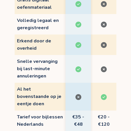
Gratis digitaal
oefenmateriaal
Volledig legaal en
geregistreerd
Erkend door de
overheid
Snelle vervanging
bij last-minute
annuleringen
Al het
bovenstaande op je
eentje doen
Tarief voor bijlessen
€35 -
€20 -
Nederlands
€48
€120