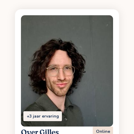
+3 jaar ervaring
Over Gilles
Online