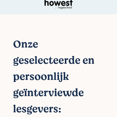
Onze
geselecteerde en
persoonlijk
geïnterviewde
lesgevers: