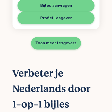
Bijles aanvragen
Profiel lesgever
Toon meer lesgevers
Verbeter je
Nederlands door
1-op-1 bijles