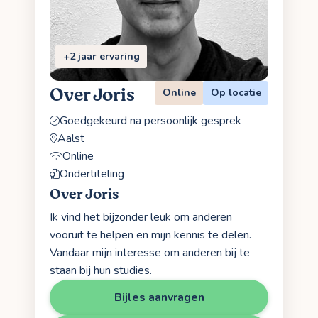
+2 jaar ervaring
Over Joris
Online
Op locatie
Goedgekeurd na persoonlijk gesprek
Aalst
Online
Ondertiteling
Over Joris
Ik vind het bijzonder leuk om anderen
vooruit te helpen en mijn kennis te delen.
Vandaar mijn interesse om anderen bij te
staan bij hun studies.
Bijles aanvragen