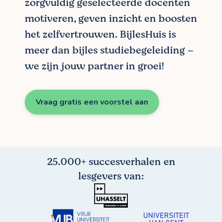
zorgvuldig geselecteerde docenten
motiveren, geven inzicht en boosten
het zelfvertrouwen. BijlesHuis is
meer dan bijles studiebegeleiding –
we zijn jouw partner in groei!
Vraag gratis een voorstel aan
25.000+ succesverhalen en
lesgevers van: