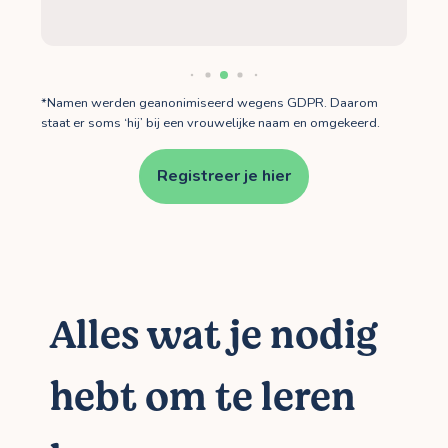
*Namen werden geanonimiseerd wegens GDPR. Daarom
staat er soms ‘hij’ bij een vrouwelijke naam en omgekeerd.
Registreer je hier
Alles wat je nodig
hebt om te leren