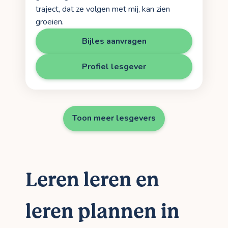
traject, dat ze volgen met mij, kan zien
groeien.
Bijles aanvragen
Profiel lesgever
Toon meer lesgevers
Leren leren en
leren plannen in