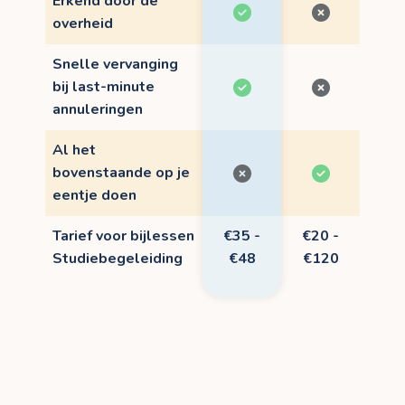
Erkend door de
overheid
Snelle vervanging
bij last-minute
annuleringen
Al het
bovenstaande op je
eentje doen
Tarief voor bijlessen
€35 -
€20 -
Studiebegeleiding
€48
€120