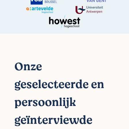
Onze
geselecteerde en
persoonlijk
geïnterviewde