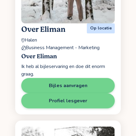
Over Eliman
Op locatie
Halen
Business Management - Marketing
Over Eliman
Ik heb al bijleservaring en doe dit enorm
graag.
Bijles aanvragen
Profiel lesgever