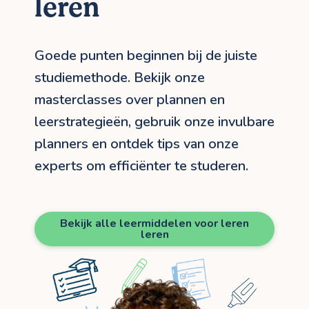
leren
Goede punten beginnen bij de juiste
studiemethode. Bekijk onze
masterclasses over plannen en
leerstrategieën, gebruik onze invulbare
planners en ontdek tips van onze
experts om efficiënter te studeren.
Bekijk alle leermiddelen voor leren
leren