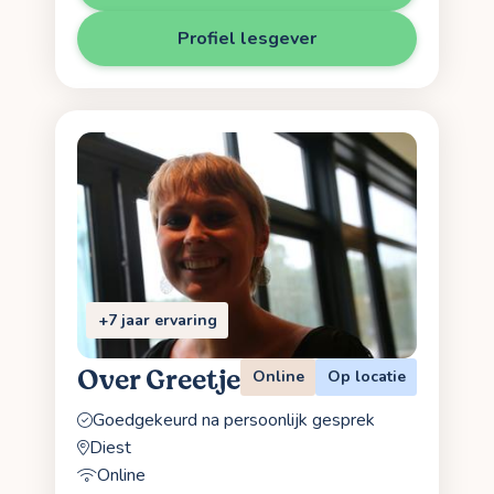
Profiel lesgever
+7 jaar ervaring
Over Greetje
Online
Op locatie
Goedgekeurd na persoonlijk gesprek
Diest
Online