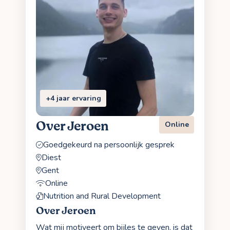
+4 jaar ervaring
Over Jeroen
Online
Goedgekeurd na persoonlijk gesprek
Diest
Gent
Online
Nutrition and Rural Development
Over Jeroen
Wat mij motiveert om bijles te geven, is dat