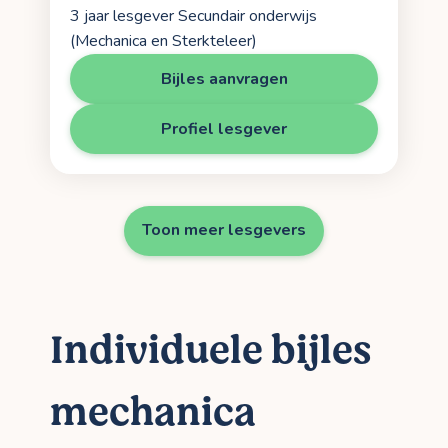
3 jaar lesgever Secundair onderwijs
(Mechanica en Sterkteleer)
Bijles aanvragen
Profiel lesgever
Toon meer lesgevers
Individuele bijles
mechanica