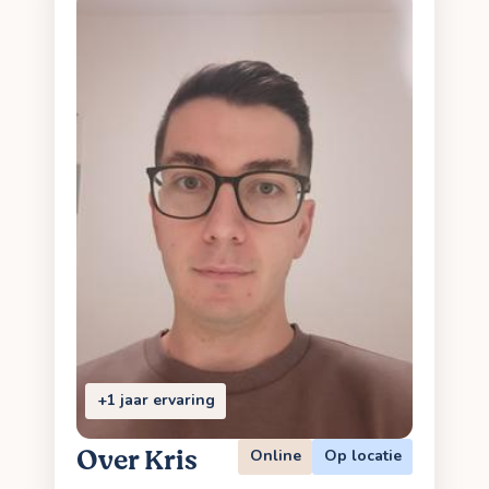
+1 jaar ervaring
Over Kris
Online
Op locatie