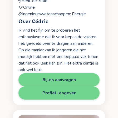
Herk-de-Stad
Online
Ingenieurswetenschappen: Energie
Over Cédric
Ik vind het fijn om te proberen het
enthousiasme dat ik voor bepaalde vakken
heb gevoeld over te dragen aan anderen.
Op die manier kan ik jongeren die het
moeilijk hebben met een bepaald vak tonen
dat het ook leuk kan zijn. Het extra centje is
ook wel leuk.
Bijles aanvragen
Profiel lesgever