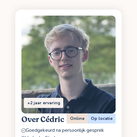
+2 jaar ervaring
Over Cédric
Online
Op locatie
Goedgekeurd na persoonlijk gesprek