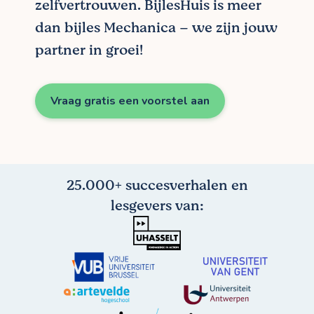
zelfvertrouwen. BijlesHuis is meer
dan bijles Mechanica – we zijn jouw
partner in groei!
Vraag gratis een voorstel aan
25.000+ succesverhalen en
lesgevers van: