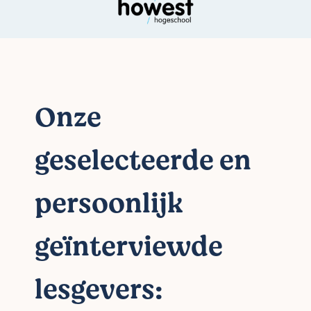
Onze
geselecteerde en
persoonlijk
geïnterviewde
lesgevers: