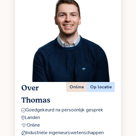
Over
Online
Op locatie
Thomas
Goedgekeurd na persoonlijk gesprek
Landen
Online
Industriële ingenieurswetenschappen