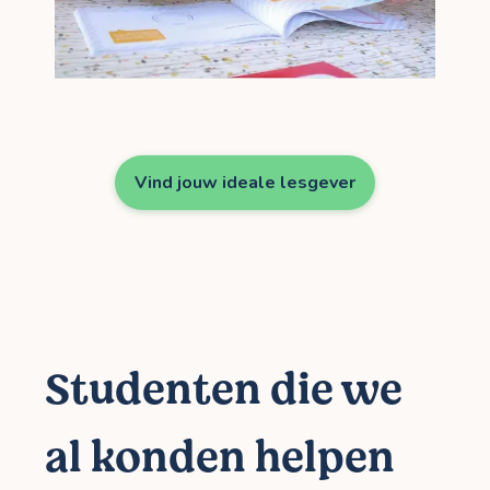
Vind jouw ideale lesgever
Studenten die we
al konden helpen