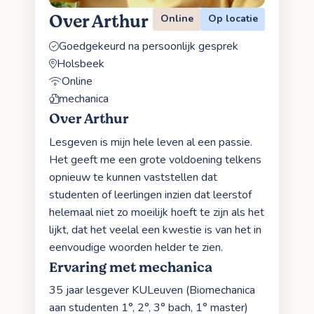
Over Arthur
Online
Op locatie
Goedgekeurd na persoonlijk gesprek
Holsbeek
Online
mechanica
Over Arthur
Lesgeven is mijn hele leven al een passie.
Het geeft me een grote voldoening telkens
opnieuw te kunnen vaststellen dat
studenten of leerlingen inzien dat leerstof
helemaal niet zo moeilijk hoeft te zijn als het
lijkt, dat het veelal een kwestie is van het in
eenvoudige woorden helder te zien.
Ervaring met mechanica
35 jaar lesgever KULeuven (Biomechanica
aan studenten 1°, 2°, 3° bach, 1° master)