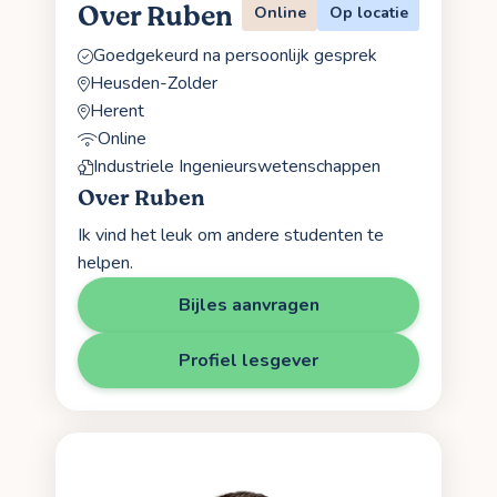
Over Ruben
Online
Op locatie
Goedgekeurd na persoonlijk gesprek
Heusden-Zolder
Herent
Online
Industriele Ingenieurswetenschappen
Over Ruben
Ik vind het leuk om andere studenten te
helpen.
Bijles aanvragen
Profiel lesgever