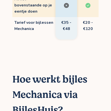
bovenstaande op je
eentje doen
Tarief voor bijlessen
€35 -
€20 -
Mechanica
€48
€120
Hoe werkt bijles
Mechanica via
BijlesHuis?