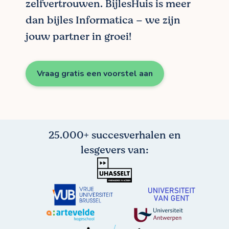
zelfvertrouwen. BijlesHuis is meer
dan bijles Informatica – we zijn
jouw partner in groei!
Vraag gratis een voorstel aan
25.000+ succesverhalen en
lesgevers van: