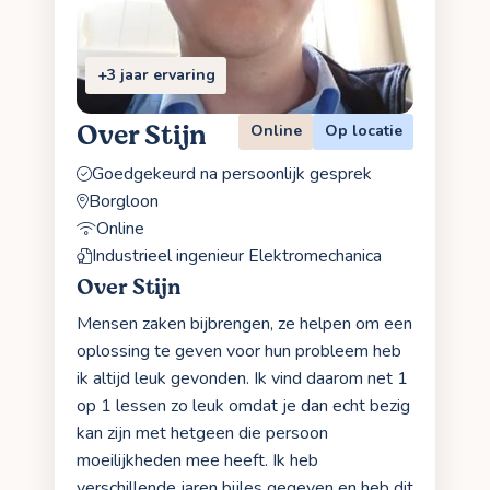
+3 jaar ervaring
Over Stijn
Online
Op locatie
Goedgekeurd na persoonlijk gesprek
Borgloon
Online
Industrieel ingenieur Elektromechanica
Over Stijn
Mensen zaken bijbrengen, ze helpen om een
oplossing te geven voor hun probleem heb
ik altijd leuk gevonden. Ik vind daarom net 1
op 1 lessen zo leuk omdat je dan echt bezig
kan zijn met hetgeen die persoon
moeilijkheden mee heeft. Ik heb
verschillende jaren bijles gegeven en heb dit