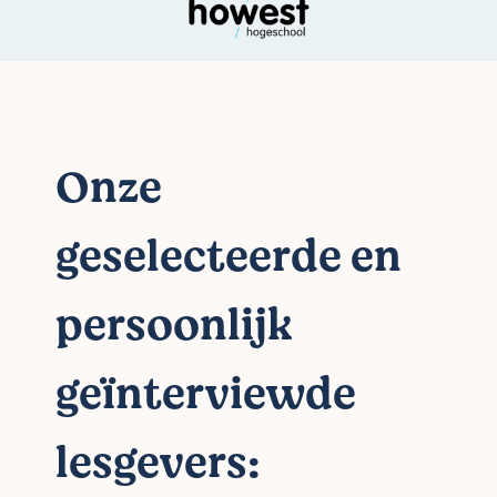
Onze
geselecteerde en
persoonlijk
geïnterviewde
lesgevers: