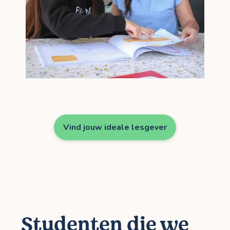
Vind jouw ideale lesgever
Studenten die we