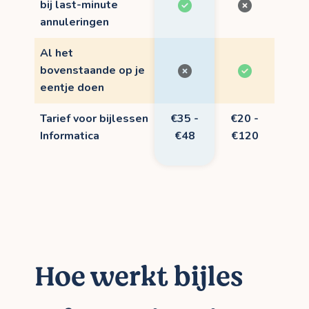
bij last-minute
annuleringen
Al het
bovenstaande op je
eentje doen
Tarief voor bijlessen
€35 -
€20 -
Informatica
€48
€120
Hoe werkt bijles