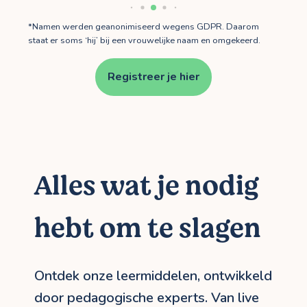
*Namen werden geanonimiseerd wegens GDPR. Daarom
staat er soms ‘hij’ bij een vrouwelijke naam en omgekeerd.
Registreer je hier
Alles wat je nodig
hebt om te slagen
Ontdek onze leermiddelen, ontwikkeld
door pedagogische experts. Van live