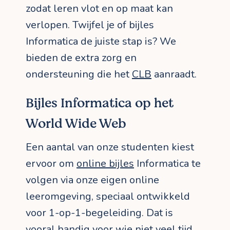
zodat leren vlot en op maat kan
verlopen. Twijfel je of bijles
Informatica de juiste stap is? We
bieden de extra zorg en
ondersteuning die het
CLB
aanraadt.
Bijles Informatica op het
World Wide Web
Een aantal van onze studenten kiest
ervoor om
online bijles
Informatica te
volgen via onze eigen online
leeromgeving, speciaal ontwikkeld
voor 1-op-1-begeleiding. Dat is
vooral handig voor wie niet veel tijd