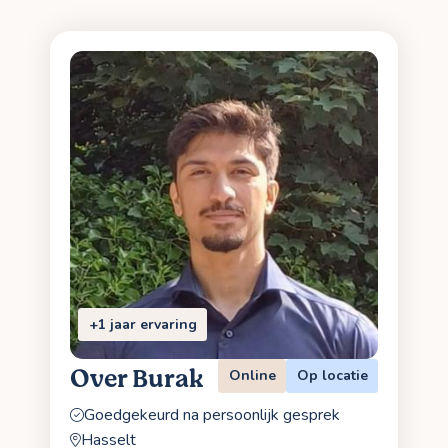
+1 jaar ervaring
Over Burak
Online
Op locatie
Goedgekeurd na persoonlijk gesprek
Hasselt