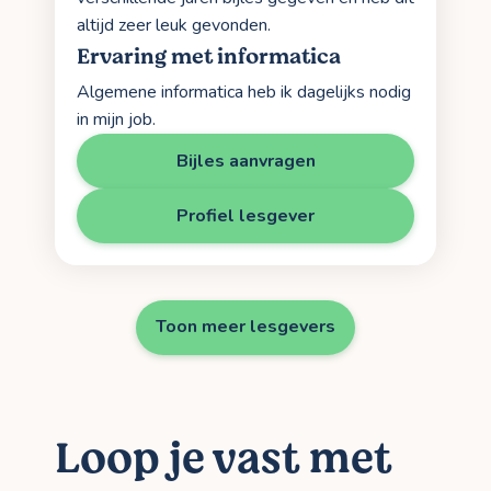
altijd zeer leuk gevonden.
Ervaring met informatica
Algemene informatica heb ik dagelijks nodig
in mijn job.
Bijles aanvragen
Profiel lesgever
Toon meer lesgevers
Loop je vast met