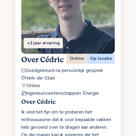
+2 jaar ervaring
Over Cédric
Online
Op locatie
Goedgekeurd na persoonlijk gesprek
Herk-de-Stad
Online
Ingenieurswetenschappen: Energie
Over Cédric
Ik vind het fijn om te proberen het
enthousiasme dat ik voor bepaalde vakken
heb gevoeld over te dragen aan anderen.
Op die manier kan ik jongeren die het