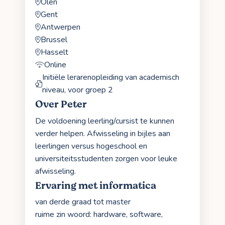
Olen
Gent
Antwerpen
Brussel
Hasselt
Online
Initiële lerarenopleiding van academisch
niveau, voor groep 2
Over Peter
De voldoening leerling/cursist te kunnen
verder helpen. Afwisseling in bijles aan
leerlingen versus hogeschool en
universiteitsstudenten zorgen voor leuke
afwisseling.
Ervaring met informatica
van derde graad tot master
ruime zin woord: hardware, software,