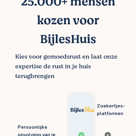
25.000+ mensen
kozen voor
BijlesHuis
Kies voor gemoedsrust en laat onze
expertise de rust in je huis
terugbrengen
Zoekertjes-
platformen
Persoonlijke
opvolging van je