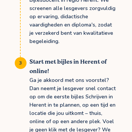
bijlesdocent in regio Herent. We
screenen alle lesgevers zorgvuldig
op ervaring, didactische
vaardigheden en diploma's, zodat
je verzekerd bent van kwalitatieve
begeleiding.
Start met bijles in Herent of
online!
Ga je akkoord met ons voorstel?
Dan neemt je lesgever snel contact
op om de eerste bijles Schrijven in
Herent in te plannen, op een tijd en
locatie die jou uitkomt – thuis,
online of op een andere plek. Voel
je geen klik met de lesgever? We