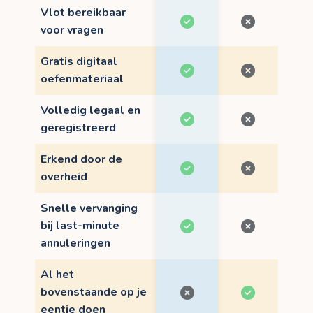
Vlot bereikbaar
voor vragen
Gratis digitaal
oefenmateriaal
Volledig legaal en
geregistreerd
Erkend door de
overheid
Snelle vervanging
bij last-minute
annuleringen
Al het
bovenstaande op je
eentje doen