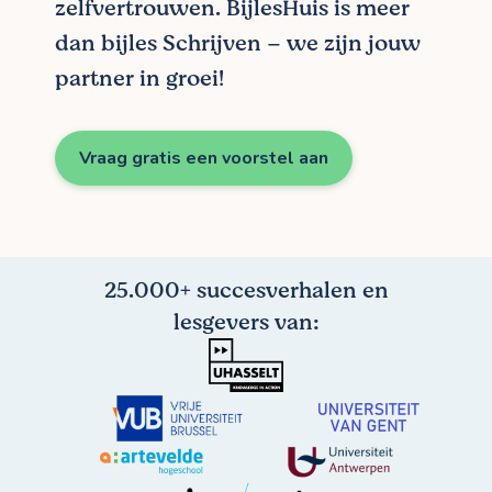
zelfvertrouwen. BijlesHuis is meer
dan bijles Schrijven – we zijn jouw
partner in groei!
Vraag gratis een voorstel aan
25.000+ succesverhalen en
lesgevers van: