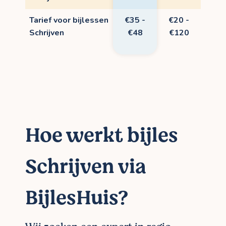
Tarief voor bijlessen
€35 -
€20 -
Schrijven
€48
€120
Hoe werkt bijles
Schrijven via
BijlesHuis?