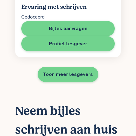
Ervaring met schrijven
Gedoceerd
Bijles aanvragen
Profiel lesgever
Toon meer lesgevers
Neem bijles
schrijven aan huis