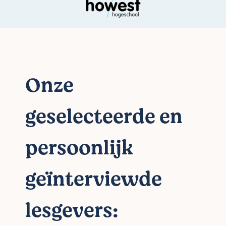
Onze
geselecteerde en
persoonlijk
geïnterviewde
lesgevers: