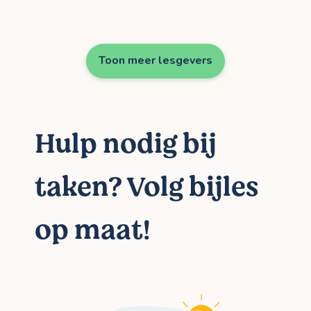
Toon meer lesgevers
Hulp nodig bij
taken? Volg bijles
op maat!