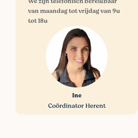
We zijn telefonisch bereikbaar
van maandag tot vrijdag van 9u
tot 18u
Ine
Coördinator Herent