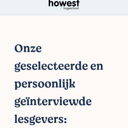
Onze
geselecteerde en
persoonlijk
geïnterviewde
lesgevers: