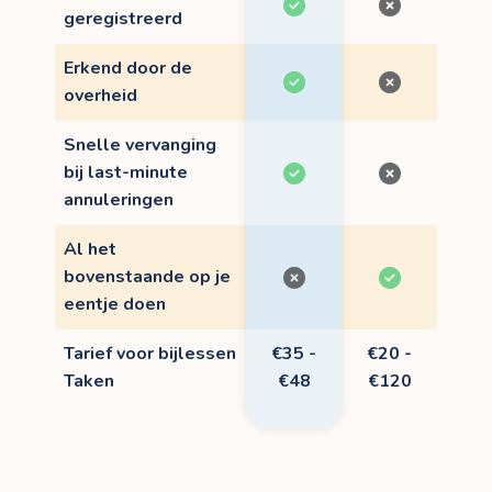
geregistreerd
Erkend door de
overheid
Snelle vervanging
bij last-minute
annuleringen
Al het
bovenstaande op je
eentje doen
Tarief voor bijlessen
€35 -
€20 -
Taken
€48
€120