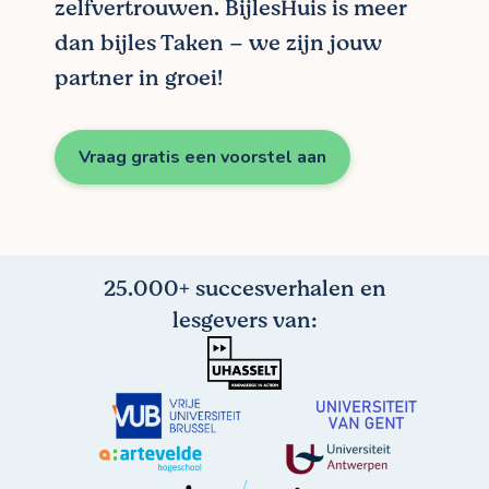
zelfvertrouwen. BijlesHuis is meer
dan bijles Taken – we zijn jouw
partner in groei!
Vraag gratis een voorstel aan
25.000+ succesverhalen en
lesgevers van: