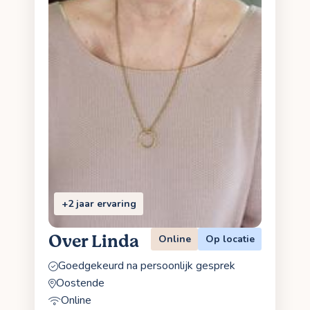
+2 jaar ervaring
Over Linda
Online
Op locatie
Goedgekeurd na persoonlijk gesprek
Oostende
Online