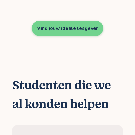
Vind jouw ideale lesgever
Studenten die we
al konden helpen