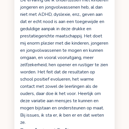
De ervaring die ik ondertussen met kinderen
jongeren en jongvolwassenen heb, al dan
niet met ADHD, dyslexie, enz., geven aan
dat er echt nood is aan een toegewijde en
geduldige aanpak in deze drukke en
prestatiegerichte maatschappij. Het doet
mij enorm plezier met die kinderen, jongeren
en jongvolwassenen te mogen en kunnen
omgaan, en vooral vooruitgang, meer
zelfzekerheid, hen opener en rustiger te zien
worden. Het feit dat de resultaten op
school positief evolueren, het warme
contact met zowel de leerlingen als de
ouders, daar doe ik het voor. Heerlijk om
deze variatie aan mensjes te kunnen en
mogen bijstaan en ondersteunen op maat.
Bij issues, ik sta er, ik ben er en dat weten
ze.