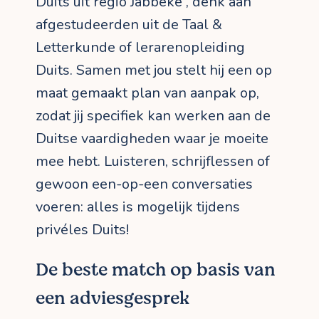
Duits uit regio Jabbeke , denk aan
afgestudeerden uit de Taal &
Letterkunde of lerarenopleiding
Duits. Samen met jou stelt hij een op
maat gemaakt plan van aanpak op,
zodat jij specifiek kan werken aan de
Duitse vaardigheden waar je moeite
mee hebt. Luisteren, schrijflessen of
gewoon een-op-een conversaties
voeren: alles is mogelijk tijdens
privéles Duits!
De beste match op basis van
een adviesgesprek