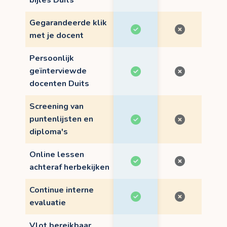
Gegarandeerde klik
met je docent
Persoonlijk
geïnterviewde
docenten Duits
Screening van
puntenlijsten en
diploma's
Online lessen
achteraf herbekijken
Continue interne
evaluatie
Vlot bereikbaar