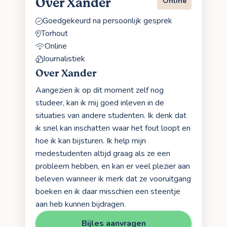
Over Xander
Online
Goedgekeurd na persoonlijk gesprek
Torhout
Online
Journalistiek
Over Xander
Aangezien ik op dit moment zelf nog
studeer, kan ik mij goed inleven in de
situaties van andere studenten. Ik denk dat
ik snel kan inschatten waar het fout loopt en
hoe ik kan bijsturen. Ik help mijn
medestudenten altijd graag als ze een
probleem hebben, en kan er veel plezier aan
beleven wanneer ik merk dat ze vooruitgang
boeken en ik daar misschien een steentje
aan heb kunnen bijdragen.
Bijles aanvragen