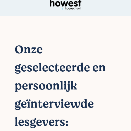
Onze
geselecteerde en
persoonlijk
geïnterviewde
lesgevers: