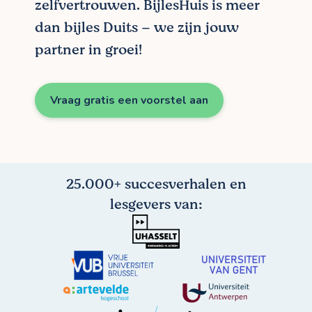
zelfvertrouwen. BijlesHuis is meer
dan bijles Duits – we zijn jouw
partner in groei!
Vraag gratis een voorstel aan
25.000+ succesverhalen en
lesgevers van: