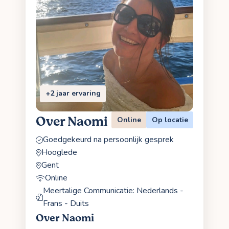
+2 jaar ervaring
Over Naomi
Online
Op locatie
Goedgekeurd na persoonlijk gesprek
Hooglede
Gent
Online
Meertalige Communicatie: Nederlands -
Frans - Duits
Over Naomi