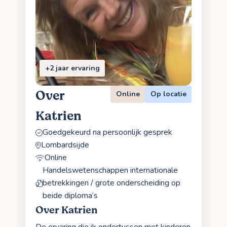
+2 jaar ervaring
Over
Online
Op locatie
Katrien
Goedgekeurd na persoonlijk gesprek
Lombardsijde
Online
Handelswetenschappen internationale
betrekkingen / grote onderscheiding op
beide diploma’s
Over Katrien