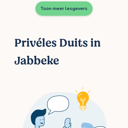
Toon meer lesgevers
Privéles Duits in
Jabbeke