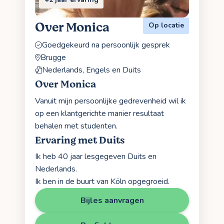
Over Monica
Op locatie
Goedgekeurd na persoonlijk gesprek
Brugge
Nederlands, Engels en Duits
Over Monica
Vanuit mijn persoonlijke gedrevenheid wil ik
op een klantgerichte manier resultaat
behalen met studenten.
Ervaring met Duits
Ik heb 40 jaar lesgegeven Duits en
Nederlands.
Ik ben in de buurt van Köln opgegroeid.
Bijles aanvragen