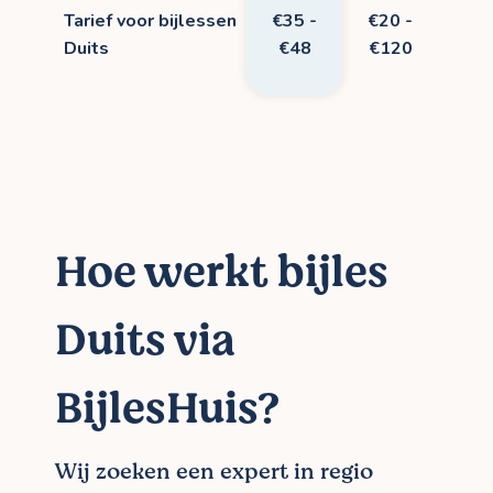
Tarief voor bijlessen
€35 -
€20 -
Duits
€48
€120
Hoe werkt bijles
Duits via
BijlesHuis?
Wij zoeken een expert in regio