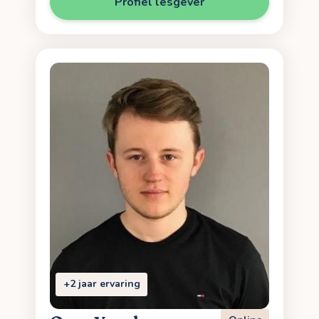
Profiel lesgever
+2 jaar ervaring