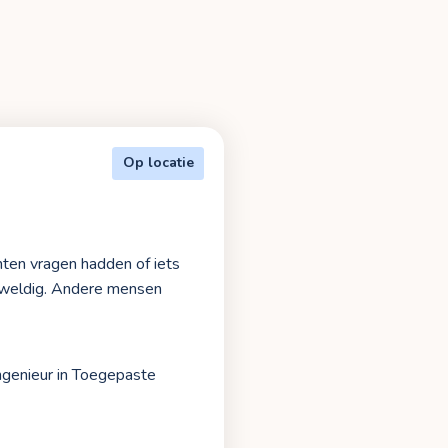
Op locatie
nten vragen hadden of iets
geweldig. Andere mensen
Ingenieur in Toegepaste