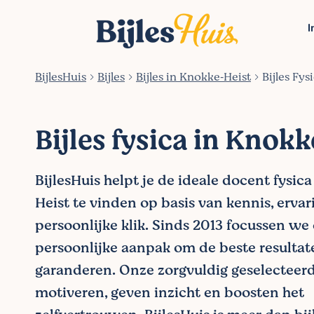
I
BijlesHuis
Bijles
Bijles in Knokke‑Heist
Bijles Fy
Bijles fysica in Knok
BijlesHuis helpt je de ideale docent fysic
Heist te vinden op basis van kennis, ervari
persoonlijke klik. Sinds 2013 focussen we
persoonlijke aanpak om de beste resultat
garanderen. Onze zorgvuldig geselecteer
motiveren, geven inzicht en boosten het