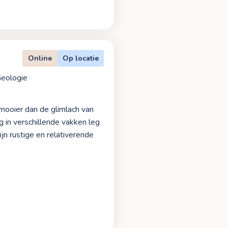
Online
Op locatie
eologie
s mooier dan de glimlach van
g in verschillende vakken leg
jn rustige en relativerende