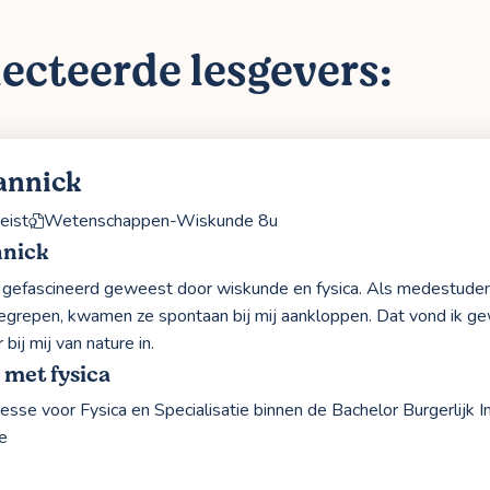
ecteerde lesgevers:
annick
eist
Wetenschappen-Wiskunde 8u
nnick
jd gefascineerd geweest door wiskunde en fysica. Als medestude
egrepen, kwamen ze spontaan bij mij aankloppen. Dat vond ik 
 bij mij van nature in.
 met fysica
resse voor Fysica en Specialisatie binnen de Bachelor Burgerlijk 
e