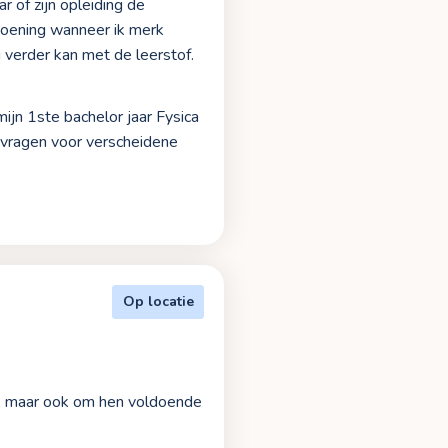
r of zijn opleiding de
doening wanneer ik merk
g verder kan met de leerstof.
mijn 1ste bachelor jaar Fysica
 vragen voor verscheidene
Op locatie
en, maar ook om hen voldoende