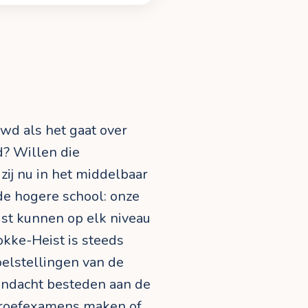
uwd als het gaat over
d? Willen die
 zij nu in het middelbaar
e hogere school: onze
ist kunnen op elk niveau
nokke-Heist is steeds
oelstellingen van de
aandacht besteden aan de
 proefexamens maken of