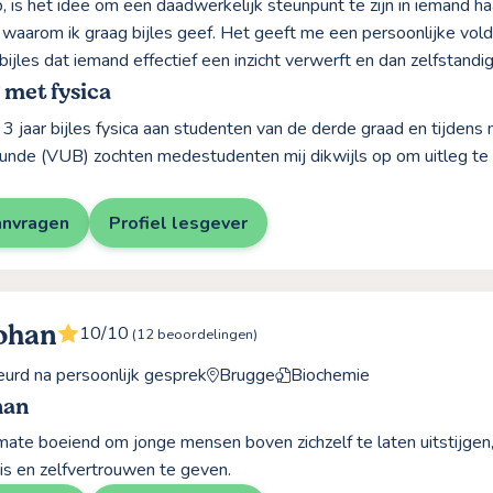
 is het idee om een daadwerkelijk steunpunt te zijn in iemand haa
waarom ik graag bijles geef. Het geeft me een persoonlijke vol
bijles dat iemand effectief een inzicht verwerft en dan zelfstandi
 met fysica
 3 jaar bijles fysica aan studenten van de derde graad en tijdens 
unde (VUB) zochten medestudenten mij dikwijls op om uitleg te
anvragen
Profiel lesgever
ohan
10/10
(12 beoordelingen)
rd na persoonlijk gesprek
Brugge
Biochemie
han
rmate boeiend om jonge mensen boven zichzelf te laten uitstijg
nis en zelfvertrouwen te geven.