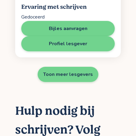
Ervaring met schrijven
Gedoceerd
Bijles aanvragen
Profiel lesgever
Toon meer lesgevers
Hulp nodig bij
schrijven? Volg