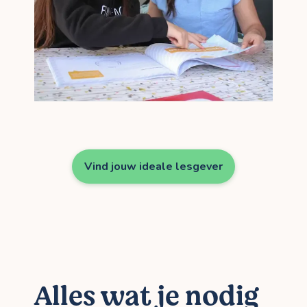
Vind jouw ideale lesgever
Alles wat je nodig