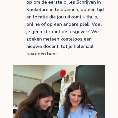
op om de eerste bijles Schrijven in
Koekelare in te plannen, op een tijd
en locatie die jou uitkomt – thuis,
online of op een andere plek. Voel
je geen klik met de lesgever? We
zoeken meteen kosteloos een
nieuwe docent, tot je helemaal
tevreden bent.