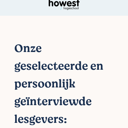
Onze
geselecteerde en
persoonlijk
geïnterviewde
lesgevers: