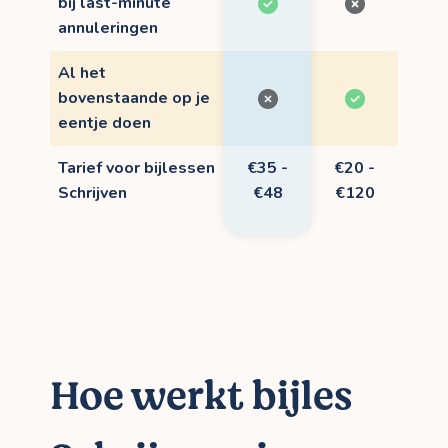
bij last-minute
annuleringen
Al het
bovenstaande op je
eentje doen
Tarief voor bijlessen
€35 -
€20 -
Schrijven
€48
€120
Hoe werkt bijles