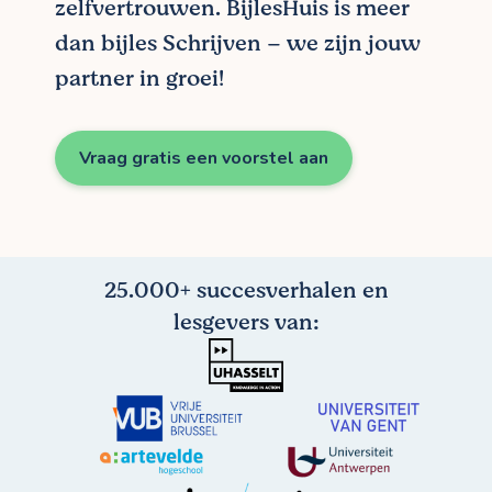
zelfvertrouwen. BijlesHuis is meer
dan bijles Schrijven – we zijn jouw
partner in groei!
Vraag gratis een voorstel aan
25.000+ succesverhalen en
lesgevers van: