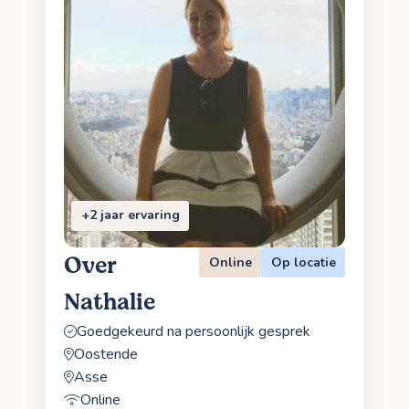
+2 jaar ervaring
Over
Online
Op locatie
Nathalie
Goedgekeurd na persoonlijk gesprek
Oostende
Asse
Online