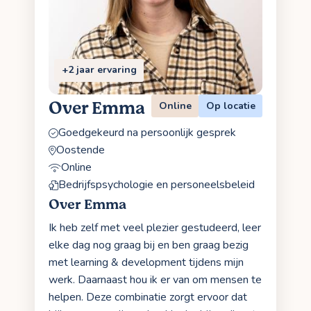
+2 jaar ervaring
Over Emma
Online
Op locatie
Goedgekeurd na persoonlijk gesprek
Oostende
Online
Bedrijfspsychologie en personeelsbeleid
Over Emma
Ik heb zelf met veel plezier gestudeerd, leer
elke dag nog graag bij en ben graag bezig
met learning & development tijdens mijn
werk. Daarnaast hou ik er van om mensen te
helpen. Deze combinatie zorgt ervoor dat