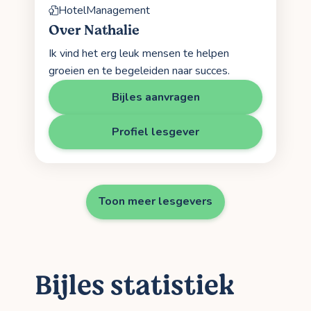
HotelManagement
Over Nathalie
Ik vind het erg leuk mensen te helpen
groeien en te begeleiden naar succes.
Bijles aanvragen
Profiel lesgever
Toon meer lesgevers
Bijles statistiek