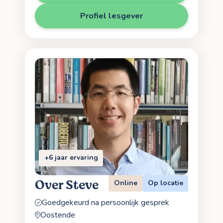
Profiel lesgever
+6 jaar ervaring
Over Steve
Online
Op locatie
Goedgekeurd na persoonlijk gesprek
Oostende