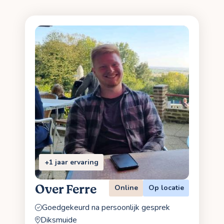
+1 jaar ervaring
Over Ferre
Online
Op locatie
Goedgekeurd na persoonlijk gesprek
Diksmuide