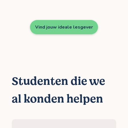
Vind jouw ideale lesgever
Studenten die we
al konden helpen