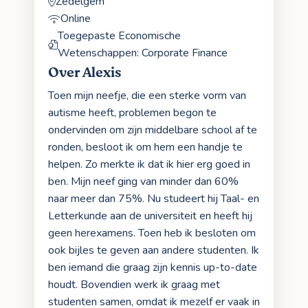
Zedelgem
Online
Toegepaste Economische
Wetenschappen: Corporate Finance
Over Alexis
Toen mijn neefje, die een sterke vorm van
autisme heeft, problemen begon te
ondervinden om zijn middelbare school af te
ronden, besloot ik om hem een handje te
helpen. Zo merkte ik dat ik hier erg goed in
ben. Mijn neef ging van minder dan 60%
naar meer dan 75%. Nu studeert hij Taal- en
Letterkunde aan de universiteit en heeft hij
geen herexamens. Toen heb ik besloten om
ook bijles te geven aan andere studenten. Ik
ben iemand die graag zijn kennis up-to-date
houdt. Bovendien werk ik graag met
studenten samen, omdat ik mezelf er vaak in