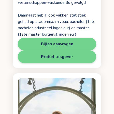
wetenschappen-wiskunde 8u gevolgd.
Daarnaast heb ik ook vakken statistiek
gehad op academisch niveau: bachelor (1ste
bachelor industrieel ingenieur) en master
(1ste master burgerlijk ingenieur)
Bijles aanvragen
Profiel lesgever