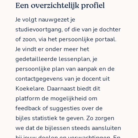
Een overzichtelijk profiel
Je volgt nauwgezet je
studievoortgang, of die van je dochter
of zoon, via het persoonlijke portaal.
Je vindt er onder meer het
gedetailleerde lessenplan, je
persoonlijke plan van aanpak en de
contactgegevens van je docent uit
Koekelare. Daarnaast biedt dit
platform de mogelijkheid om
feedback of suggesties over de
bijles statistiek te geven. Zo zorgen
we dat de bijlessen steeds aansluiten
bij jouw doelen en verwachtingen. En