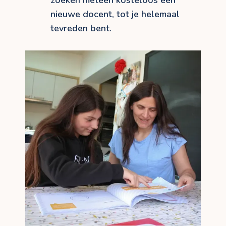
zoeken meteen kosteloos een
nieuwe docent, tot je helemaal
tevreden bent.