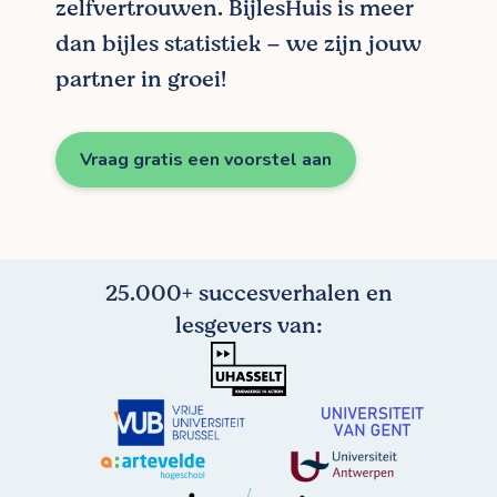
zelfvertrouwen. BijlesHuis is meer
dan bijles statistiek – we zijn jouw
partner in groei!
Vraag gratis een voorstel aan
25.000+ succesverhalen en
lesgevers van: