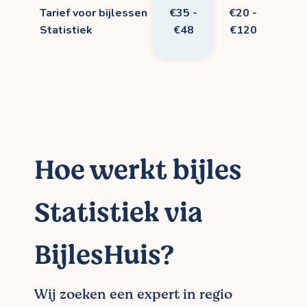
Tarief voor bijlessen
€35 -
€20 -
Statistiek
€48
€120
Hoe werkt bijles
Statistiek via
BijlesHuis?
Wij zoeken een expert in regio