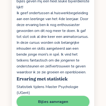
bijles geven mij een heel leuke bijverdienste
lijkt!
Ik geef ondertussen al huiswerkbegeleiding
aan een leerlinge van het 4de leerjaar. Door
deze ervaring ben ik nog enthousiaster
geworden om dit nog meer te doen. Ik gaf
tot slot ook al drie keer een animatorcursus.
In deze cursus worden ook belangrijke
inhouden en skills aangeleerd aan een
bende jonge moni's in spé. Ik vind het
telkens fantastisch om die jongeren te
ondersteunen en zelfvertrouwen te geven
waardoor ik ze zie groeien en openbloeien.
Ervaring met statistiek
Statistiek tijdens Master Psychologie
(UGent)
Bijles aanvragen