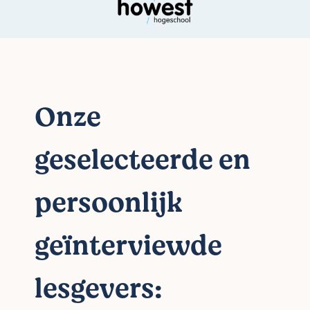
Onze
geselecteerde en
persoonlijk
geïnterviewde
lesgevers: