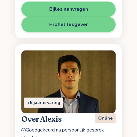
Bijles aanvragen
Profiel lesgever
+5 jaar ervaring
Over Alexis
Online
Goedgekeurd na persoonlijk gesprek