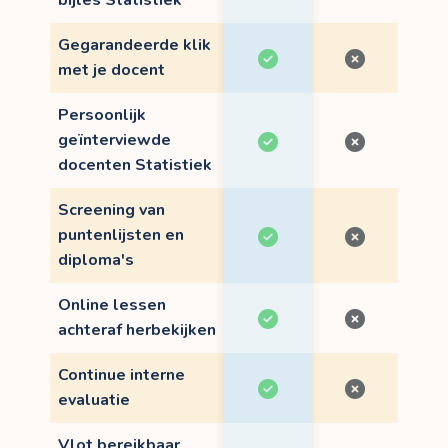
bijles Statistiek
Gegarandeerde klik
met je docent
Persoonlijk
geïnterviewde
docenten Statistiek
Screening van
puntenlijsten en
diploma's
Online lessen
achteraf herbekijken
Continue interne
evaluatie
Vlot bereikbaar