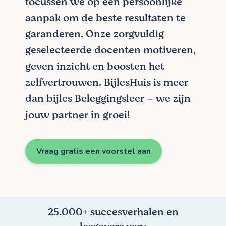
focussen we op een persoonlijke
aanpak om de beste resultaten te
garanderen. Onze zorgvuldig
geselecteerde docenten motiveren,
geven inzicht en boosten het
zelfvertrouwen. BijlesHuis is meer
dan bijles Beleggingsleer – we zijn
jouw partner in groei!
Vraag gratis een voorstel aan
25.000+ succesverhalen en