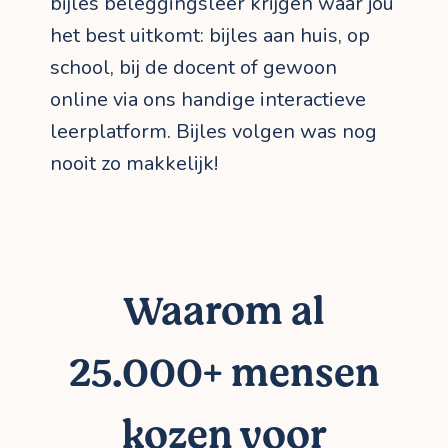
bijles beleggingsleer krijgen waar jou
het best uitkomt: bijles aan huis, op
school, bij de docent of gewoon
online via ons handige interactieve
leerplatform. Bijles volgen was nog
nooit zo makkelijk!
Waarom al
25.000+ mensen
kozen voor