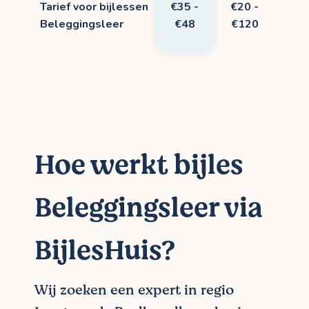
Tarief voor bijlessen
€35 -
€20 -
Beleggingsleer
€48
€120
Hoe werkt bijles
Beleggingsleer via
BijlesHuis?
Wij zoeken een expert in regio