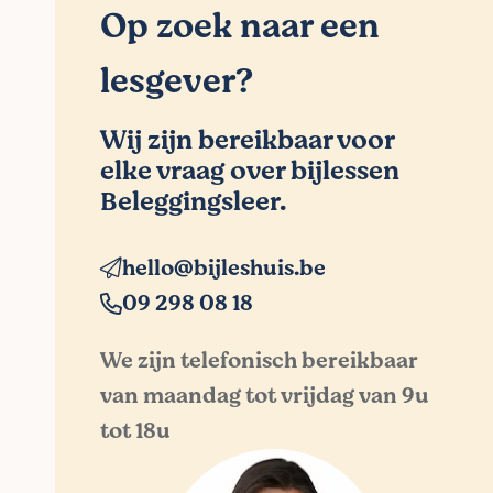
Op zoek naar een
lesgever?
Wij zijn bereikbaar voor
elke vraag over bijlessen
Beleggingsleer.
hello@bijleshuis.be
09 298 08 18
We zijn telefonisch bereikbaar
van maandag tot vrijdag van 9u
tot 18u