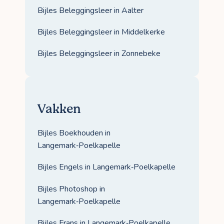
Bijles Beleggingsleer in Aalter
Bijles Beleggingsleer in Middelkerke
Bijles Beleggingsleer in Zonnebeke
Vakken
Bijles Boekhouden in
Langemark‑Poelkapelle
Bijles Engels in Langemark‑Poelkapelle
Bijles Photoshop in
Langemark‑Poelkapelle
Bijles Frans in Langemark‑Poelkapelle