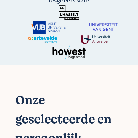
lesgevers van:
Onze
geselecteerde en