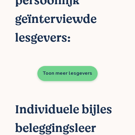
persoonlijk
geïnterviewde
lesgevers:
Toon meer lesgevers
Individuele bijles
beleggingsleer