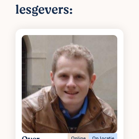
lesgevers:
Online
Op locatie