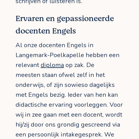
schrijven of luisteren is.
Ervaren en gepassioneerde
docenten Engels
Al onze docenten Engels in
Langemark-Poelkapelle hebben een
relevant
diploma
op zak. De
meesten staan ofwel zelf in het
onderwijs, of zijn sowieso dagelijks
met Engels bezig. Ieder van hen kan
didactische ervaring voorleggen. Voor
wij in zee gaan met een docent, wordt
hij/zij door ons grondig gescreend via
een persoonlijk intakegesprek. We