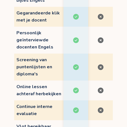
bijles Engels
Gegarandeerde klik
met je docent
Persoonlijk
geïnterviewde
docenten Engels
Screening van
puntenlijsten en
diploma's
Online lessen
achteraf herbekijken
Continue interne
evaluatie
Vlot bereikbaar