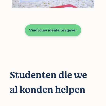
Vind jouw ideale lesgever
Studenten die we
al konden helpen