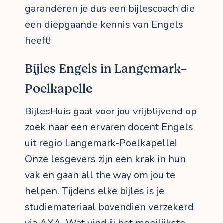
garanderen je dus een bijlescoach die
een diepgaande kennis van Engels
heeft!
Bijles Engels in Langemark-
Poelkapelle
BijlesHuis gaat voor jou vrijblijvend op
zoek naar een ervaren docent Engels
uit regio Langemark-Poelkapelle!
Onze lesgevers zijn een krak in hun
vak en gaan all the way om jou te
helpen. Tijdens elke bijles is je
studiemateriaal bovendien verzekerd
via AXA. Wat vind jij het moeilijkste