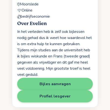
Moorslede
Online
bedrijfseconomie
Over Evelien
In het verleden heb ik zelf ook bijlessen
nodig gehad dus ik weet hoe waardevol het
is om extra hulp te kunnen gebruiken.
Tijdens mijn studies aan de universiteit heb
ik bijles wiskunde en Frans (tweede graad)
gegeven als vrijwilliger en dit gaf me heel
veel voldoening. Mijn grootste troef is heel
veel geduld.
Bijles aanvragen
Profiel lesgever