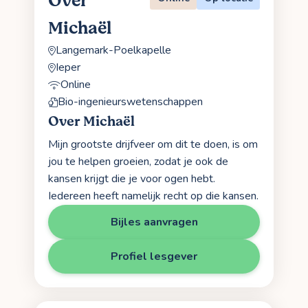
Over
Michaël
Langemark-Poelkapelle
Ieper
Online
Bio-ingenieurswetenschappen
Over Michaël
Mijn grootste drijfveer om dit te doen, is om
jou te helpen groeien, zodat je ook de
kansen krijgt die je voor ogen hebt.
Iedereen heeft namelijk recht op die kansen.
Bijles aanvragen
Profiel lesgever