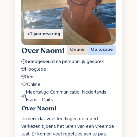
+2 jaar ervaring
Over Naomi
Online
Op locatie
Goedgekeurd na persoonlijk gesprek
Hooglede
Gent
Online
Meertalige Communicatie: Nederlands -
Frans - Duits
Over Naomi
Ik merk dat veel leerlingen de moed
verliezen tijdens het leren van een vreemde
taal. Er komen veel regeltjes aan te pas,