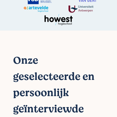
Onze
geselecteerde en
persoonlijk
geïnterviewde