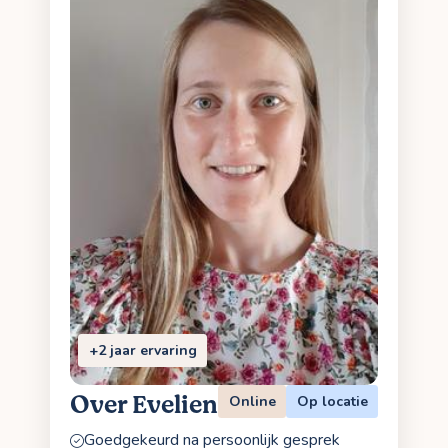
+2 jaar ervaring
Over Evelien
Online
Op locatie
Goedgekeurd na persoonlijk gesprek