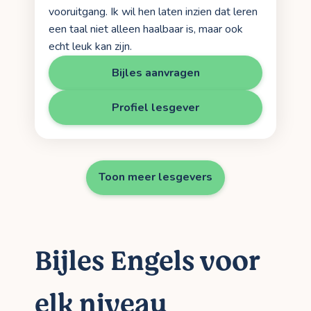
vooruitgang. Ik wil hen laten inzien dat leren
een taal niet alleen haalbaar is, maar ook
echt leuk kan zijn.
Bijles aanvragen
Profiel lesgever
Toon meer lesgevers
Bijles Engels voor
elk niveau