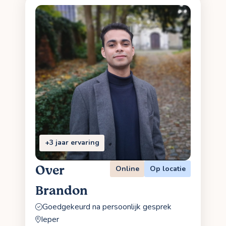
+3 jaar ervaring
Over
Online
Op locatie
Brandon
Goedgekeurd na persoonlijk gesprek
Ieper