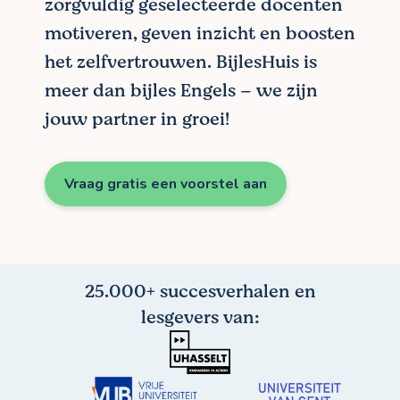
zorgvuldig geselecteerde docenten
motiveren, geven inzicht en boosten
het zelfvertrouwen. BijlesHuis is
meer dan bijles Engels – we zijn
jouw partner in groei!
Vraag gratis een voorstel aan
25.000+ succesverhalen en
lesgevers van: