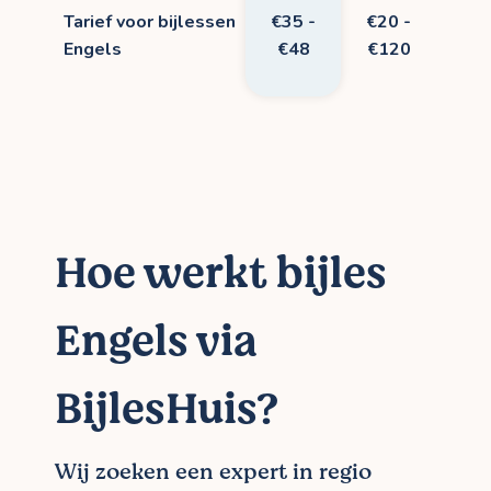
Tarief voor bijlessen
€35 -
€20 -
Engels
€48
€120
Hoe werkt bijles
Engels via
BijlesHuis?
Wij zoeken een expert in regio