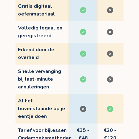
Gratis digitaal
oefenmateriaal
Volledig legaal en
geregistreerd
Erkend door de
overheid
Snelle vervanging
bij last-minute
annuleringen
Al het
bovenstaande op je
eentje doen
Tarief voor bijlessen
€35 -
€20 -
Onderzoeksmethoden
€48
€120