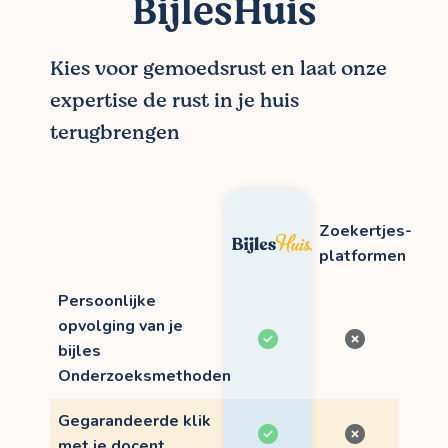
BijlesHuis
Kies voor gemoedsrust en laat onze
expertise de rust in je huis
terugbrengen
Zoekertjes-
platformen
Persoonlijke
opvolging van je
bijles
Onderzoeksmethoden
Gegarandeerde klik
met je docent