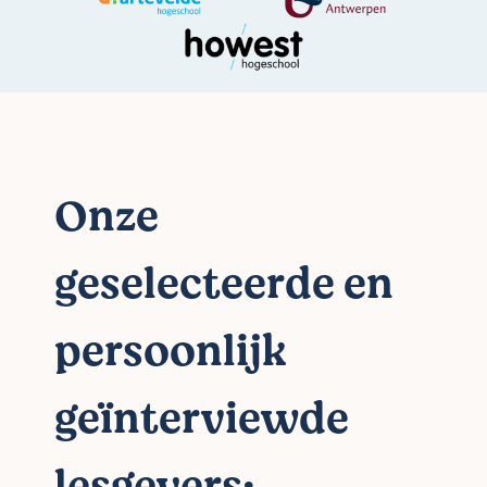
Onze
geselecteerde en
persoonlijk
geïnterviewde
lesgevers: