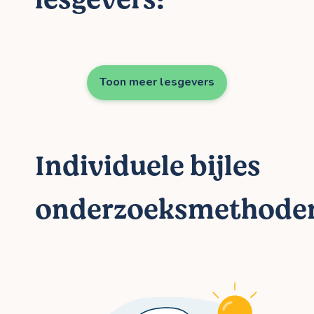
Toon meer lesgevers
Individuele bijles
onderzoeksmethode