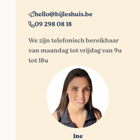
hello@bijleshuis.be
09 298 08 18
We zijn telefonisch bereikbaar
van maandag tot vrijdag van 9u
tot 18u
Ine