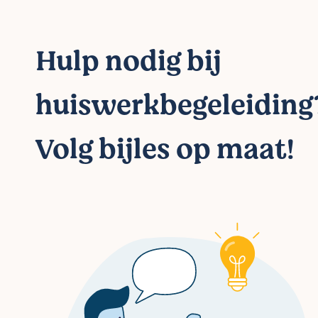
Hulp nodig bij
huiswerkbegeleiding
Volg bijles op maat!