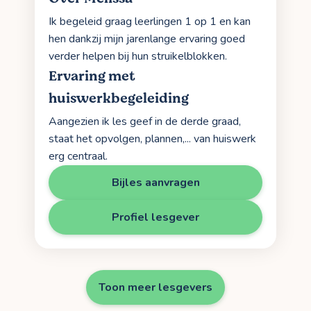
Ik begeleid graag leerlingen 1 op 1 en kan
hen dankzij mijn jarenlange ervaring goed
verder helpen bij hun struikelblokken.
Ervaring met
huiswerkbegeleiding
Aangezien ik les geef in de derde graad,
staat het opvolgen, plannen,... van huiswerk
erg centraal.
Bijles aanvragen
Profiel lesgever
Toon meer lesgevers