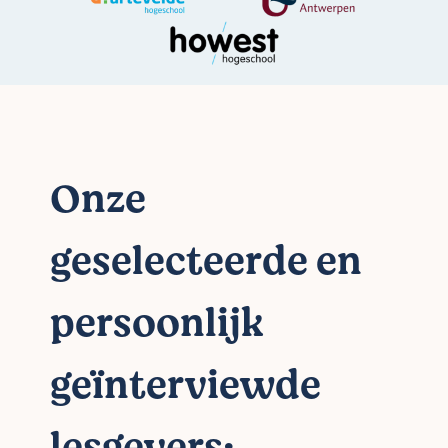
Onze
geselecteerde en
persoonlijk
geïnterviewde
lesgevers: