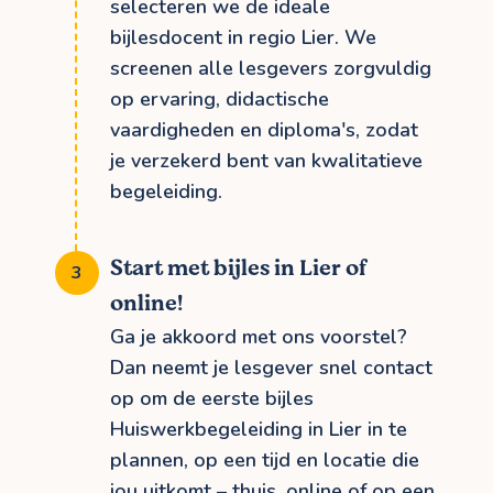
selecteren we de ideale
bijlesdocent in regio Lier. We
screenen alle lesgevers zorgvuldig
op ervaring, didactische
vaardigheden en diploma's, zodat
je verzekerd bent van kwalitatieve
begeleiding.
Start met bijles in Lier of
online!
Ga je akkoord met ons voorstel?
Dan neemt je lesgever snel contact
op om de eerste bijles
Huiswerkbegeleiding in Lier in te
plannen, op een tijd en locatie die
jou uitkomt – thuis, online of op een