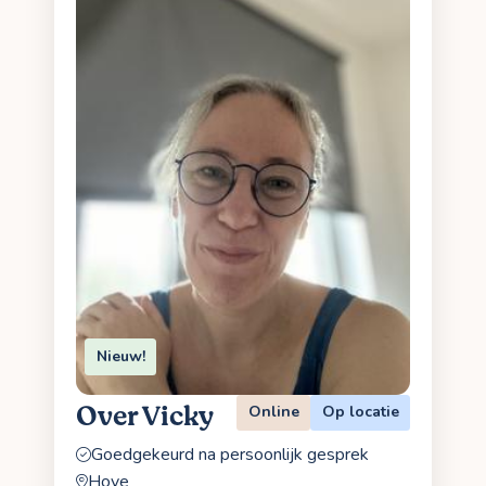
Nieuw!
Over Vicky
Online
Op locatie
Goedgekeurd na persoonlijk gesprek
Hove