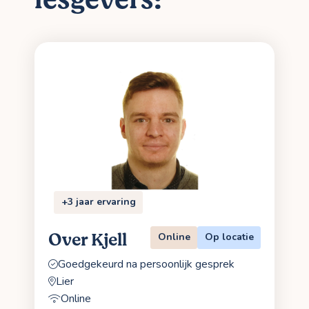
+3 jaar ervaring
Over Kjell
Online
Op locatie
Goedgekeurd na persoonlijk gesprek
Lier
Online