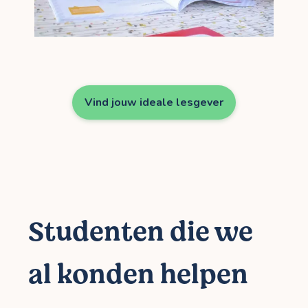
Vind jouw ideale lesgever
Studenten die we
al konden helpen