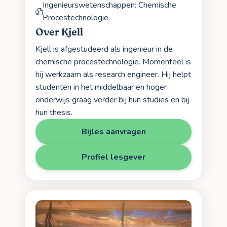
Ingenieurswetenschappen: Chemische
Procestechnologie
Over Kjell
Kjell is afgestudeerd als ingenieur in de
chemische procestechnologie. Momenteel is
hij werkzaam als research engineer. Hij helpt
studenten in het middelbaar en hoger
onderwijs graag verder bij hun studies en bij
hun thesis.
Bijles aanvragen
Profiel lesgever