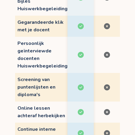
bijles
Huiswerkbegeleiding
Gegarandeerde klik
met je docent
Persoonlijk
geïnterviewde
docenten
Huiswerkbegeleiding
Screening van
puntenlijsten en
diploma's
Online lessen
achteraf herbekijken
Continue interne