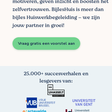
motiveren, geven inzicht en boosten het
zelfvertrouwen. BijlesHuis is meer dan
bijles Huiswerkbegeleiding – we zijn
jouw partner in groei!
Vraag gratis een voorstel aan
25.000+ succesverhalen en
lesgevers van: