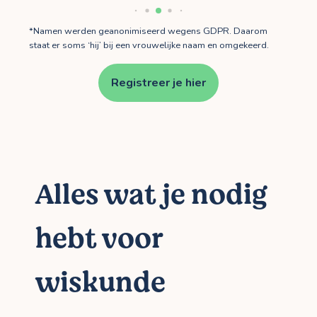
*Namen werden geanonimiseerd wegens GDPR. Daarom
staat er soms ‘hij’ bij een vrouwelijke naam en omgekeerd.
Registreer je hier
Alles wat je nodig
hebt voor
wiskunde