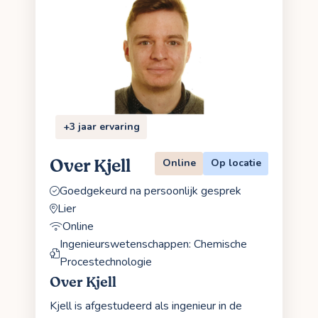
+3 jaar ervaring
Over Kjell
Online
Op locatie
Goedgekeurd na persoonlijk gesprek
Lier
Online
Ingenieurswetenschappen: Chemische
Procestechnologie
Over Kjell
Kjell is afgestudeerd als ingenieur in de