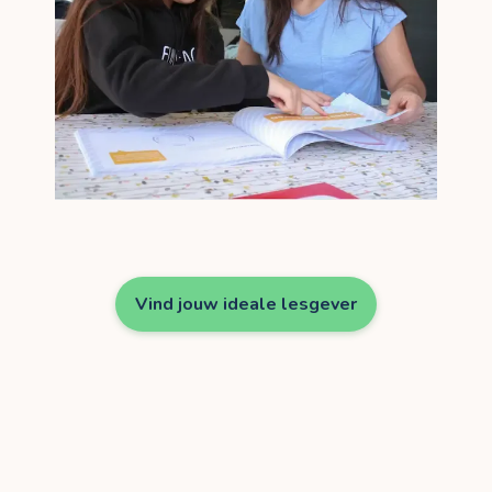
Vind jouw ideale lesgever