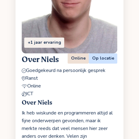
+1 jaar ervaring
Over Niels
Online
Op locatie
Goedgekeurd na persoonlijk gesprek
Ranst
Online
ICT
Over Niels
Ik heb wiskunde en programmeren altijd al
fijne onderwerpen gevonden, maar ik
merkte reeds dat veel mensen hier zeer
anders over denken. Velen zijn