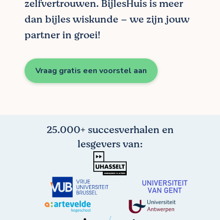
zelfvertrouwen. BijlesHuis is meer
dan bijles wiskunde – we zijn jouw
partner in groei!
Vraag gratis een voorstel aan
25.000+ succesverhalen en
lesgevers van: