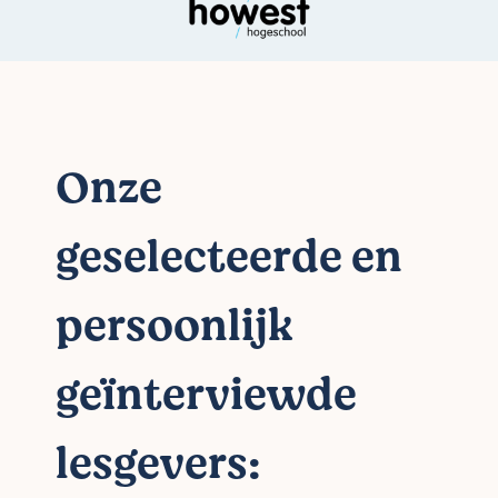
Onze
geselecteerde en
persoonlijk
geïnterviewde
lesgevers: