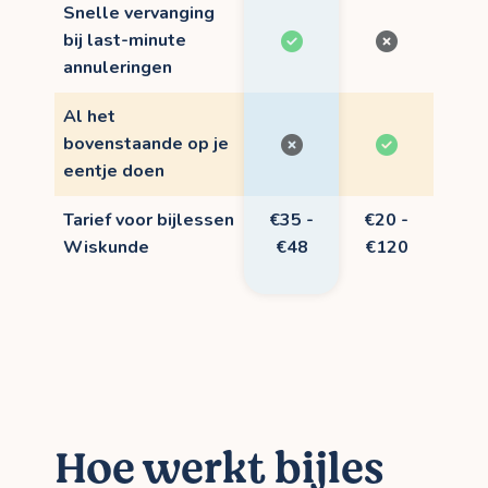
Snelle vervanging
bij last-minute
annuleringen
Al het
bovenstaande op je
eentje doen
Tarief voor bijlessen
€35 -
€20 -
Wiskunde
€48
€120
Hoe werkt bijles