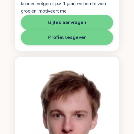
kunnen volgen (i.p.v. 1 jaar) en hen te zien
groeien, motiveert me.
Bijles aanvragen
Profiel lesgever