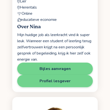
Lier
Herentals
Online
educatieve economie
Over Nina
Mijn huidige job als leerkracht vind ik super
leuk. Wanneer een student of leerling terug
zelfvertrouwen krijgt na een persoonlijk
gesprek of begeleiding, krijg ik hier zelf ook
energie van.
Bijles aanvragen
Profiel lesgever