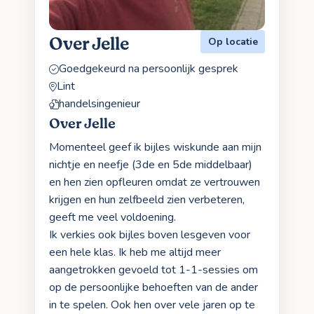
Over Jelle
Op locatie
Goedgekeurd na persoonlijk gesprek
Lint
handelsingenieur
Over Jelle
Momenteel geef ik bijles wiskunde aan mijn
nichtje en neefje (3de en 5de middelbaar)
en hen zien opfleuren omdat ze vertrouwen
krijgen en hun zelfbeeld zien verbeteren,
geeft me veel voldoening.
Ik verkies ook bijles boven lesgeven voor
een hele klas. Ik heb me altijd meer
aangetrokken gevoeld tot 1-1-sessies om
op de persoonlijke behoeften van de ander
in te spelen. Ook hen over vele jaren op te