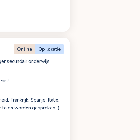
Online
Op locatie
er secundair onderwijs
enis!
d, Frankrijk, Spanje, Italië,
talen worden gesproken...).