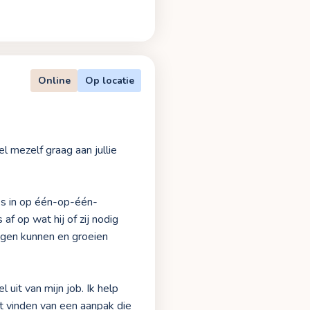
Online
Op locatie
el mezelf graag aan jullie
jks in op één-op-één-
af op wat hij of zij nodig
 eigen kunnen en groeien
uit van mijn job. Ik help
et vinden van een aanpak die