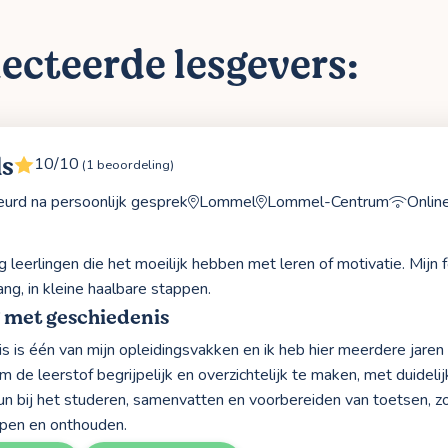
ecteerde lesgevers:
ls
10/10
(1 beoordeling)
rd na persoonlijk gesprek
Lommel
Lommel-Centrum
Onlin
g leerlingen die het moeilijk hebben met leren of motivatie. Mijn 
ng, in kleine haalbare stappen.
 met geschiedenis
 is één van mijn opleidingsvakken en ik heb hier meerdere jaren l
m de leerstof begrijpelijk en overzichtelijk te maken, met duideli
un bij het studeren, samenvatten en voorbereiden van toetsen, zo
jpen en onthouden.