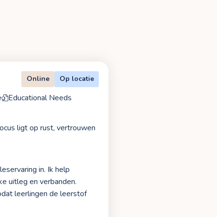
Online
Op locatie
e
Educational Needs
focus ligt op rust, vertrouwen
eservaring in. Ik help
jke uitleg en verbanden.
dat leerlingen de leerstof