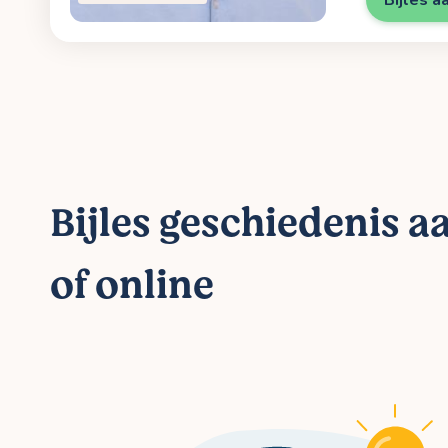
Bijles geschiedenis a
of online