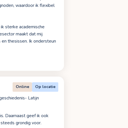
gnoden, waardoor ik flexibel
b ik sterke academische
esector maakt dat mij
s en thesissen. Ik ondersteun
Online
Op locatie
geschiedenis- Latijn
nis. Daarnaast geef ik ook
 steeds grondig voor.