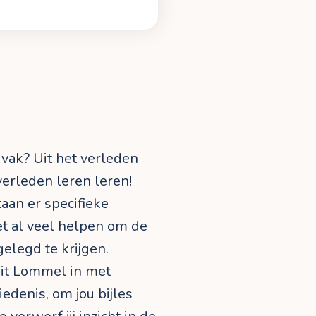
 vak? Uit het verleden
 verleden leren leren!
aan er specifieke
t al veel helpen om de
elegd te krijgen.
uit Lommel in met
iedenis, om jou bijles