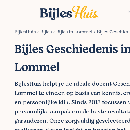
I
BijlesHuis
Bijles
Bijles in Lommel
Bijles Geschie
Bijles Geschiedenis i
Lommel
BijlesHuis helpt je de ideale docent Gesch
Lommel te vinden op basis van kennis, erv
en persoonlijke klik. Sinds 2013 focussen
persoonlijke aanpak om de beste resultat
garanderen. Onze zorgvuldig geselecteer