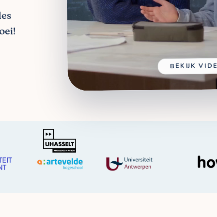
les
oei!
BEKIJK VID