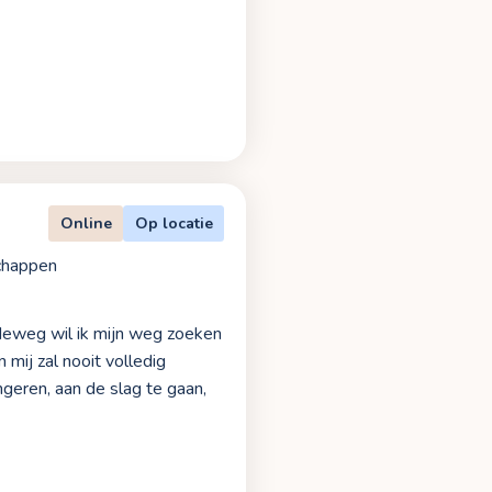
Online
Op locatie
chappen
ndeweg wil ik mijn weg zoeken
 mij zal nooit volledig
geren, aan de slag te gaan,