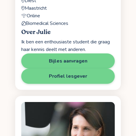
Diest
Maastricht
Online
Biomedical Sciences
Over Julie
Ik ben een enthousiaste student die graag
haar kennis deelt met anderen.
Bijles aanvragen
Profiel lesgever