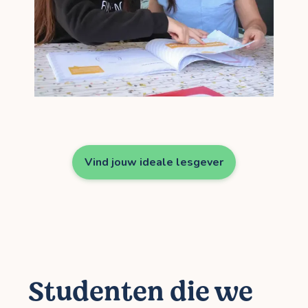
Vind jouw ideale lesgever
Studenten die we