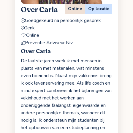
Over Carla
Online
Op locatie
Goedgekeurd na persoonlijk gesprek
Genk
Online
Preventie Adviseur Niv.
Over Carla
De laatste jaren werk ik met mensen in
plaats van met materialen, wat minstens
even boeiend is. Naast mijn vakkennis breng
ik ook levenservaring mee. Als life coach en
mind expert combineer ik het bijbrengen van
vakinhoud met het werken aan
onderliggende faalangst, eigenwaarde en
andere persoonlijke thema’s, wanneer dit
nodig is. Ik ondersteun mijn studenten bij
het opbouwen van een studieplanning en