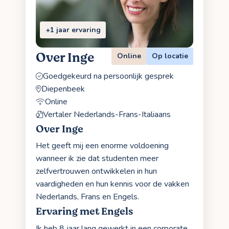
+1 jaar ervaring
Over Inge
Online
Op locatie
Goedgekeurd na persoonlijk gesprek
Diepenbeek
Online
Vertaler Nederlands-Frans-Italiaans
Over Inge
Het geeft mij een enorme voldoening
wanneer ik zie dat studenten meer
zelfvertrouwen ontwikkelen in hun
vaardigheden en hun kennis voor de vakken
Nederlands, Frans en Engels.
Ervaring met Engels
Ik heb 8 jaar lang gewerkt in een corporate