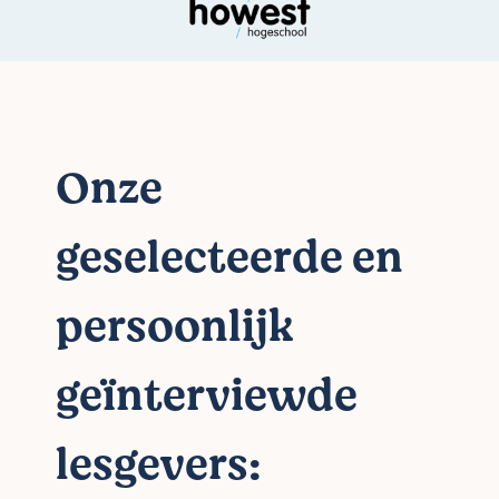
Onze
geselecteerde en
persoonlijk
geïnterviewde
lesgevers: