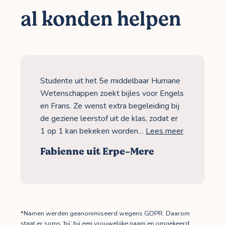
al konden helpen
Studente uit het 5e middelbaar Humane
Wetenschappen zoekt bijles voor Engels
en Frans. Ze wenst extra begeleiding bij
de geziene leerstof uit de klas, zodat er
1 op 1 kan bekeken worden…
Lees meer
Fabienne uit Erpe-Mere
*Namen werden geanonimiseerd wegens GDPR. Daarom
staat er soms ‘hij’ bij een vrouwelijke naam en omgekeerd.