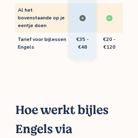
Al het
bovenstaande op je
eentje doen
Tarief voor bijlessen
€35 -
€20 -
Engels
€48
€120
Hoe werkt bijles
Engels via