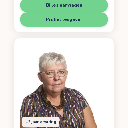
Bijles aanvragen
Profiel lesgever
+2 jaar ervaring