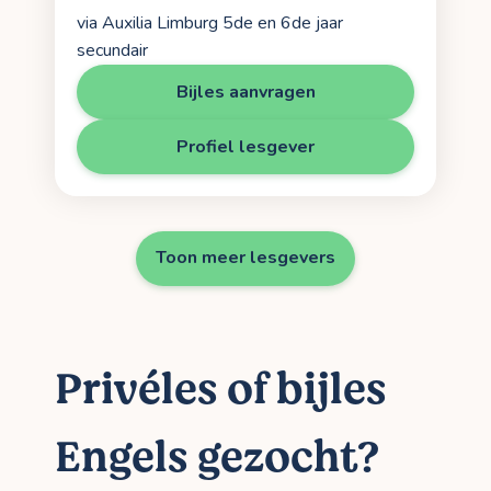
via Auxilia Limburg 5de en 6de jaar
secundair
Bijles aanvragen
Profiel lesgever
Toon meer lesgevers
Privéles of bijles
Engels gezocht?