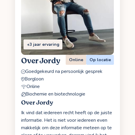
+3 jaar ervaring
Over Jordy
Online
Op locatie
Goedgekeurd na persoonlijk gesprek
Borgloon
Online
Biochemie en biotechnologie
Over Jordy
Ik vind dat iedereen recht heeft op de juiste
informatie. Het is niet voor iedereen even
makkelijk om deze informatie meteen op te