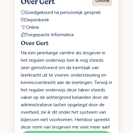
Over Gert
Online
Goedgekeurd na persoonlijk gesprek
Diepenbeek
Online
Toegepaste Informatica
Over Gert
Na een jarenlange carrière als lesgever in
het regulier onderwijs ben ik nog steeds
zeer gemotiveerd om de kerntaak van
leerkracht uit te voeren: ondersteuning en
kennisoverdracht aan de leerlingen. Terwijl in
het regulier onderwijs deze taken steeds
vaker op de achtergrond belanden door de
administratieve lasten opgelegd door de
overheid, zie ik dit onder het systeem van
bijlessen niet voorkomen. Hierdoor spreekt
deze vorm van lesgeven me veel meer aan!