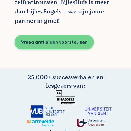
zelfvertrouwen. BijlesHuis is meer
dan bijles Engels – we zijn jouw
partner in groei!
Vraag gratis een voorstel aan
25.000+ succesverhalen en
lesgevers van: