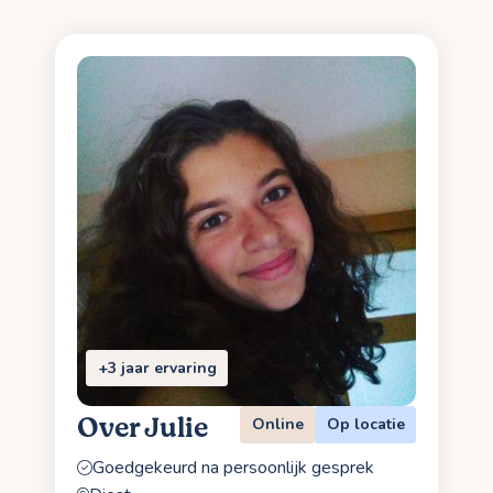
+3 jaar ervaring
Over Julie
Online
Op locatie
Goedgekeurd na persoonlijk gesprek