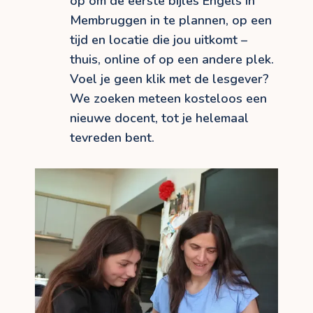
op om de eerste bijles Engels in
Membruggen in te plannen, op een
tijd en locatie die jou uitkomt –
thuis, online of op een andere plek.
Voel je geen klik met de lesgever?
We zoeken meteen kosteloos een
nieuwe docent, tot je helemaal
tevreden bent.