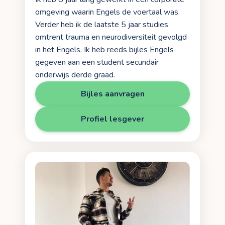
omgeving waarin Engels de voertaal was.
Verder heb ik de laatste 5 jaar studies
omtrent trauma en neurodiversiteit gevolgd
in het Engels. Ik heb reeds bijles Engels
gegeven aan een student secundair
onderwijs derde graad.
Bijles aanvragen
Profiel lesgever