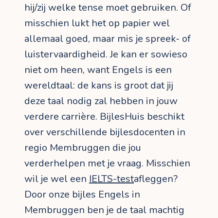
hij/zij welke tense moet gebruiken. Of
misschien lukt het op papier wel
allemaal goed, maar mis je spreek- of
luistervaardigheid. Je kan er sowieso
niet om heen, want Engels is een
wereldtaal: de kans is groot dat jij
deze taal nodig zal hebben in jouw
verdere carrière. BijlesHuis beschikt
over verschillende bijlesdocenten in
regio Membruggen die jou
verderhelpen met je vraag. Misschien
wil je wel een
IELTS-test
afleggen?
Door onze bijles Engels in
Membruggen ben je de taal machtig