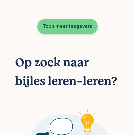
Toon meer lesgevers
Op zoek naar
bijles leren-leren?