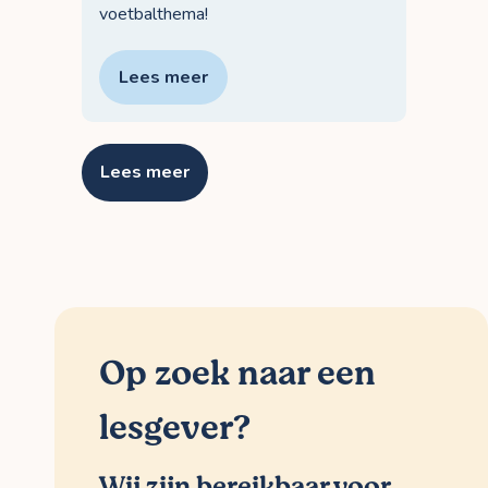
voetbalthema!
Lees meer
Lees meer
Op zoek naar een
lesgever?
Wij zijn bereikbaar voor