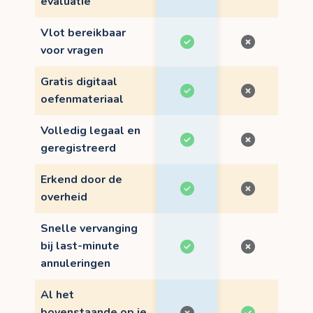
evaluatie
Vlot bereikbaar
voor vragen
Gratis digitaal
oefenmateriaal
Volledig legaal en
geregistreerd
Erkend door de
overheid
Snelle vervanging
bij last-minute
annuleringen
Al het
bovenstaande op je