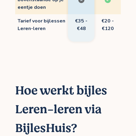
eentje doen
Tarief voor bijlessen
€35 -
€20 -
Leren-leren
€48
€120
Hoe werkt bijles
Leren-leren via
BijlesHuis?