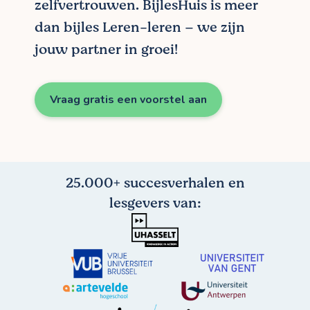
zelfvertrouwen. BijlesHuis is meer
dan bijles Leren-leren – we zijn
jouw partner in groei!
Vraag gratis een voorstel aan
25.000+ succesverhalen en
lesgevers van: