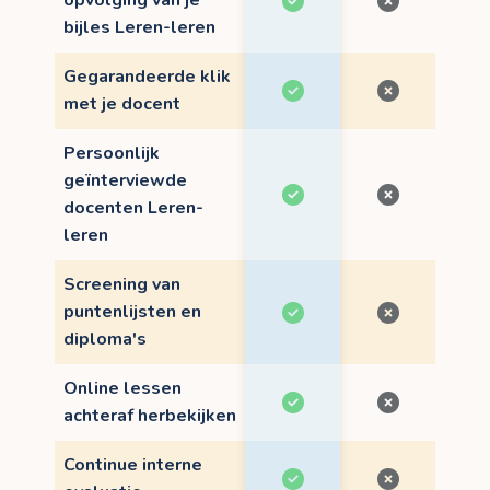
opvolging van je
bijles Leren-leren
Gegarandeerde klik
met je docent
Persoonlijk
geïnterviewde
docenten Leren-
leren
Screening van
puntenlijsten en
diploma's
Online lessen
achteraf herbekijken
Continue interne