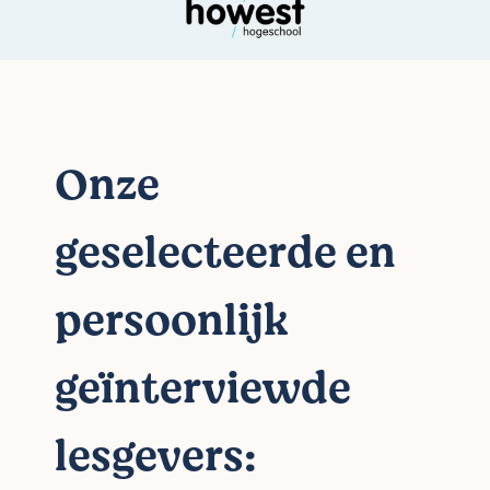
Onze
geselecteerde en
persoonlijk
geïnterviewde
lesgevers: