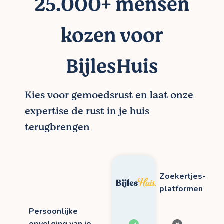
25.000+ mensen
kozen voor
BijlesHuis
Kies voor gemoedsrust en laat onze
expertise de rust in je huis
terugbrengen
Zoekertjes-
platformen
Persoonlijke