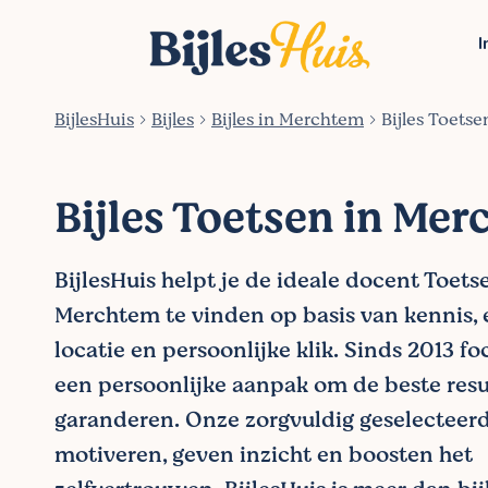
I
BijlesHuis
Bijles
Bijles in Merchtem
Bijles Toets
Bijles Toetsen in Me
BijlesHuis helpt je de ideale docent Toets
Merchtem te vinden op basis van kennis, 
locatie en persoonlijke klik. Sinds 2013 f
een persoonlijke aanpak om de beste resu
garanderen. Onze zorgvuldig geselecteer
motiveren, geven inzicht en boosten het