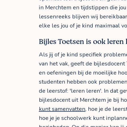
in Merchtem en tijdstippen die jou
lessenreeks blijven wij bereikbaar
elke les jou of je kind maximaal vo
Bijles Toetsen is ook leren 
Als jij of je kind specifiek probl
van het vak, geeft de bijlesdocent
en oefeningen bij de moeilijke ho
studenten hebben ook problemen
de leerstof: 'leren leren'. In dat g
bijlesdocent uit Merchtem je bij ho
kunt samenvatten
, hoe je de leers
hoe je je schoolwerk kunt inplann