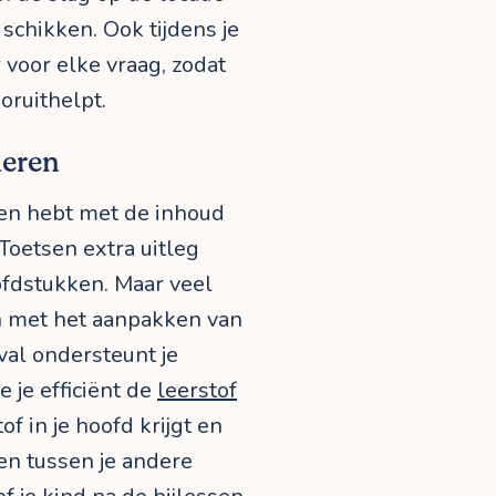
 schikken. Ook tijdens je
 voor elke vraag, zodat
oruithelpt.
leren
emen hebt met de inhoud
 Toetsen extra uitleg
ofdstukken. Maar veel
 met het aanpakken van
eval ondersteunt je
e je efficiënt de
leerstof
tof in je hoofd krijgt en
en tussen je andere