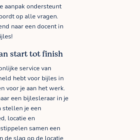
jke aanpak ondersteunt
oordt op alle vragen.
jvend naar een docent in
jles!
n start tot finish
onlijke service van
eld hebt voor bijles in
n voor je aan het werk.
aar een bijlesleraar in je
 stellen je een
d, locatie en
ie stippelen samen een
n de slag op de locatie