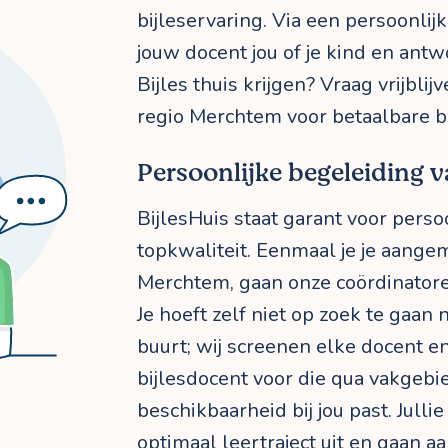
bijleservaring. Via een persoonli
jouw docent jou of je kind en antw
Bijles thuis krijgen? Vraag vrijbli
regio Merchtem voor betaalbare bi
Persoonlijke begeleiding va
BijlesHuis staat garant voor perso
topkwaliteit. Eenmaal je je aangem
Merchtem, gaan onze coördinatore
Je hoeft zelf niet op zoek te gaan n
buurt; wij screenen elke docent en
bijlesdocent voor die qua vakgebie
beschikbaarheid bij jou past. Jull
optimaal leertraject uit en gaan aa