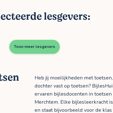
ecteerde lesgevers:
Toon meer lesgevers
etsen
Heb jij moeilijkheden met toetsen,
dochter vast op toetsen? BijlesHui
ervaren bijlesdocenten in toetsen
Merchtem. Elke bijlesleerkracht is
en staat bijvoorbeeld voor de klas