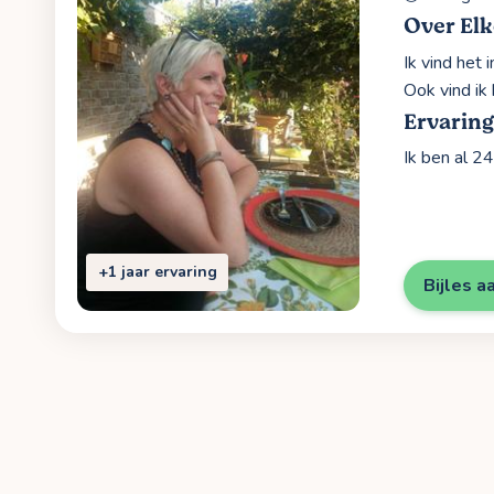
Over Elk
Ik vind het
Ook vind ik
Ervarin
Ik ben al 2
+1 jaar ervaring
Bijles a