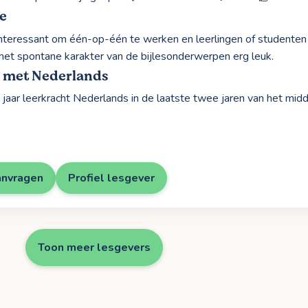
e
 interessant om één-op-één te werken en leerlingen of studenten 
 het spontane karakter van de bijlesonderwerpen erg leuk.
g met Nederlands
4 jaar leerkracht Nederlands in de laatste twee jaren van het mid
anvragen
Profiel lesgever
Toon meer lesgevers