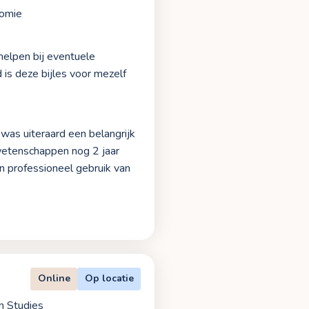
nomie
 helpen bij eventuele
is deze bijles voor mezelf
was uiteraard een belangrijk
swetenschappen nog 2 jaar
n professioneel gebruik van
Online
Op locatie
n Studies