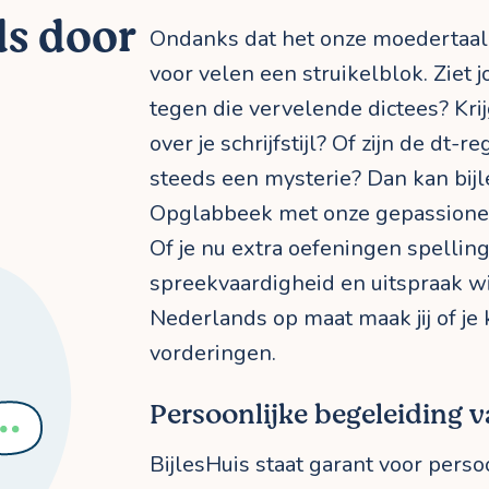
ds door
Ondanks dat het onze moedertaal
voor velen een struikelblok. Ziet 
tegen die vervelende dictees? Kri
over je schrijfstijl? Of zijn de dt-r
steeds een mysterie? Dan kan bij
Opglabbeek met onze gepassione
Of je nu extra oefeningen spelling 
spreekvaardigheid en uitspraak w
Nederlands op maat maak jij of je k
vorderingen.
Persoonlijke begeleiding va
BijlesHuis staat garant voor perso