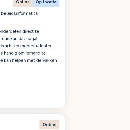
Online
Op locatie
 beleidsinformatica
onderdelen direct te
kt dan kan dat nogal
eerkracht en medestudenten
 dus handig om iemand te
die kan helpen met de vakken
Online