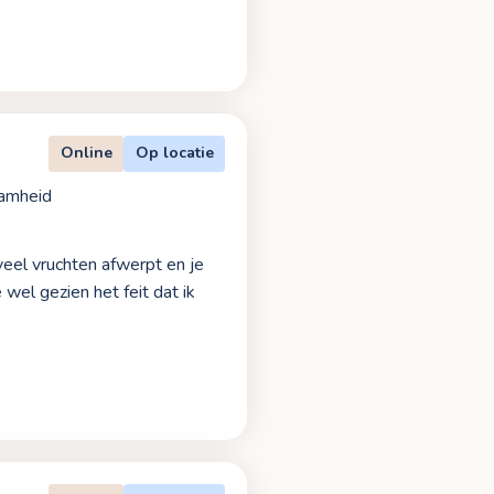
Online
Op locatie
amheid
veel vruchten afwerpt en je
 wel gezien het feit dat ik