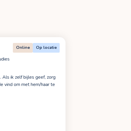
Online
Op locatie
udies
Als ik zelf bijles geef, zorg
de vind om met hem/haar te