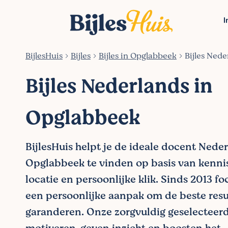
I
BijlesHuis
Bijles
Bijles in Opglabbeek
Bijles Ned
Bijles Nederlands in
Opglabbeek
BijlesHuis helpt je de ideale docent Nede
Opglabbeek te vinden op basis van kennis,
locatie en persoonlijke klik. Sinds 2013 f
een persoonlijke aanpak om de beste resu
garanderen. Onze zorgvuldig geselecteer