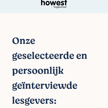
Onze
geselecteerde en
persoonlijk
geïnterviewde
lesgevers: