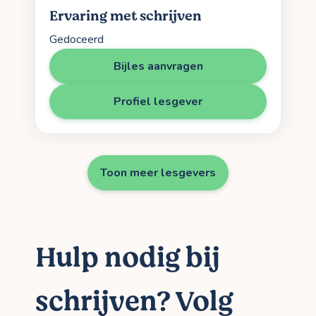
Ervaring met schrijven
Gedoceerd
Bijles aanvragen
Profiel lesgever
Toon meer lesgevers
Hulp nodig bij
schrijven? Volg