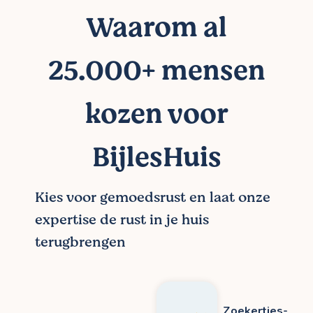
Waarom al
25.000+ mensen
kozen voor
BijlesHuis
Kies voor gemoedsrust en laat onze
expertise de rust in je huis
terugbrengen
Zoekertjes-