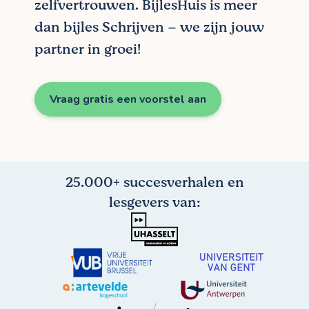
zelfvertrouwen. BijlesHuis is meer
dan bijles Schrijven – we zijn jouw
partner in groei!
Vraag gratis een voorstel aan
25.000+ succesverhalen en
lesgevers van: