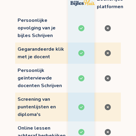
platformen
Persoonlijke
opvolging van je
bijles Schrijven
Gegarandeerde klik
met je docent
Persoonlijk
geïnterviewde
docenten Schrijven
Screening van
puntenlijsten en
diploma's
Online lessen
achteraf herbekijken