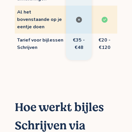
Al het
bovenstaande op je
eentje doen
Tarief voor bijlessen
€35 -
€20 -
Schrijven
€48
€120
Hoe werkt bijles
Schrijven via