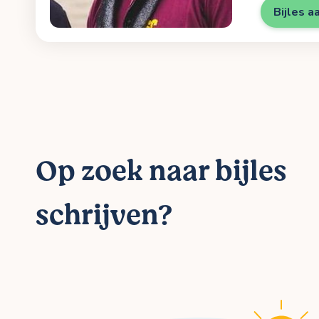
Bijles a
Op zoek naar bijles
schrijven?