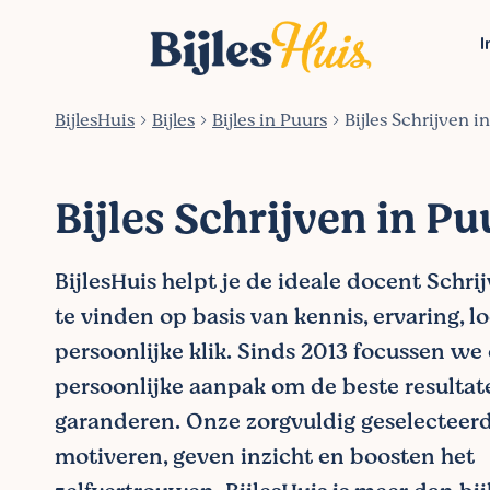
I
BijlesHuis
Bijles
Bijles in Puurs
Bijles Schrijven i
Bijles Schrijven in Pu
BijlesHuis helpt je de ideale docent Schri
te vinden op basis van kennis, ervaring, l
persoonlijke klik. Sinds 2013 focussen we
persoonlijke aanpak om de beste resultat
garanderen. Onze zorgvuldig geselecteer
motiveren, geven inzicht en boosten het