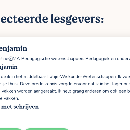
ecteerde lesgevers:
enjamin
line
MA Pedagogische wetenschappen: Pedagogiek en onder
njamin
rde ik in het middelbaar Latijn-Wiskunde-Wetenschappen. Ik voe
tje thuis. Deze brede kennis zorgde ervoor dat ik in het lager o
le vakken worden aangeraakt. Ik help graag anderen om ook een 
de vakken.
 met schrijven