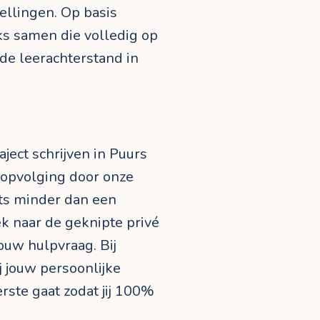
ellingen. Op basis
eks samen die volledig op
 de leerachterstand in
aject schrijven in Puurs
 opvolging door onze
ets minder dan een
k naar de geknipte privé
jouw hulpvraag. Bij
ij jouw persoonlijke
terste gaat zodat jij 100%