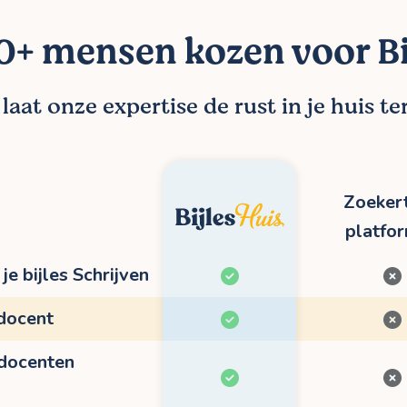
+ mensen kozen voor Bi
aat onze expertise de rust in je huis t
Zoekert
platfo
je bijles Schrijven
 docent
 docenten