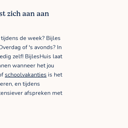
st zich aan aan
 tijdens de week? Bijles
 Overdag of 's avonds? In
edig zelf! BijlesHuis laat
annen wanneer het jou
of
schoolvakanties
is het
zeren, en tijdens
ntensiever afspreken met