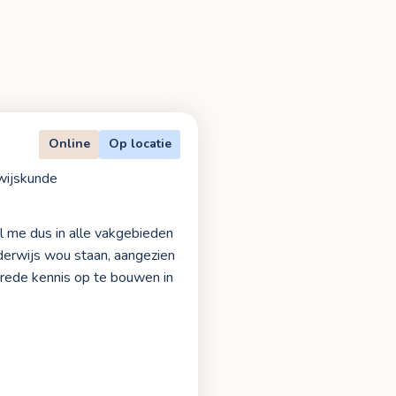
Online
Op locatie
wijskunde
l me dus in alle vakgebieden
nderwijs wou staan, aangezien
brede kennis op te bouwen in