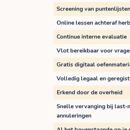
Screening van puntenlijste
Online lessen achteraf herb
Continue interne evaluatie
Vlot bereikbaar voor vrag
Gratis digitaal oefenmateri
Volledig legaal en geregis
Erkend door de overheid
Snelle vervanging bij last-
annuleringen
Al het bovenstaande op je 