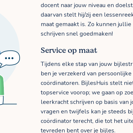
docent naar jouw niveau en doelst
daarvan stelt hij/zij een lessenre
maat gemaakt is. Zo kunnen jullie
schrijven snel goedmaken!
Service op maat
Tijdens elke stap van jouw bijlestr
ben je verzekerd van persoonlijke
coördinatoren. BijlesHuis stelt ni
topservice voorop; we gaan op zoe
leerkracht schrijven op basis van 
vragen en twijfels kan je steeds b
coördinator terecht, die tot het ui
tevreden bent over je bijles.