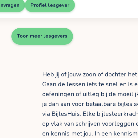
anvragen
Profiel lesgever
Toon meer lesgevers
Heb jij of jouw zoon of dochter het
Gaan de lessen iets te snel en is e
oefeningen of uitleg bij de moeil
je dan aan voor betaalbare bijles s
via BijlesHuis. Elke bijlesleerkra
op vlak van schrijven voorleggen e
en kennis met jou. In een kennism