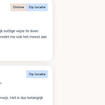
Online
Op locatie
jk nuttige wijze te doen.
 spreekt me ook het meest aan
Op locatie
n
wijs. Het is dus belangrijk