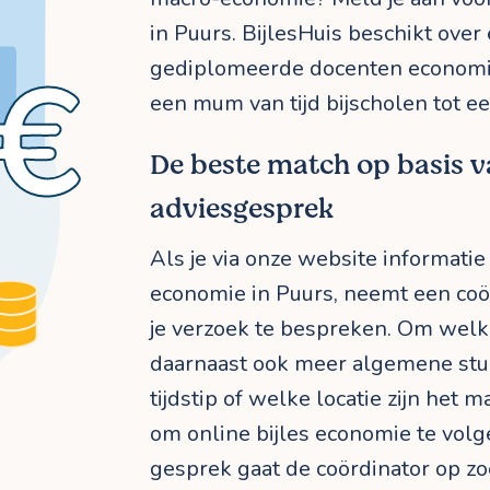
in Puurs. BijlesHuis beschikt ove
gediplomeerde docenten economie d
een mum van tijd bijscholen tot e
De beste match op basis v
adviesgesprek
Als je via onze website informatie
economie in Puurs, neemt een coö
je verzoek te bespreken. Om welk 
daarnaast ook meer algemene st
tijdstip of welke locatie zijn het ma
om online bijles economie te volg
gesprek gaat de coördinator op z