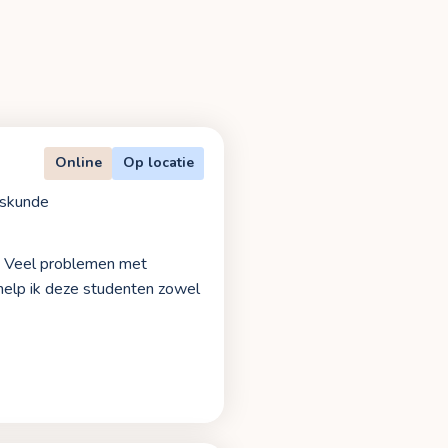
Online
Op locatie
fskunde
en. Veel problemen met
g help ik deze studenten zowel