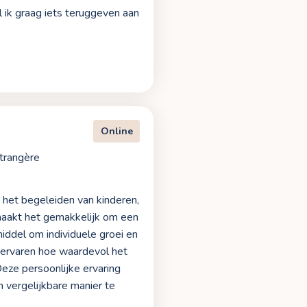
 ik graag iets teruggeven aan
Online
trangère
n het begeleiden van kinderen,
maakt het gemakkelijk om een
middel om individuele groei en
b ervaren hoe waardevol het
eze persoonlijke ervaring
n vergelijkbare manier te