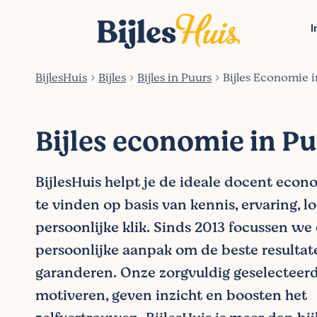
I
BijlesHuis
Bijles
Bijles in Puurs
Bijles Economie i
Bijles economie in P
BijlesHuis helpt je de ideale docent econ
te vinden op basis van kennis, ervaring, l
persoonlijke klik. Sinds 2013 focussen we
persoonlijke aanpak om de beste resultat
garanderen. Onze zorgvuldig geselecteer
motiveren, geven inzicht en boosten het