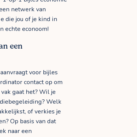
r een netwerk van
ie jou of je kind in
en echte econoom!
an een
 aanvraagt voor bijles
rdinator contact op om
vak gaat het? Wil je
udiebegeleiding? Welk
kkelijkst, of verkies je
en? Op basis van dat
oek naar een