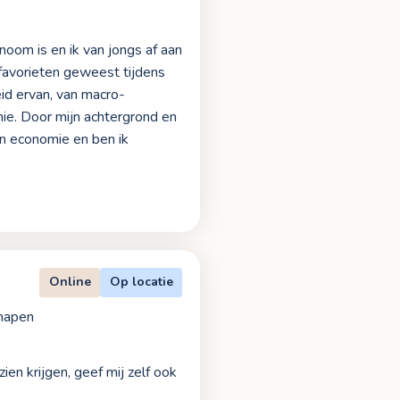
noom is en ik van jongs af aan
 favorieten geweest tijdens
id ervan, van macro-
e. Door mijn achtergrond en
in economie en ben ik
Online
Op locatie
hapen
en krijgen, geef mij zelf ook