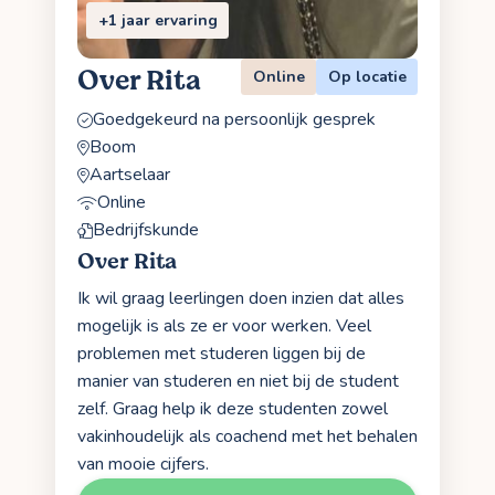
+1 jaar ervaring
Over Rita
Online
Op locatie
Goedgekeurd na persoonlijk gesprek
Boom
Aartselaar
Online
Bedrijfskunde
Over Rita
Ik wil graag leerlingen doen inzien dat alles
mogelijk is als ze er voor werken. Veel
problemen met studeren liggen bij de
manier van studeren en niet bij de student
zelf. Graag help ik deze studenten zowel
vakinhoudelijk als coachend met het behalen
van mooie cijfers.