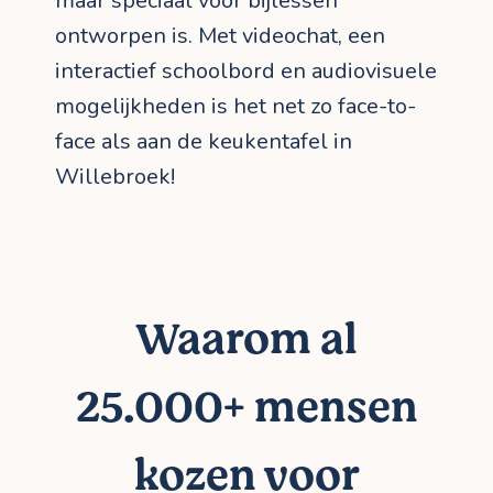
maar speciaal voor bijlessen
ontworpen is. Met videochat, een
interactief schoolbord en audiovisuele
mogelijkheden is het net zo face-to-
face als aan de keukentafel in
Willebroek!
Waarom al
25.000+ mensen
kozen voor