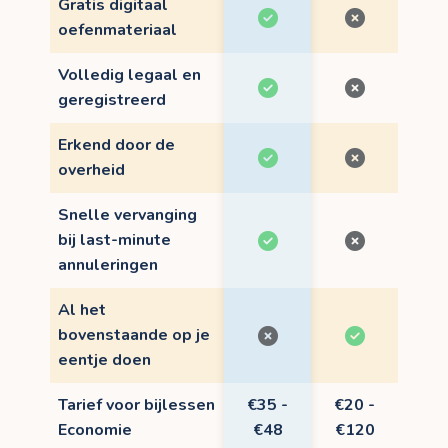
Gratis digitaal
oefenmateriaal
Volledig legaal en
geregistreerd
Erkend door de
overheid
Snelle vervanging
bij last-minute
annuleringen
Al het
bovenstaande op je
eentje doen
Tarief voor bijlessen
€35 -
€20 -
Economie
€48
€120