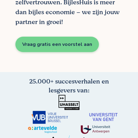
zelfvertrouwen. BijlesHuis is meer
dan bijles economie – we zijn jouw
partner in groei!
Vraag gratis een voorstel aan
25.000+ succesverhalen en
lesgevers van: