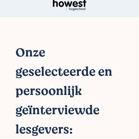
Onze
geselecteerde en
persoonlijk
geïnterviewde
lesgevers: