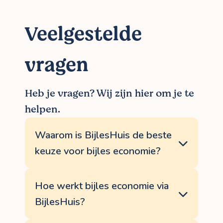
Veelgestelde
vragen
Heb je vragen? Wij zijn hier om je te
helpen.
Waarom is BijlesHuis de beste
keuze voor bijles economie?
Omdat je leerdoelen helpen behalen het
allerbelangrijkste is voor ons. We
Hoe werkt bijles economie via
screenen en selecteren de beste
BijlesHuis?
bijlesdocent uit regio Willebroek, regelen
de opstart, admnistratie en opvolging, en
Bijles economie in Willebroek verloopt via