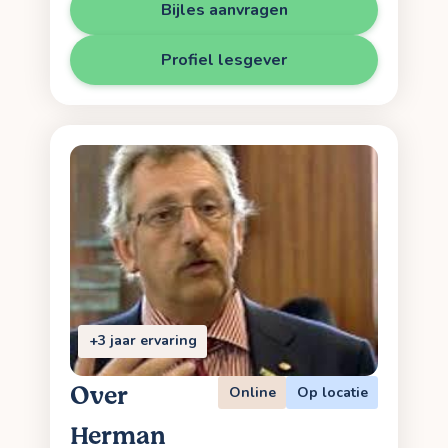
Bijles aanvragen
Profiel lesgever
+3 jaar ervaring
Over
Online
Op locatie
Herman