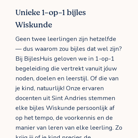
Unieke 1-op-1 bijles
Wiskunde
Geen twee leerlingen zijn hetzelfde
— dus waarom zou bijles dat wel zijn?
Bij BijlesHuis geloven we in 1-op-1
begeleiding die vertrekt vanuit jóuw
noden, doelen en leerstijl. Of die van
je kind, natuurlijk! Onze ervaren
docenten uit Sint Andries stemmen
elke bijles Wiskunde persoonlijk af
op het tempo, de voorkennis en de
manier van leren van elke leerling. Zo
krijg jij of je kind precies de