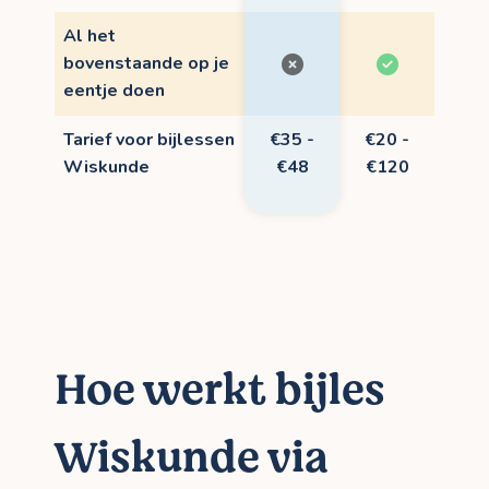
Al het
bovenstaande op je
eentje doen
Tarief voor bijlessen
€35 -
€20 -
Wiskunde
€48
€120
Hoe werkt bijles
Wiskunde via