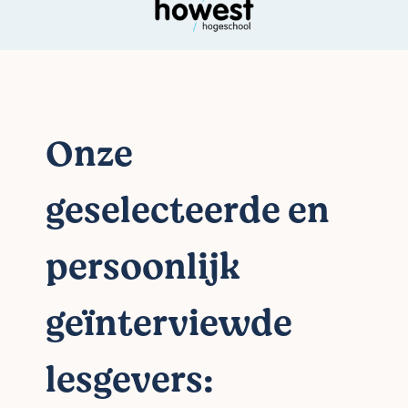
Onze
geselecteerde en
persoonlijk
geïnterviewde
lesgevers: