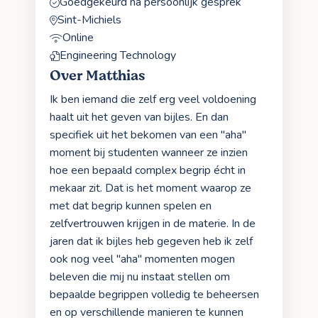
Goedgekeurd na persoonlijk gesprek
Sint-Michiels
Online
Engineering Technology
Over Matthias
Ik ben iemand die zelf erg veel voldoening
haalt uit het geven van bijles. En dan
specifiek uit het bekomen van een "aha"
moment bij studenten wanneer ze inzien
hoe een bepaald complex begrip écht in
mekaar zit. Dat is het moment waarop ze
met dat begrip kunnen spelen en
zelfvertrouwen krijgen in de materie. In de
jaren dat ik bijles heb gegeven heb ik zelf
ook nog veel "aha" momenten mogen
beleven die mij nu instaat stellen om
bepaalde begrippen volledig te beheersen
en op verschillende manieren te kunnen