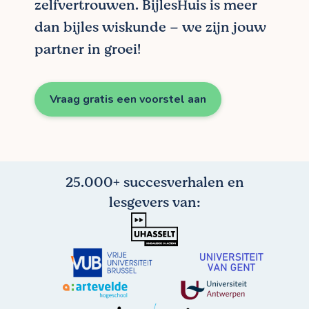
zelfvertrouwen. BijlesHuis is meer
dan bijles wiskunde – we zijn jouw
partner in groei!
Vraag gratis een voorstel aan
25.000+ succesverhalen en
lesgevers van: