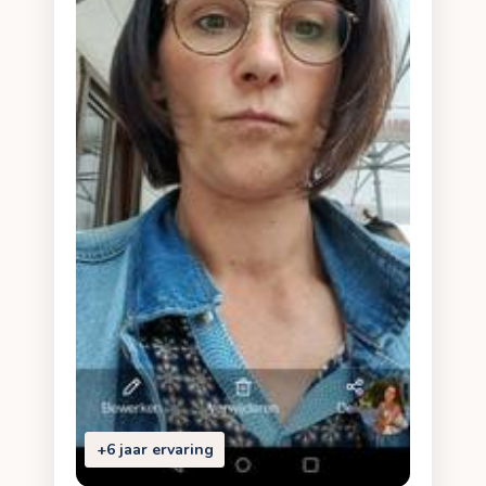
+6 jaar ervaring