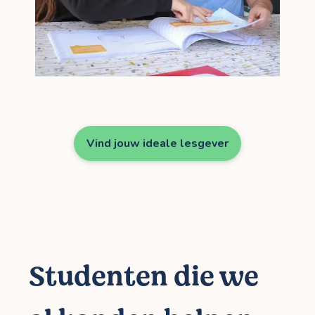
Vind jouw ideale lesgever
Studenten die we