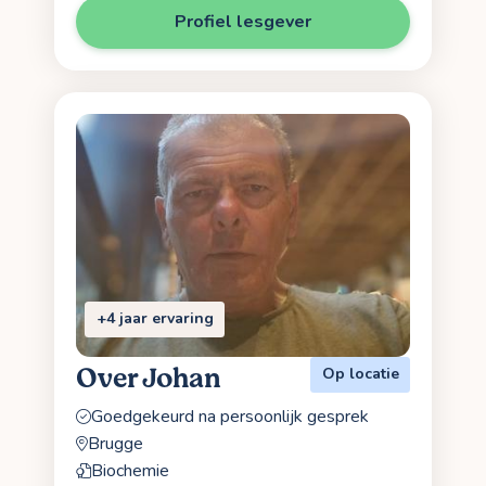
Profiel lesgever
+4 jaar ervaring
Over Johan
Op locatie
Goedgekeurd na persoonlijk gesprek
Brugge
Biochemie