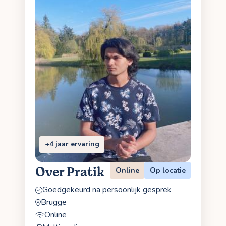
+4 jaar ervaring
Over Pratik
Online
Op locatie
Goedgekeurd na persoonlijk gesprek
Brugge
Online