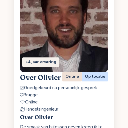
+4 jaar ervaring
Over Olivier
Online
Op locatie
Goedgekeurd na persoonlijk gesprek
Brugge
Online
Handelsingenieur
Over Olivier
De smaak van bijlessen geven kreeg ik te