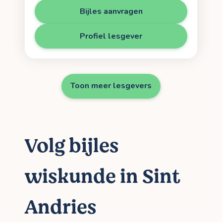
Bijles aanvragen
Profiel lesgever
Toon meer lesgevers
Volg bijles
wiskunde in Sint
Andries