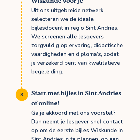
Wiskunde voor je
Uit ons uitgebreide netwerk
selecteren we de ideale
bijlesdocent in regio Sint Andries.
We screenen alle lesgevers
zorgvuldig op ervaring, didactische
vaardigheden en diploma's, zodat
je verzekerd bent van kwalitatieve
begeleiding.
Start met bijles in Sint Andries
of online!
Ga je akkoord met ons voorstel?
Dan neemt je lesgever snel contact
op om de eerste bijles Wiskunde in
Sint Andries in te plannen, op een