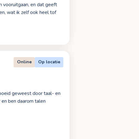
n vooruitgaan, en dat geeft
n, wat ik zelf ook heel tof
Online
Op locatie
geboeid geweest door taal- en
ur en ben daarom talen