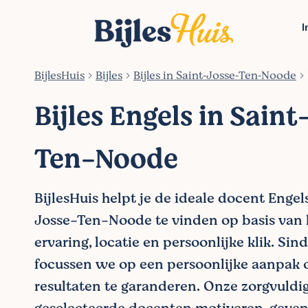
I
BijlesHuis
Bijles
Bijles in Saint‑Josse‑Ten‑Noode
Bijles Engels in Sain
Ten-Noode
BijlesHuis helpt je de ideale docent Engel
Josse-Ten-Noode te vinden op basis van 
ervaring, locatie en persoonlijke klik. Sin
focussen we op een persoonlijke aanpak 
resultaten te garanderen. Onze zorgvuldi