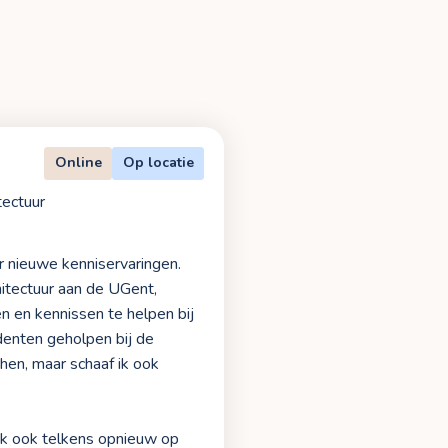
Online
Op locatie
tectuur
or nieuwe kenniservaringen.
hitectuur aan de UGent,
n en kennissen te helpen bij
enten geholpen bij de
 hen, maar schaaf ik ook
 ik ook telkens opnieuw op