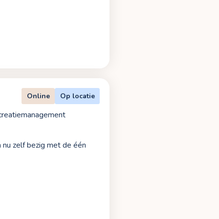
Online
Op locatie
creatiemanagement
n nu zelf bezig met de één