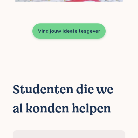
Vind jouw ideale lesgever
Studenten die we
al konden helpen