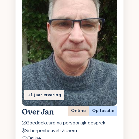
+1 jaar ervaring
Over Jan
Online
Op locatie
Goedgekeurd na persoonlijk gesprek
Scherpenheuvel-Zichem
Online