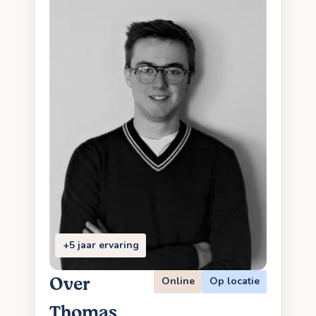
+5 jaar ervaring
Over
Online
Op locatie
Thomas