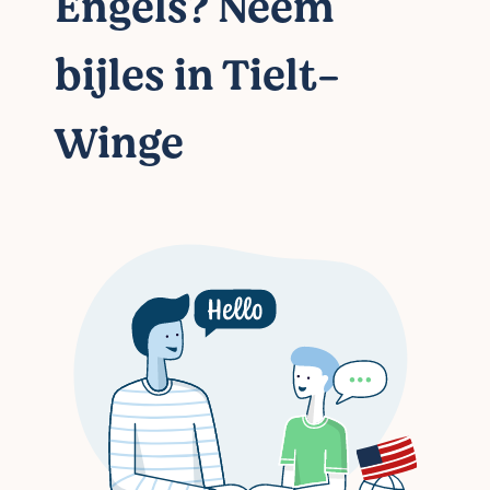
Engels? Neem
bijles in Tielt-
Winge