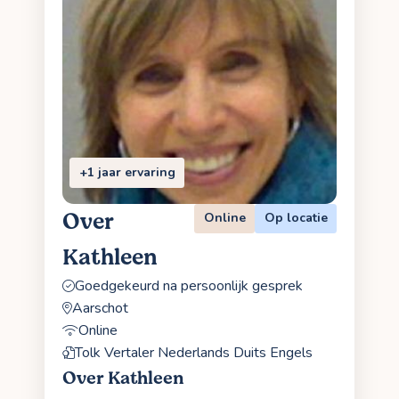
+1 jaar ervaring
Over
Online
Op locatie
Kathleen
Goedgekeurd na persoonlijk gesprek
Aarschot
Online
Tolk Vertaler Nederlands Duits Engels
Over Kathleen