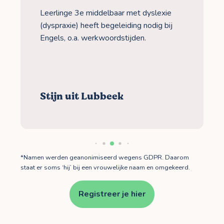
Leerlinge 3e middelbaar met dyslexie
(dyspraxie) heeft begeleiding nodig bij
Engels, o.a. werkwoordstijden.
Stijn uit Lubbeek
*Namen werden geanonimiseerd wegens GDPR. Daarom
staat er soms ‘hij’ bij een vrouwelijke naam en omgekeerd.
Registreer je hier