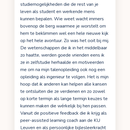
studiemogelijkheden die de rest van je
leven als student en werkende mens
kunnen bepalen. Wie weet wacht immers
bovenop de berg waarmee je worstelt om
hem te beklimmen wel een hele nieuwe kijk
op het hele avontuur. Zo was het ooit bij mij.
De wetenschappen die ik in het middelbaar
zo haatte, werden goede vrienden eens ik
ze in zelfstudie herhaalde en motiveerden
me om na mijn talenopleiding ook nog een
opleiding als ingenieur te volgen. Het is mijn
hoop dat ik anderen kan helpen alle kansen
te ontsluiten die ze verdienen en zo zowel
op korte termijn als lange termijn keuzes te
kunnen maken die wérkelijk bij hen passen.
Vanuit de positieve feedback die ik krijg als
peer-assisted learning coach aan de KU
Leuven en als persoonlijke bijlesleerkracht