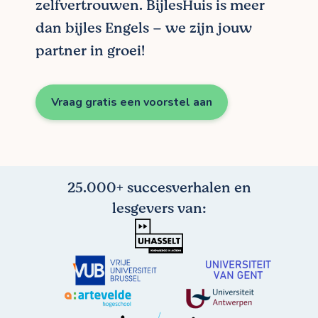
zelfvertrouwen. BijlesHuis is meer
dan bijles Engels – we zijn jouw
partner in groei!
Vraag gratis een voorstel aan
25.000+ succesverhalen en
lesgevers van: