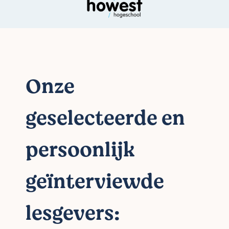
Onze
geselecteerde en
persoonlijk
geïnterviewde
lesgevers: