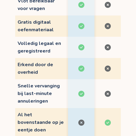
Vlot bereikbaar
voor vragen
Gratis digitaal
oefenmateriaal
Volledig legaal en
geregistreerd
Erkend door de
overheid
Snelle vervanging
bij last-minute
annuleringen
Al het
bovenstaande op je
eentje doen