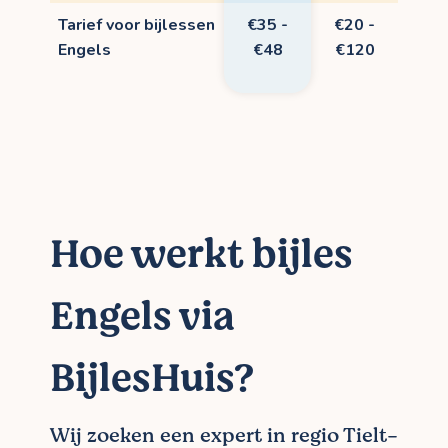
Tarief voor bijlessen
€35 -
€20 -
Engels
€48
€120
Hoe werkt bijles
Engels via
BijlesHuis?
Wij zoeken een expert in regio Tielt-