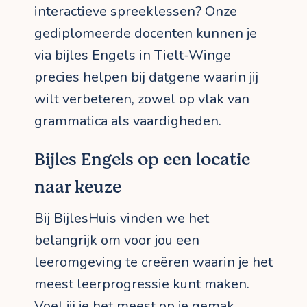
interactieve spreeklessen? Onze
gediplomeerde docenten kunnen je
via bijles Engels in Tielt-Winge
precies helpen bij datgene waarin jij
wilt verbeteren, zowel op vlak van
grammatica als vaardigheden.
Bijles Engels op een locatie
naar keuze
Bij BijlesHuis vinden we het
belangrijk om voor jou een
leeromgeving te creëren waarin je het
meest leerprogressie kunt maken.
Voel jij je het meest op je gemak