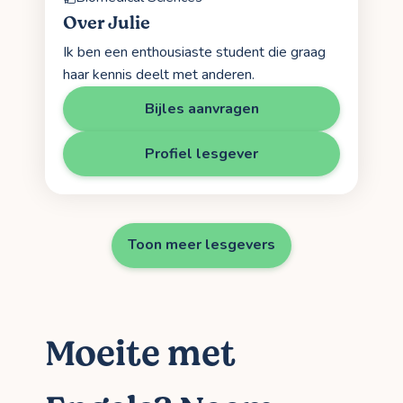
Over Julie
Ik ben een enthousiaste student die graag
haar kennis deelt met anderen.
Bijles aanvragen
Profiel lesgever
Toon meer lesgevers
Moeite met