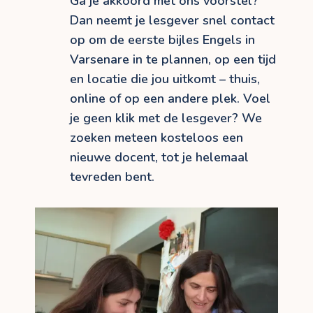
Ga je akkoord met ons voorstel?
Dan neemt je lesgever snel contact
op om de eerste bijles Engels in
Varsenare in te plannen, op een tijd
en locatie die jou uitkomt – thuis,
online of op een andere plek. Voel
je geen klik met de lesgever? We
zoeken meteen kosteloos een
nieuwe docent, tot je helemaal
tevreden bent.