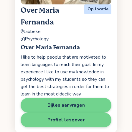
Over Maria
Op locatie
Fernanda
Jabbeke
Psychology
Over Maria Fernanda
I like to help people that are motivated to
learn languages to reach their goal. In my
experience I like to use my knowledge in
psychology with my students so they can
get the best strategies in order for them to
learn in the most didactic way.
Bijles aanvragen
Profiel lesgever