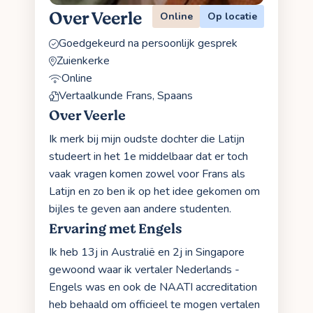
Over Veerle
Online
Op locatie
Goedgekeurd na persoonlijk gesprek
Zuienkerke
Online
Vertaalkunde Frans, Spaans
Over Veerle
Ik merk bij mijn oudste dochter die Latijn
studeert in het 1e middelbaar dat er toch
vaak vragen komen zowel voor Frans als
Latijn en zo ben ik op het idee gekomen om
bijles te geven aan andere studenten.
Ervaring met Engels
Ik heb 13j in Australië en 2j in Singapore
gewoond waar ik vertaler Nederlands -
Engels was en ook de NAATI accreditation
heb behaald om officieel te mogen vertalen