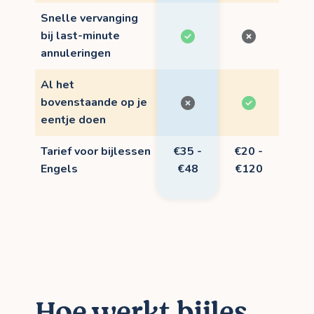
Snelle vervanging
bij last-minute
annuleringen
Al het
bovenstaande op je
eentje doen
Tarief voor bijlessen
€35 -
€20 -
Engels
€48
€120
Hoe werkt bijles