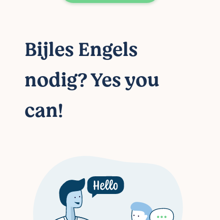
Bijles Engels
nodig? Yes you
can!