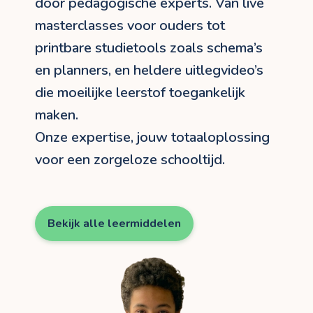
door pedagogische experts. Van live
masterclasses voor ouders tot
printbare studietools zoals schema’s
en planners, en heldere uitlegvideo’s
die moeilijke leerstof toegankelijk
maken.
Onze expertise, jouw totaaloplossing
voor een zorgeloze schooltijd.
Bekijk alle leermiddelen