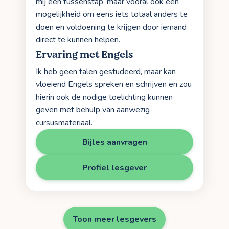
mij een tussenstap, maar vooral ook een
mogelijkheid om eens iets totaal anders te
doen en voldoening te krijgen door iemand
direct te kunnen helpen.
Ervaring met Engels
Ik heb geen talen gestudeerd, maar kan
vloeiend Engels spreken en schrijven en zou
hierin ook de nodige toelichting kunnen
geven met behulp van aanwezig
cursusmateriaal.
Bijles aanvragen
Profiel lesgever
Toon meer lesgevers