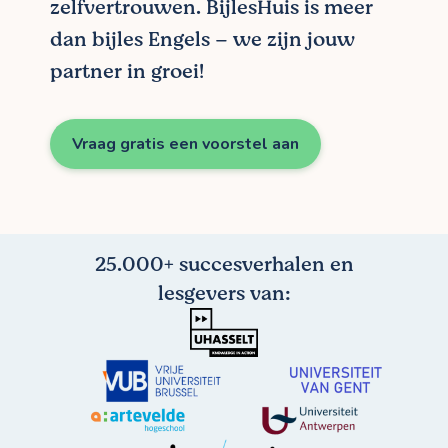
zelfvertrouwen. BijlesHuis is meer
dan bijles Engels – we zijn jouw
partner in groei!
Vraag gratis een voorstel aan
25.000+ succesverhalen en
lesgevers van: