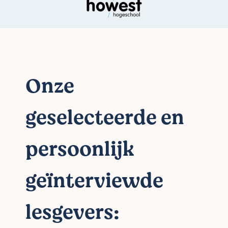
Onze
geselecteerde en
persoonlijk
geïnterviewde
lesgevers: