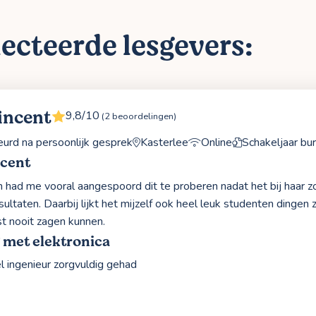
ecteerde lesgevers:
incent
9,8/10
(2 beoordelingen)
rd na persoonlijk gesprek
Kasterlee
Online
Schakeljaar bur
ncent
in had me vooral aangespoord dit te proberen nadat het bij haar z
ultaten. Daarbij lijkt het mijzelf ook heel leuk studenten dingen 
st nooit zagen kunnen.
 met elektronica
el ingenieur zorgvuldig gehad