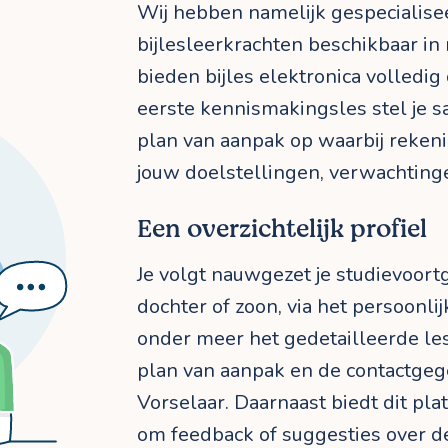
Wij hebben namelijk gespecialis
bijlesleerkrachten beschikbaar in r
bieden bijles elektronica volledig
eerste kennismakingsles stel je 
plan van aanpak op waarbij reke
jouw doelstellingen, verwachting
Een overzichtelijk profiel
Je volgt nauwgezet je studievoortg
dochter of zoon, via het persoonlijk
onder meer het gedetailleerde les
plan van aanpak en de contactgege
Vorselaar. Daarnaast biedt dit pl
om feedback of suggesties over de 