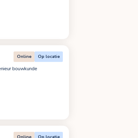
Online
Op locatie
genieur bouwkunde
Online
Op locatie