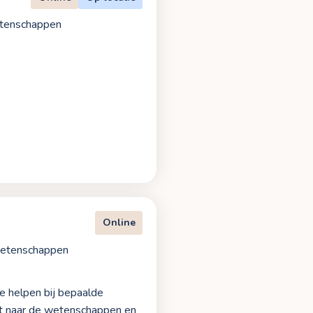
etenschappen
Online
Wetenschappen
e helpen bij bepaalde
aat naar de wetenschappen en