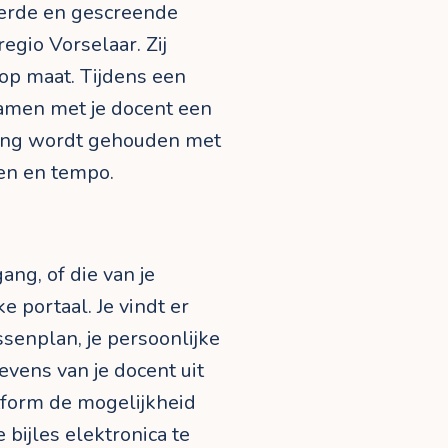
eerde en gescreende
egio Vorselaar. Zij
 op maat. Tijdens een
samen met je docent een
ning wordt gehouden met
en en tempo.
ang, of die van je
e portaal. Je vindt er
senplan, je persoonlijke
vens van je docent uit
atform de mogelijkheid
bijles elektronica te