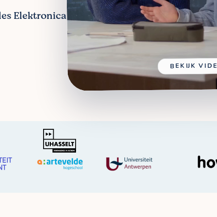
les Elektronica
BEKIJK VID