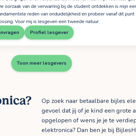
 oorzaak van de verwarring bij de student ontdekken is mijn eerst
undamentele reden van onduidelijkheid en probeer vanaf dit pun
ossing. Voor mij is lesgeven een tweede natuur.
anvragen
Profiel lesgever
Toon meer lesgevers
onica?
Op zoek naar betaalbare bijles ele
gevoel dat jij of je kind een grote
opgelopen of wens je je te verdie
elektronica? Dan ben je bij BijlesH