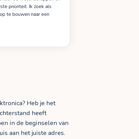
e prioriteit. Ik zoek als
t op te bouwen naar een
ktronica? Heb je het
 achterstand heeft
pen in de beginselen van
uis aan het juiste adres.