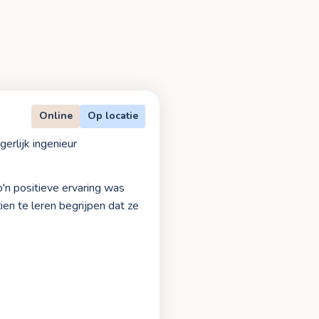
Online
Op locatie
gerlijk ingenieur
o'n positieve ervaring was
zien te leren begrijpen dat ze