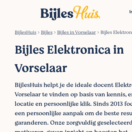
I
BijlesHuis
Bijles
Bijles in Vorselaar
Bijles Elektro
Bijles Elektronica in
Vorselaar
BijlesHuis helpt je de ideale docent Elekt
Vorselaar te vinden op basis van kennis, e
locatie en persoonlijke klik. Sinds 2013 f
een persoonlijke aanpak om de beste resu
garanderen. Onze zorgvuldig geselecteer