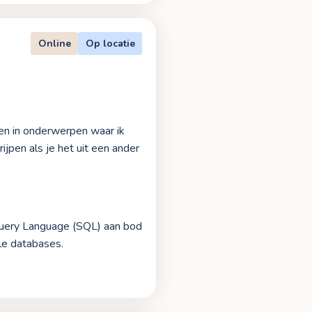
Online
Op locatie
even in onderwerpen waar ik
jpen als je het uit een ander
Query Language (SQL) aan bod
le databases.