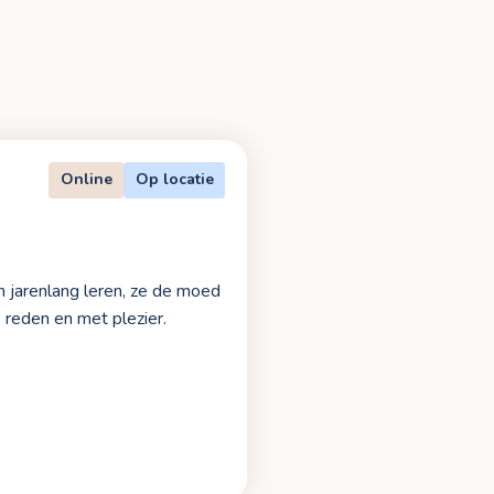
Online
Op locatie
n jarenlang leren, ze de moed
e reden en met plezier.