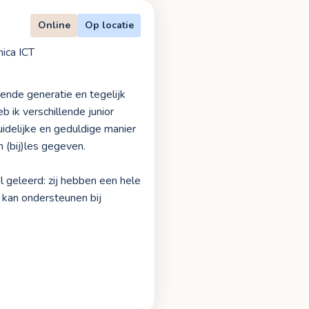
Online
Op locatie
nica ICT
gende generatie en tegelijk
b ik verschillende junior
idelijke en geduldige manier
 (bij)les gegeven.
 geleerd: zij hebben een hele
f kan ondersteunen bij