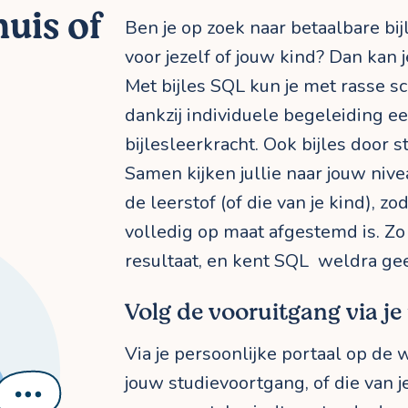
uis of
Ben je op zoek naar betaalbare b
voor jezelf of jouw kind? Dan kan je
Met bijles SQL kun je met rasse s
dankzij individuele begeleiding 
bijlesleerkracht. Ook bijles door s
Samen kijken jullie naar jouw niv
de leerstof (of die van je kind), zo
volledig op maat afgestemd is. Zo 
resultaat, en kent SQL weldra g
Volg de vooruitgang via je
Via je persoonlijke portaal op de 
jouw studievoortgang, of die van j