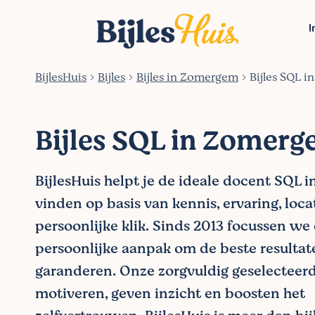
I
BijlesHuis
Bijles
Bijles in Zomergem
Bijles SQL 
Bijles SQL in Zomer
BijlesHuis helpt je de ideale docent SQL
vinden op basis van kennis, ervaring, loca
persoonlijke klik. Sinds 2013 focussen we
persoonlijke aanpak om de beste resultat
garanderen. Onze zorgvuldig geselecteer
motiveren, geven inzicht en boosten het