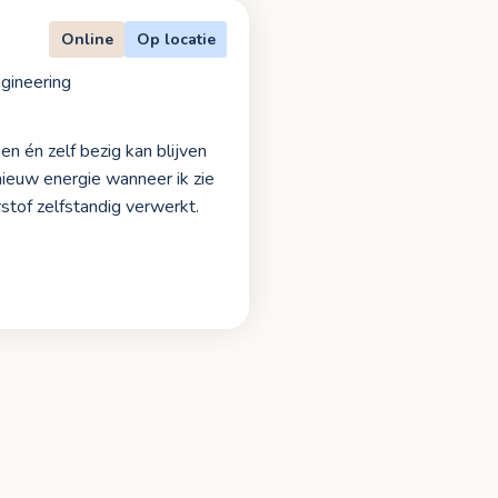
Online
Op locatie
ngineering
en én zelf bezig kan blijven
nieuw energie wanneer ik zie
tof zelfstandig verwerkt.