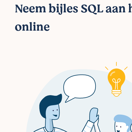
Neem bijles SQL aan h
online