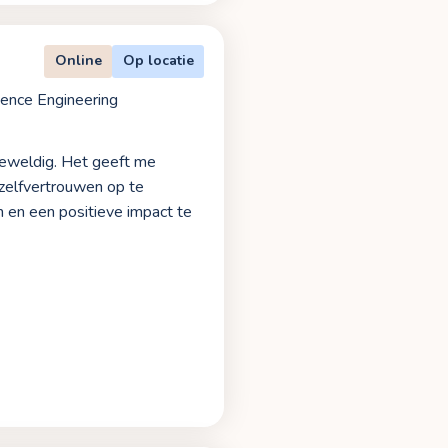
Online
Op locatie
ence Engineering
geweldig. Het geeft me
zelfvertrouwen op te
n en een positieve impact te