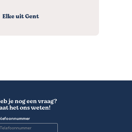
Elke uit Gent
Ilse u
eb je nog een vraag?
aat het ons weten!
elefoonnummer