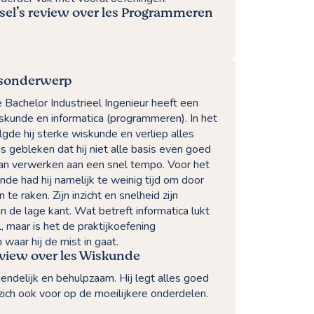
sel’s review over les Programmeren
esonderwerp
 Bachelor Industrieel Ingenieur heeft een
kunde en informatica (programmeren). In het
gde hij sterke wiskunde en verliep alles
 is gebleken dat hij niet alle basis even goed
an verwerken aan een snel tempo. Voor het
de had hij namelijk te weinig tijd om door
 te raken. Zijn inzicht en snelheid zijn
 de lage kant. Wat betreft informatica lukt
, maar is het de praktijkoefening
waar hij de mist in gaat.
eview over les Wiskunde
riendelijk en behulpzaam. Hij legt alles goed
 zich ook voor op de moeilijkere onderdelen.