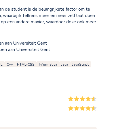
an de student is de belangrijkste factor om te
, waarbij ik telkens meer en meer zelf laat doen
n op een andere manier, waardoor deze ook meer
n aan Universiteit Gent
en aan Universiteit Gent
QL
C++
HTML-CSS
Informatica
Java
JavaScript