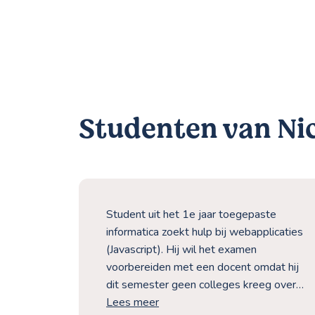
Studenten van Ni
ning bij
Student uit het 1e jaar toegepaste
informatica zoekt hulp bij webapplicaties
(Javascript). Hij wil het examen
voorbereiden met een docent omdat hij
dit semester geen colleges kreeg over…
Lees meer