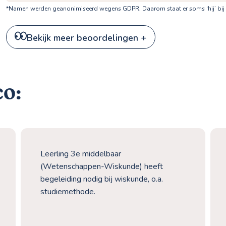
*Namen werden geanonimiseerd wegens GDPR. Daarom staat er soms ‘hij’ bij
Bekijk meer beoordelingen +
co:
Leerling 3e middelbaar
(Wetenschappen-Wiskunde) heeft
begeleiding nodig bij wiskunde, o.a.
studiemethode.