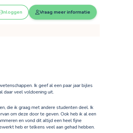
Inloggen
Vraag meer informatie
etenschappen. Ik geef al een paar jaar bijles
l daar veel voldoening uit.
n, die ik graag met andere studenten deel. Ik
rvan om deze door te geven. Ook heb ik al een
mmeren en vond dit altijd een heel fijne
 gewerkt heb er telkens veel aan gehad hebben.