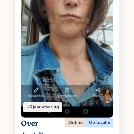
+6 jaar ervaring
Over
Online
Op locatie