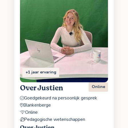
+1 jaar ervaring
Over Justien
Online
Goedgekeurd na persoonlijk gesprek
Blankenberge
Online
Pedagogische wetenschappen
Over Justien