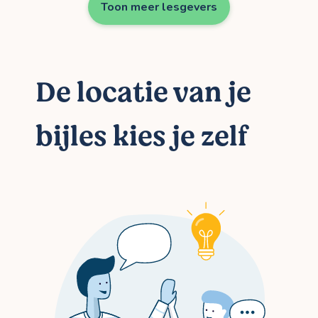
Toon meer lesgevers
De locatie van je
bijles kies je zelf