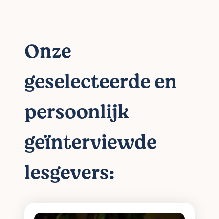
Onze
geselecteerde en
persoonlijk
geïnterviewde
lesgevers: