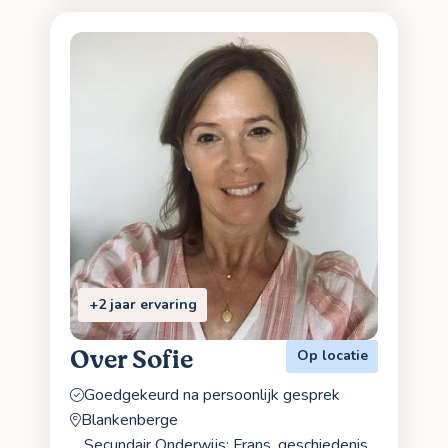
+2 jaar ervaring
Over Sofie
Op locatie
Goedgekeurd na persoonlijk gesprek
Blankenberge
Secundair Onderwijs: Frans, geschiedenis