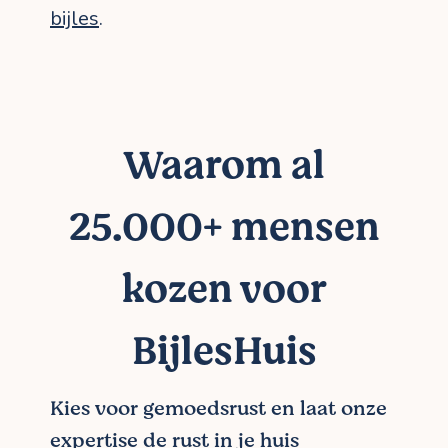
bijles
.
Waarom al
25.000+ mensen
kozen voor
BijlesHuis
Kies voor gemoedsrust en laat onze
expertise de rust in je huis