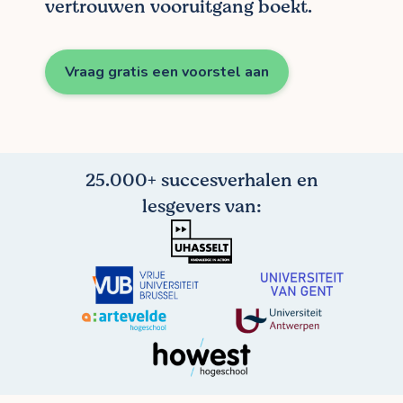
vertrouwen vooruitgang boekt.
Vraag gratis een voorstel aan
25.000+ succesverhalen en
lesgevers van: