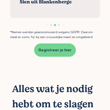
Sien uit Blankenberge
*Namen werden geanonimiseerd wegens GDPR. Daarom
staat er soms ‘hij’ bij een vrouwelijke naam en omgekeerd.
Registreer je hier
Alles wat je nodig
hebt om te slagen