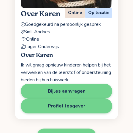
Over Karen
Online
Op locatie
Goedgekeurd na persoonlijk gesprek
Sint-Andries
Online
Lager Onderwijs
Over Karen
Ik wil graag opnieuw kinderen helpen bij het
verwerken van de leerstof of ondersteuning
bieden bij hun huiswerk.
Bijles aanvragen
Profiel lesgever