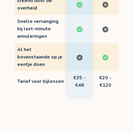
Erkend door de
overheid
Snelle vervanging
bij last-minute
annuleringen
Al het
bovenstaande op je
eentje doen
€35 -
€20 -
Tarief voor bijlessen
€48
€120