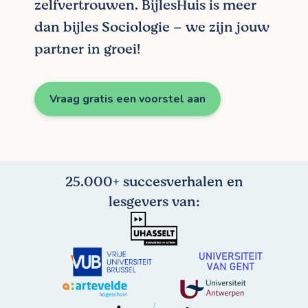
zelfvertrouwen. BijlesHuis is meer
dan bijles Sociologie – we zijn jouw
partner in groei!
Vraag gratis een voorstel aan
25.000+ succesverhalen en
lesgevers van: