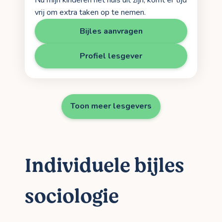
Nu mijn kinderen het huis uit zijn, komt er tijd
vrij om extra taken op te nemen.
Bijles aanvragen
Profiel lesgever
Toon meer lesgevers
Individuele bijles
sociologie