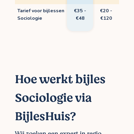
Tarief voor bijlessen
€35 -
€20 -
Sociologie
€48
€120
Hoe werkt bijles
Sociologie via
BijlesHuis?
Wij zoeken een expert in regio