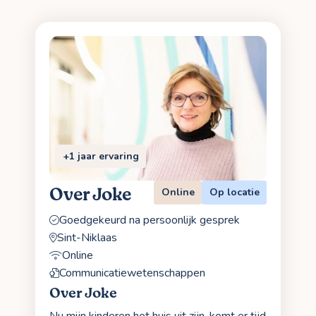
+1 jaar ervaring
Over Joke
Online
Op locatie
Goedgekeurd na persoonlijk gesprek
Sint-Niklaas
Online
Communicatiewetenschappen
Over Joke