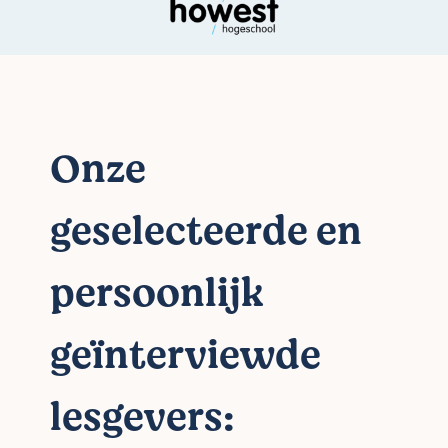
Onze
geselecteerde en
persoonlijk
geïnterviewde
lesgevers: