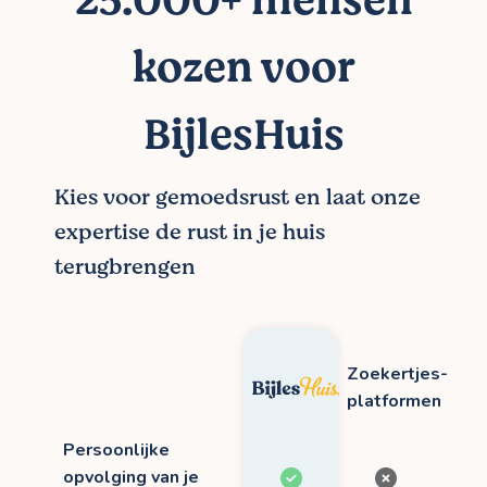
25.000+ mensen
kozen voor
BijlesHuis
Kies voor gemoedsrust en laat onze
expertise de rust in je huis
terugbrengen
Zoekertjes-
platformen
Persoonlijke
opvolging van je