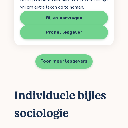
Nu mijn kinderen het huis uit zijn, komt er tijd
vrij om extra taken op te nemen.
Bijles aanvragen
Profiel lesgever
Toon meer lesgevers
Individuele bijles
sociologie