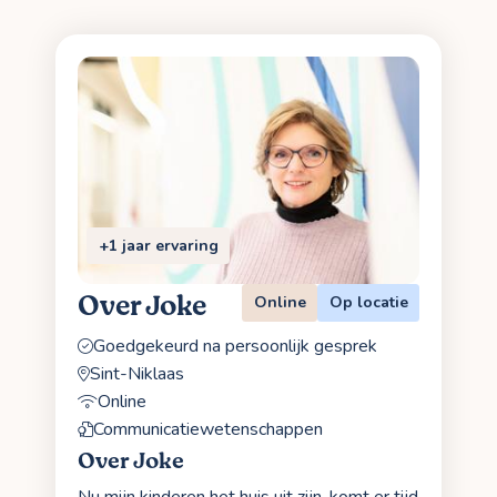
+1 jaar ervaring
Over Joke
Online
Op locatie
Goedgekeurd na persoonlijk gesprek
Sint-Niklaas
Online
Communicatiewetenschappen
Over Joke