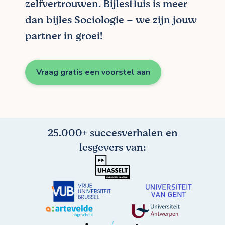
zelfvertrouwen. BijlesHuis is meer
dan bijles Sociologie – we zijn jouw
partner in groei!
Vraag gratis een voorstel aan
25.000+ succesverhalen en
lesgevers van: