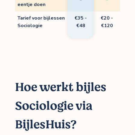
eentje doen
Tarief voor bijlessen
€35 -
€20 -
Sociologie
€48
€120
Hoe werkt bijles
Sociologie via
BijlesHuis?