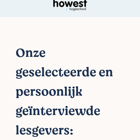
Onze
geselecteerde en
persoonlijk
geïnterviewde
lesgevers: