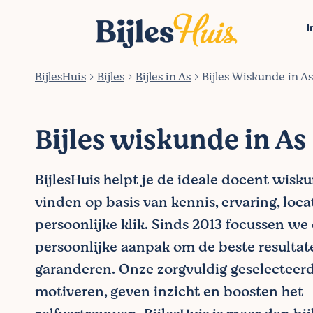
I
BijlesHuis
Bijles
Bijles in As
Bijles Wiskunde in As
Bijles wiskunde in As
BijlesHuis helpt je de ideale docent wisku
vinden op basis van kennis, ervaring, loca
persoonlijke klik. Sinds 2013 focussen we
persoonlijke aanpak om de beste resultat
garanderen. Onze zorgvuldig geselecteer
motiveren, geven inzicht en boosten het