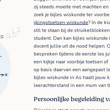
zij steeds moeite met machten en
zoek je bijles wiskunde ter voorb
ijkingstoetsen wiskunde
? In de kla
stil te staan bij de struikelblokke
student. Dan kan bijles wiskunde
docent jullie uit de nood helpen.
bespreken tijdens de eerste les j
een kijkje naar voorbije toetsen o
op basis daarvan een aangepast l
bijles wiskunde in As haalt jouw k
leerachterstand in een mum van tij
Persoonlijke begeleiding va