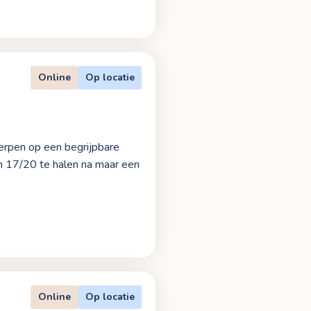
Online
Op locatie
werpen op een begrijpbare
en 17/20 te halen na maar een
Online
Op locatie