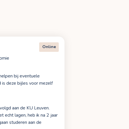
Online
nomie
 helpen bij eventuele
is deze bijles voor mezelf
evolgd aan de KU Leuven.
t echt lagen, heb ik na 2 jaar
gaan studeren aan de