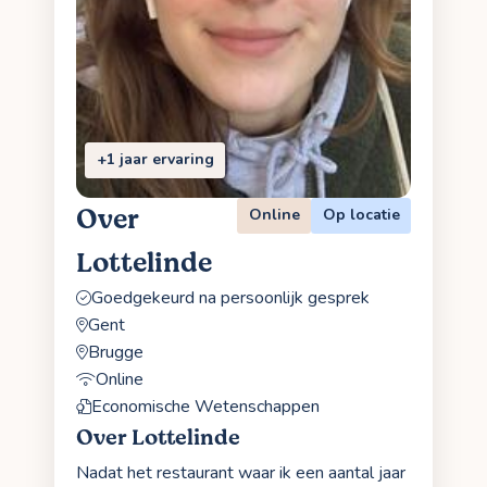
+1 jaar ervaring
Over
Online
Op locatie
Lottelinde
Goedgekeurd na persoonlijk gesprek
Gent
Brugge
Online
Economische Wetenschappen
Over Lottelinde
Nadat het restaurant waar ik een aantal jaar