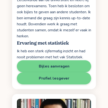
Letterkunde aan de universiteit en heeft hij
geen herexamens. Toen heb ik besloten om
ook bijles te geven aan andere studenten. Ik
ben iemand die graag zijn kennis up-to-date
houdt. Bovendien werk ik graag met
studenten samen, omdat ik mezelf er vaak in
herken.
Ervaring met statistiek
Ik heb een sterk cijfermatig inzicht en had
nooit problemen met het vak Statistiek.
Bijles aanvragen
Profiel lesgever