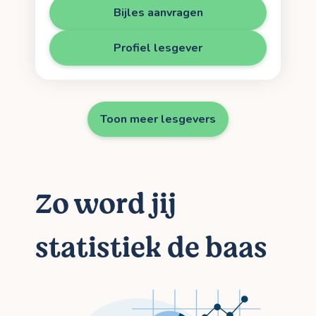
Bijles aanvragen
Profiel lesgever
Toon meer lesgevers
Zo word jij
statistiek de baas