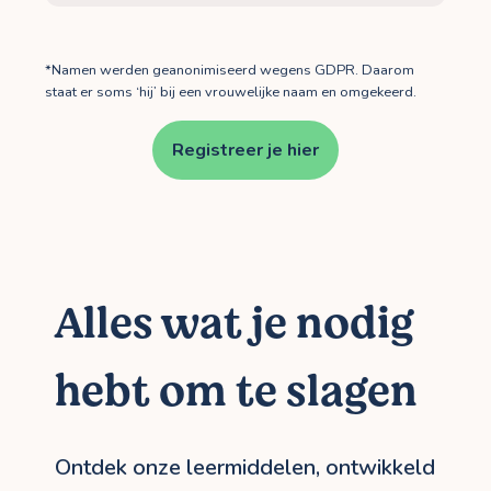
*Namen werden geanonimiseerd wegens GDPR. Daarom
staat er soms ‘hij’ bij een vrouwelijke naam en omgekeerd.
Registreer je hier
Alles wat je nodig
hebt om te slagen
Ontdek onze leermiddelen, ontwikkeld