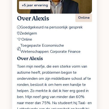
+5 jaar ervaring
Over Alexis
Online
Goedgekeurd na persoonlijk gesprek
Zedelgem
Online
Toegepaste Economische
Wetenschappen: Corporate Finance
Over Alexis
Toen mijn neefje, die een sterke vorm van
autisme heeft, problemen begon te
ondervinden om zijn middelbare school af te
ronden, besloot ik om hem een handje te
helpen. Zo merkte ik dat ik hier erg goed in
ben. Mijn neef ging van minder dan 60%
naar meer dan 75%. Nu studeert hij Taal- en