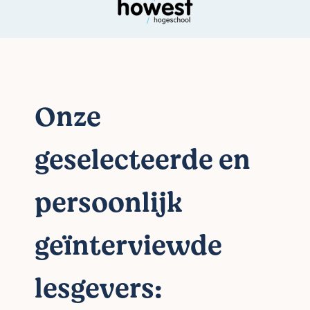
Onze
geselecteerde en
persoonlijk
geïnterviewde
lesgevers: