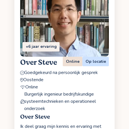
+6 jaar ervaring
Over Steve
Online
Op locatie
Goedgekeurd na persoonlijk gesprek
Oostende
Online
Burgerlijk ingenieur bedrijfskundige
systeemtechnieken en operationeel
onderzoek
Over Steve
Ik deel graag mijn kennis en ervaring met