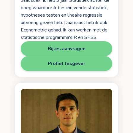
Statistiek. Ik heb 3 jaar Statistiek achter de
boeg waardoor ik beschrijvende statistiek,
hypotheses testen en lineaire regressie
uitvoerig gezien heb. Daarnaast heb ik ook
Econometrie gehad. Ik kan werken met de
statistische programma's R en SPSS.
Bijles aanvragen
Profiel lesgever