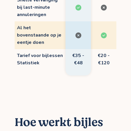
bij last-minute
annuleringen
Al het
bovenstaande op je
eentje doen
Tarief voor bijlessen
€35 -
€20 -
Statistiek
€48
€120
Hoe werkt bijles