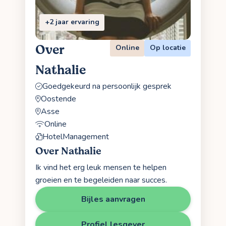
+2 jaar ervaring
Over
Online
Op locatie
Nathalie
Goedgekeurd na persoonlijk gesprek
Oostende
Asse
Online
HotelManagement
Over Nathalie
Ik vind het erg leuk mensen te helpen
groeien en te begeleiden naar succes.
Bijles aanvragen
Profiel lesgever