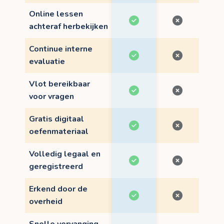
Online lessen
achteraf herbekijken
Continue interne
evaluatie
Vlot bereikbaar
voor vragen
Gratis digitaal
oefenmateriaal
Volledig legaal en
geregistreerd
Erkend door de
overheid
Snelle vervanging