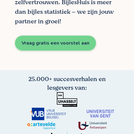
zelfvertrouwen. BijlesHuis is meer
dan bijles statistiek – we zijn jouw
partner in groei!
Vraag gratis een voorstel aan
25.000+ succesverhalen en
lesgevers van: