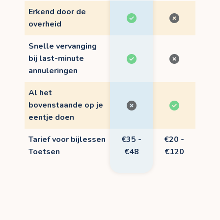
Erkend door de
overheid
Snelle vervanging
bij last-minute
annuleringen
Al het
bovenstaande op je
eentje doen
Tarief voor bijlessen
€35 -
€20 -
Toetsen
€48
€120