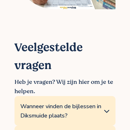
Veelgestelde
vragen
Heb je vragen? Wij zijn hier om je te
helpen.
Wanneer vinden de bijlessen in
Diksmuide plaats?
Je bijles toetsen vindt plaats wanneer jou