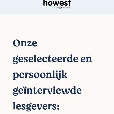
Onze
geselecteerde en
persoonlijk
geïnterviewde
lesgevers: