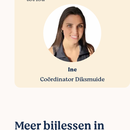
Ine
Coördinator Diksmuide
Meer bijlessen in