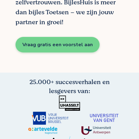
zelfvertrouwen. BijlesHuis is meer
dan bijles Toetsen – we zijn jouw
partner in groei!
Vraag gratis een voorstel aan
25.000+ succesverhalen en
lesgevers van: