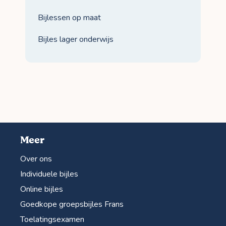
Bijlessen op maat
Bijles lager onderwijs
Meer
Over ons
Individuele bijles
Online bijles
Goedkope groepsbijles Frans
Toelatingsexamen