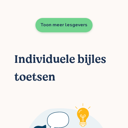
Toon meer lesgevers
Individuele bijles
toetsen