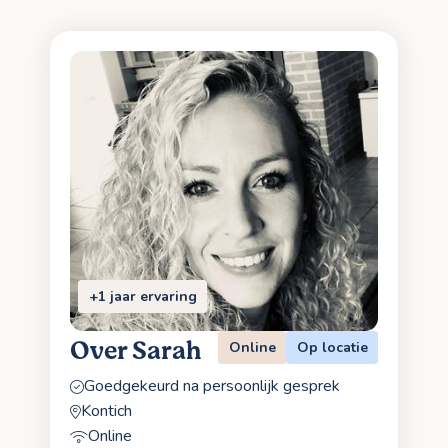
+1 jaar ervaring
Over Sarah
Online
Op locatie
Goedgekeurd na persoonlijk gesprek
Kontich
Online