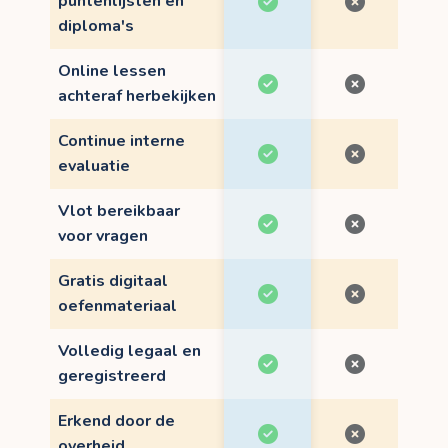
puntenlijsten en
diploma's
Online lessen
achteraf herbekijken
Continue interne
evaluatie
Vlot bereikbaar
voor vragen
Gratis digitaal
oefenmateriaal
Volledig legaal en
geregistreerd
Erkend door de
overheid