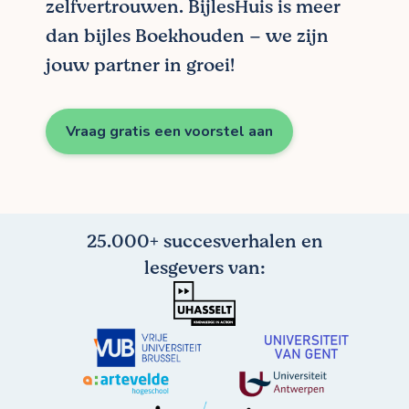
zelfvertrouwen. BijlesHuis is meer
dan bijles Boekhouden – we zijn
jouw partner in groei!
Vraag gratis een voorstel aan
25.000+ succesverhalen en
lesgevers van: