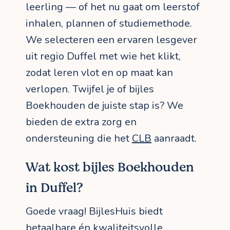
leerling — of het nu gaat om leerstof
inhalen, plannen of studiemethode.
We selecteren een ervaren lesgever
uit regio Duffel met wie het klikt,
zodat leren vlot en op maat kan
verlopen. Twijfel je of bijles
Boekhouden de juiste stap is? We
bieden de extra zorg en
ondersteuning die het
CLB
aanraadt.
Wat kost bijles Boekhouden
in Duffel?
Goede vraag! BijlesHuis biedt
betaalbare én kwaliteitsvolle