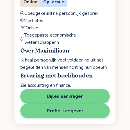
Online
Op locatie
Goedgekeurd na persoonlijk gesprek
Mechelen
Online
Toegepaste economische
wetenschappenn
Over Maximiliaan
Ik haal persoonlijk veel voldoening uit het
begeleiden van mensen richting hun doelen.
Ervaring met boekhouden
Zie accounting en finance,
Bijles aanvragen
Profiel lesgever