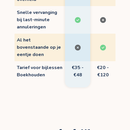
Snelle vervanging
bij last-minute
annuleringen
Al het
bovenstaande op je
eentje doen
Tarief voor bijlessen
€35 -
€20 -
Boekhouden
€48
€120