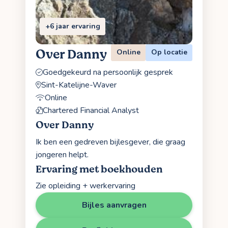
+6 jaar ervaring
Over Danny
Online
Op locatie
Goedgekeurd na persoonlijk gesprek
Sint-Katelijne-Waver
Online
Chartered Financial Analyst
Over Danny
Ik ben een gedreven bijlesgever, die graag
jongeren helpt.
Ervaring met boekhouden
Zie opleiding + werkervaring
Bijles aanvragen