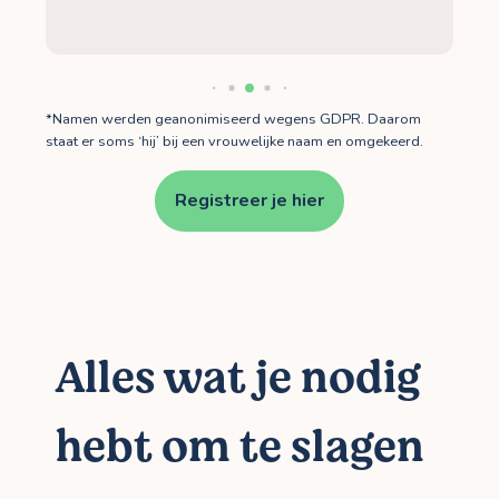
*Namen werden geanonimiseerd wegens GDPR. Daarom
staat er soms ‘hij’ bij een vrouwelijke naam en omgekeerd.
Registreer je hier
Alles wat je nodig
hebt om te slagen