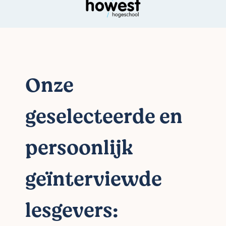
Onze
geselecteerde en
persoonlijk
geïnterviewde
lesgevers: