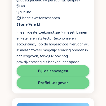
Goedgekeurd na persoonlijk gesprek
Lier
Online
Handelswetenschappen
Over Yentl
In een ideale toekomst zie ik mezelf binnen
enkele jaren als lector (economie en
accountancy) op de hogeschool, hiervoor wil
ik alvast zoveel mogelijk ervaring opdoen in
het lesgeven, terwijl ik ook nog
praktijkervaring als boekhouder opdoe.
Bijles aanvragen
Profiel lesgever