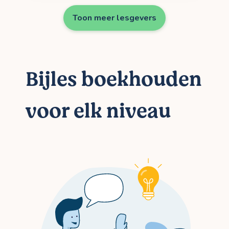
Toon meer lesgevers
Bijles boekhouden
voor elk niveau