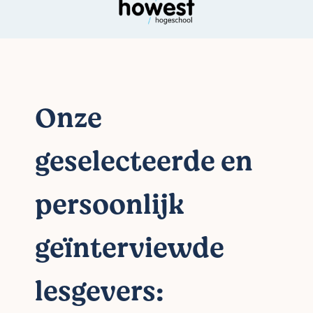
Onze
geselecteerde en
persoonlijk
geïnterviewde
lesgevers: