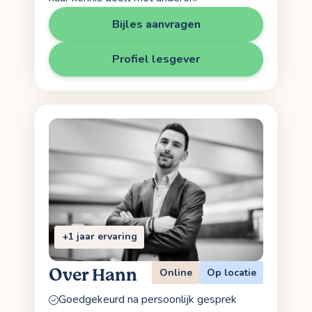
Bijles aanvragen
Profiel lesgever
+1 jaar ervaring
Over Hann
Online
Op locatie
Goedgekeurd na persoonlijk gesprek