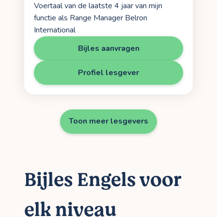
Voertaal van de laatste 4 jaar van mijn
functie als Range Manager Belron
International
Bijles aanvragen
Profiel lesgever
Toon meer lesgevers
Bijles Engels voor
elk niveau