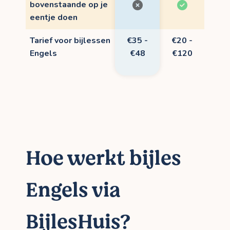
bovenstaande op je
eentje doen
Tarief voor bijlessen
€35 -
€20 -
Engels
€48
€120
Hoe werkt bijles
Engels via
BijlesHuis?