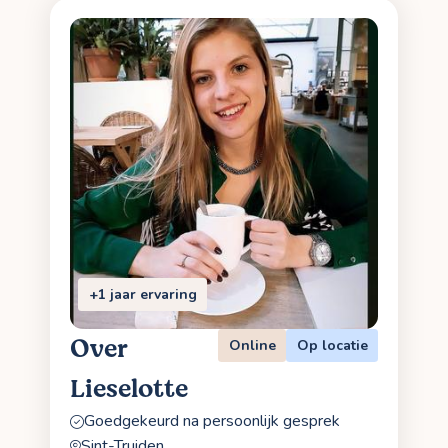
+1 jaar ervaring
Over
Online
Op locatie
Lieselotte
Goedgekeurd na persoonlijk gesprek
Sint-Truiden