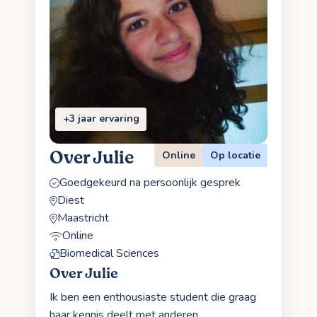
+3 jaar ervaring
Over Julie
Online
Op locatie
Goedgekeurd na persoonlijk gesprek
Diest
Maastricht
Online
Biomedical Sciences
Over Julie
Ik ben een enthousiaste student die graag
haar kennis deelt met anderen.