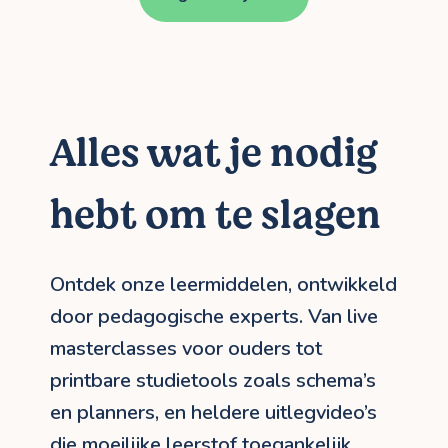
Alles wat je nodig
hebt om te slagen
Ontdek onze leermiddelen, ontwikkeld
door pedagogische experts. Van live
masterclasses voor ouders tot
printbare studietools zoals schema’s
en planners, en heldere uitlegvideo’s
die moeilijke leerstof toegankelijk