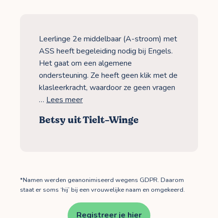
Leerlinge 2e middelbaar (A-stroom) met
ASS heeft begeleiding nodig bij Engels.
Het gaat om een algemene
ondersteuning. Ze heeft geen klik met de
klasleerkracht, waardoor ze geen vragen
…
Lees meer
Betsy uit Tielt-Winge
*Namen werden geanonimiseerd wegens GDPR. Daarom
staat er soms ‘hij’ bij een vrouwelijke naam en omgekeerd.
Registreer je hier