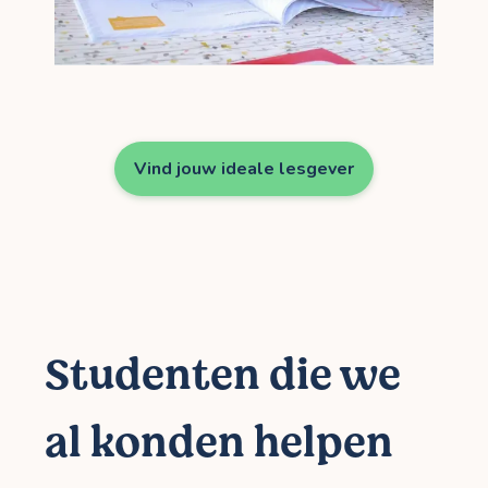
Vind jouw ideale lesgever
Studenten die we
al konden helpen