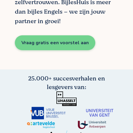
zelfvertrouwen. BijlesHuis is meer
dan bijles Engels – we zijn jouw
partner in groei!
Vraag gratis een voorstel aan
25.000+ succesverhalen en
lesgevers van: