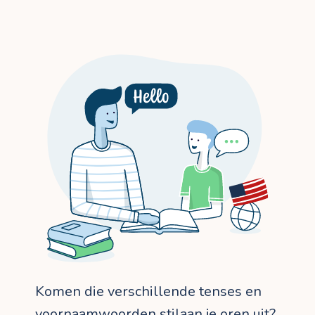
Komen die verschillende tenses en
voornaamwoorden stilaan je oren uit?