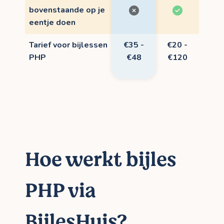
bovenstaande op je
eentje doen
Tarief voor bijlessen
€35 -
€20 -
PHP
€48
€120
Hoe werkt bijles
PHP via
BijlesHuis?