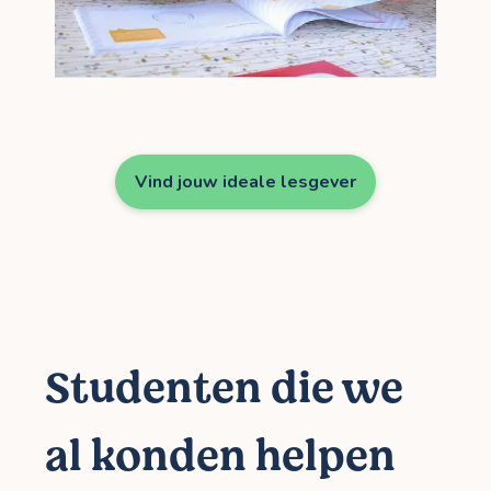
Vind jouw ideale lesgever
Studenten die we
al konden helpen