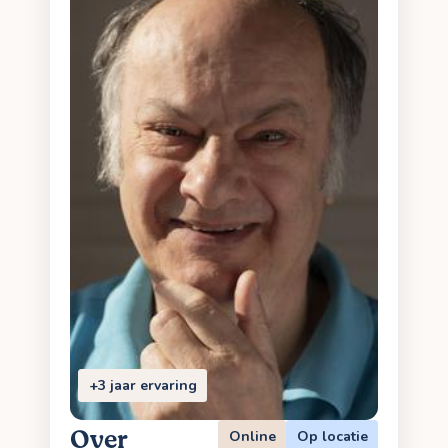
+3 jaar ervaring
Over
Online
Op locatie