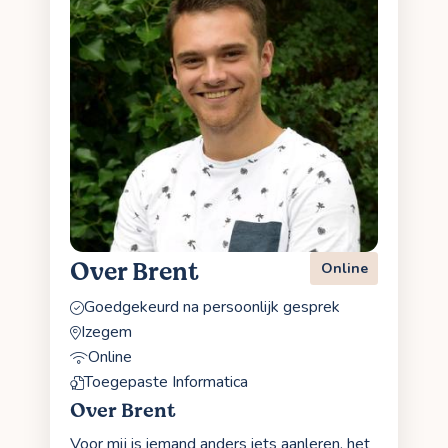
Over Brent
Online
Goedgekeurd na persoonlijk gesprek
Izegem
Online
Toegepaste Informatica
Over Brent
Voor mij is iemand anders iets aanleren, het