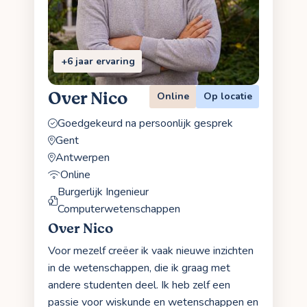
+6 jaar ervaring
Over Nico
Online
Op locatie
Goedgekeurd na persoonlijk gesprek
Gent
Antwerpen
Online
Burgerlijk Ingenieur
Computerwetenschappen
Over Nico
Voor mezelf creëer ik vaak nieuwe inzichten
in de wetenschappen, die ik graag met
andere studenten deel. Ik heb zelf een
passie voor wiskunde en wetenschappen en