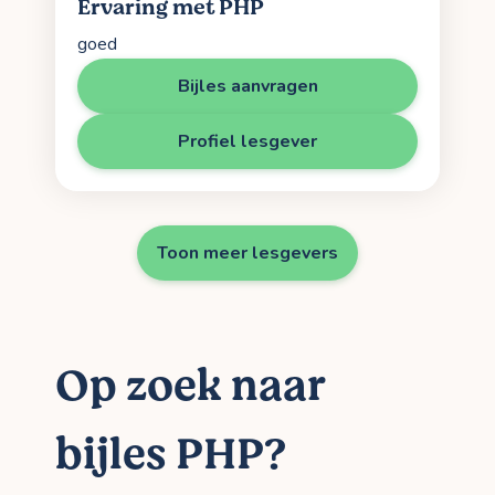
Ervaring met PHP
goed
Bijles aanvragen
Profiel lesgever
Toon meer lesgevers
Op zoek naar
bijles PHP?