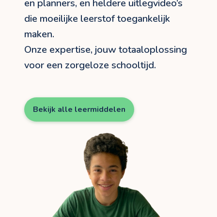
en planners, en heldere uitlegvideo’s
die moeilijke leerstof toegankelijk
maken.
Onze expertise, jouw totaaloplossing
voor een zorgeloze schooltijd.
Bekijk alle leermiddelen