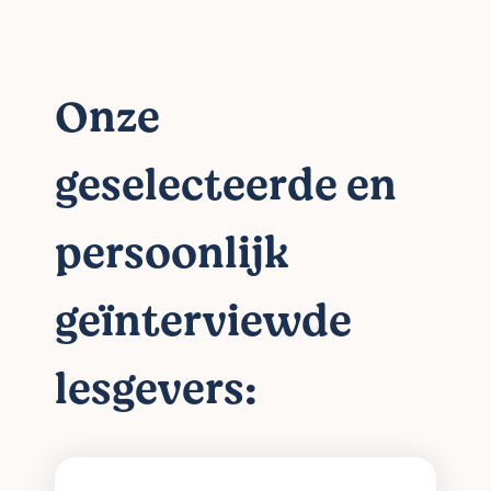
Onze
geselecteerde en
persoonlijk
geïnterviewde
lesgevers: