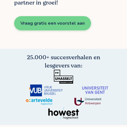
partner in groei!
Vraag gratis een voorstel aan
25.000+ succesverhalen en
lesgevers van: