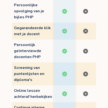
Persoonlijke
opvolging van je
bijles PHP
Gegarandeerde klik
met je docent
Persoonlijk
geïnterviewde
docenten PHP
Screening van
puntenlijsten en
diploma's
Online lessen
achteraf herbekijken
Continue interne