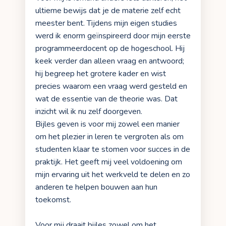
ultieme bewijs dat je de materie zelf echt
meester bent. Tijdens mijn eigen studies
werd ik enorm geïnspireerd door mijn eerste
programmeerdocent op de hogeschool. Hij
keek verder dan alleen vraag en antwoord;
hij begreep het grotere kader en wist
precies waarom een vraag werd gesteld en
wat de essentie van de theorie was. Dat
inzicht wil ik nu zelf doorgeven.
Bijles geven is voor mij zowel een manier
om het plezier in leren te vergroten als om
studenten klaar te stomen voor succes in de
praktijk. Het geeft mij veel voldoening om
mijn ervaring uit het werkveld te delen en zo
anderen te helpen bouwen aan hun
toekomst.
Voor mij draait bijles zowel om het