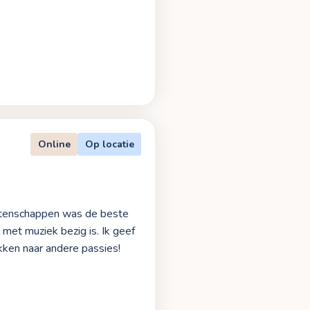
Online
Op locatie
etenschappen was de beste
 met muziek bezig is. Ik geef
ekken naar andere passies!