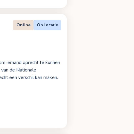
Online
Op locatie
uit om iemand oprecht te kunnen
 van de Nationale
echt een verschil kan maken.