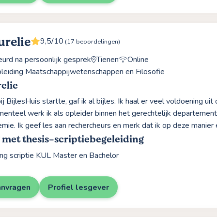
urelie
9,5/10
(17 beoordelingen)
rd na persoonlijk gesprek
Tienen
Online
leiding Maatschappijwetenschappen en Filosofie
elie
ij BijlesHuis startte, gaf ik al bijles. Ik haal er veel voldoening 
enteel werk ik als opleider binnen het gerechtelijk departement
emie. Ik geef les aan rechercheurs en merk dat ik op deze manier 
 met thesis-scriptiebegeleiding
ing scriptie KUL Master en Bachelor
anvragen
Profiel lesgever