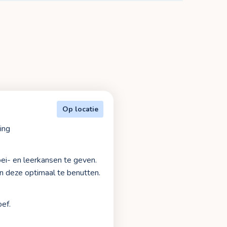
Op locatie
ing
oei- en leerkansen te geven.
pen deze optimaal te benutten.
ef.