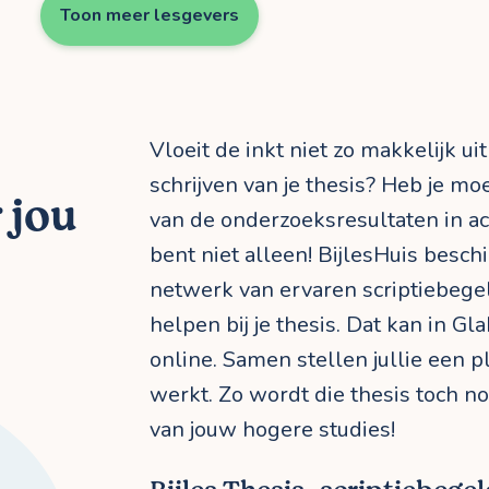
Toon meer lesgevers
Vloeit de inkt niet zo makkelijk ui
schrijven van je thesis? Heb je mo
 jou
van de onderzoeksresultaten in ac
bent niet alleen! BijlesHuis besch
netwerk van ervaren scriptiebegel
helpen bij je thesis. Dat kan in G
online. Samen stellen jullie een 
werkt. Zo wordt die thesis toch no
van jouw hogere studies!