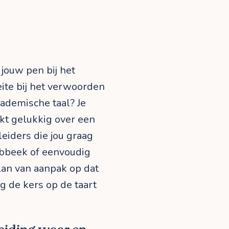
t jouw pen bij het
eite bij het verwoorden
ademische taal? Je
ikt gelukkig over een
eiders die jou graag
labbeek of eenvoudig
plan van aanpak op dat
g de kers op de taart