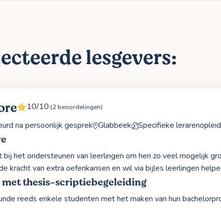
ecteerde lesgevers:
ore
10/10
(2 beoordelingen)
rd na persoonlijk gesprek
Glabbeek
Specifieke lerarenopleid
re
igt bij het ondersteunen van leerlingen om hen zo veel mogelijk gr
 de kracht van extra oefenkansen en wil via bijles leerlingen hel
 met thesis-scriptiebegeleiding
unde reeds enkele studenten met het maken van hun bachelorpro