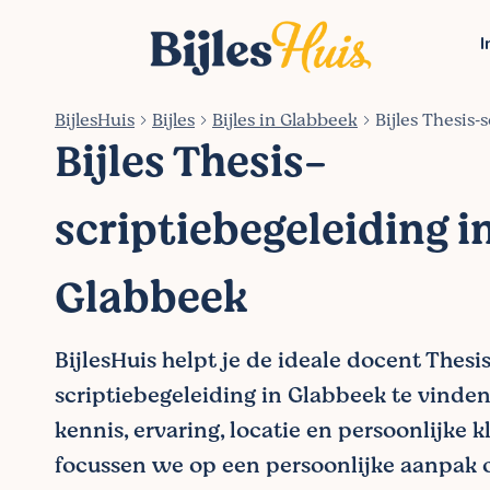
I
BijlesHuis
Bijles
Bijles in Glabbeek
Bijles Thesis‑
Bijles Thesis-
scriptiebegeleiding i
Glabbeek
BijlesHuis helpt je de ideale docent Thesi
scriptiebegeleiding in Glabbeek te vinden
kennis, ervaring, locatie en persoonlijke k
focussen we op een persoonlijke aanpak 