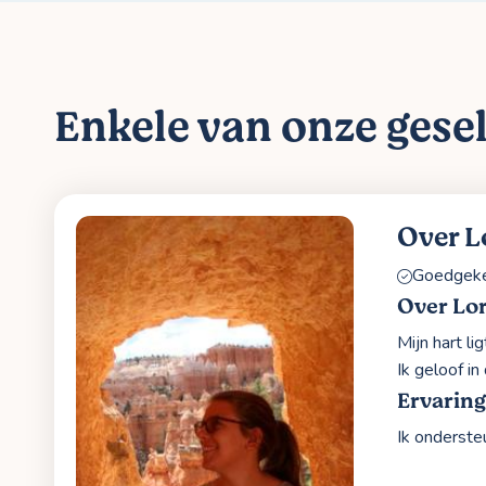
Enkele van onze gesel
Over L
Goedgekeu
Over Lo
Mijn hart l
Ik geloof in
Ervaring
Ik onderste