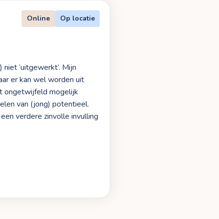
Online
Op locatie
niet ‘uitgewerkt’. Mijn
aar er kan wel worden uit
t ongetwijfeld mogelijk
len van (jong) potentieel.
een verdere zinvolle invulling