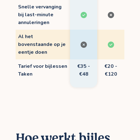
Snelle vervanging
bij last-minute
annuleringen
Al het
bovenstaande op je
eentje doen
Tarief voor bijlessen
€35 -
€20 -
Taken
€48
€120
Hoe werkt bijles