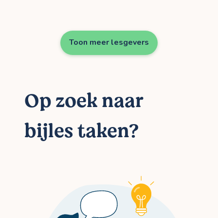
Toon meer lesgevers
Op zoek naar
bijles taken?