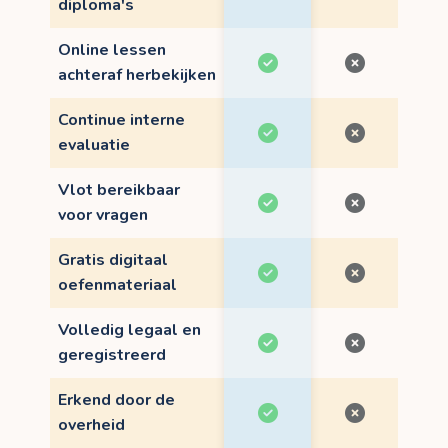
diploma's
Online lessen
achteraf herbekijken
Continue interne
evaluatie
Vlot bereikbaar
voor vragen
Gratis digitaal
oefenmateriaal
Volledig legaal en
geregistreerd
Erkend door de
overheid