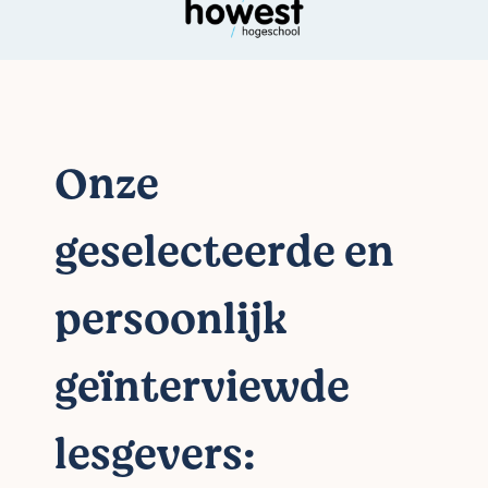
Onze
geselecteerde en
persoonlijk
geïnterviewde
lesgevers: