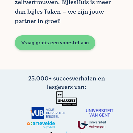
zelfvertrouwen. BijlesHuis is meer
dan bijles Taken – we zijn jouw
partner in groei!
Vraag gratis een voorstel aan
25.000+ succesverhalen en
lesgevers van: