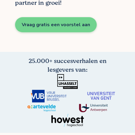
partner in groei!
Vraag gratis een voorstel aan
25.000+ succesverhalen en
lesgevers van: