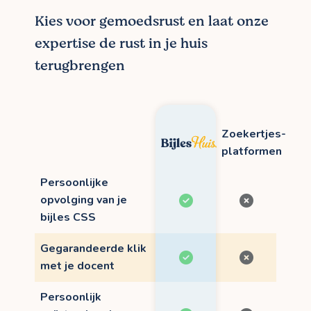
Kies voor gemoedsrust en laat onze
expertise de rust in je huis
terugbrengen
Zoekertjes-
platformen
Persoonlijke
opvolging van je
bijles CSS
Gegarandeerde klik
met je docent
Persoonlijk