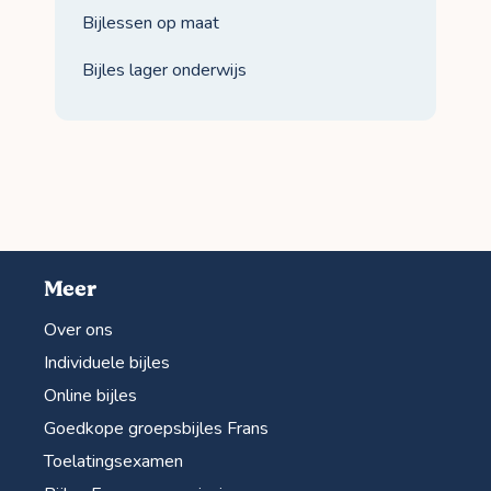
Bijlessen op maat
Bijles lager onderwijs
Meer
Over ons
Individuele bijles
Online bijles
Goedkope groepsbijles Frans
Toelatingsexamen