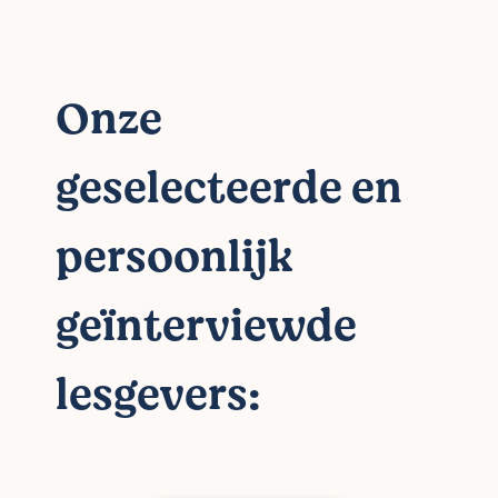
Onze
geselecteerde en
persoonlijk
geïnterviewde
lesgevers: