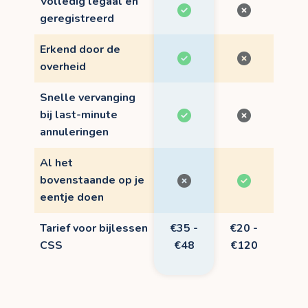
Volledig legaal en
geregistreerd
Erkend door de
overheid
Snelle vervanging
bij last-minute
annuleringen
Al het
bovenstaande op je
eentje doen
Tarief voor bijlessen
€35 -
€20 -
CSS
€48
€120