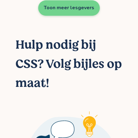
Toon meer lesgevers
Hulp nodig bij
CSS? Volg bijles op
maat!