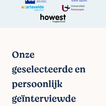
Onze
geselecteerde en
persoonlijk
geïnterviewde