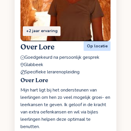
+2 jaar ervaring
Over Lore
Op locatie
Goedgekeurd na persoonlijk gesprek
Glabbeek
Specifieke lerarenopleiding
Over Lore
Mijn hart ligt bij het ondersteunen van
leerlingen om hen zo veel mogelijk groei- en
leerkansen te geven. Ik geloof in de kracht
van extra oefenkansen en wil via bijles
leerlingen helpen deze optimaal te
benutten.