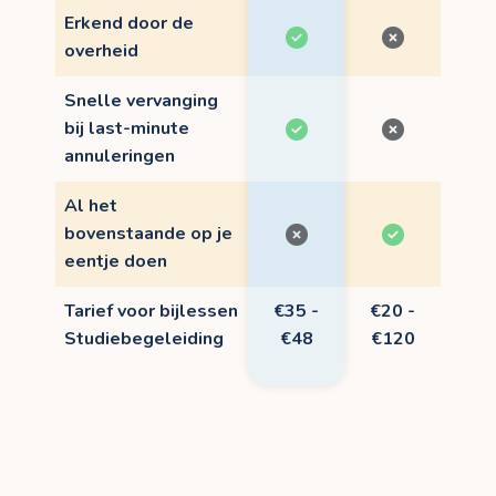
Erkend door de
overheid
Snelle vervanging
bij last-minute
annuleringen
Al het
bovenstaande op je
eentje doen
Tarief voor bijlessen
€35 -
€20 -
Studiebegeleiding
€48
€120