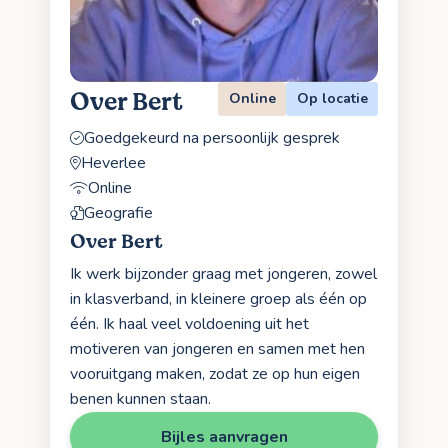
Over Bert
Online
Op locatie
Goedgekeurd na persoonlijk gesprek
Heverlee
Online
Geografie
Over Bert
Ik werk bijzonder graag met jongeren, zowel
in klasverband, in kleinere groep als één op
één. Ik haal veel voldoening uit het
motiveren van jongeren en samen met hen
vooruitgang maken, zodat ze op hun eigen
benen kunnen staan.
Bijles aanvragen