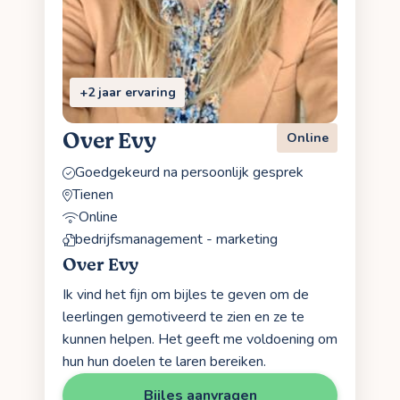
+2 jaar ervaring
Over Evy
Online
Goedgekeurd na persoonlijk gesprek
Tienen
Online
bedrijfsmanagement - marketing
Over Evy
Ik vind het fijn om bijles te geven om de
leerlingen gemotiveerd te zien en ze te
kunnen helpen. Het geeft me voldoening om
hun hun doelen te laren bereiken.
Bijles aanvragen