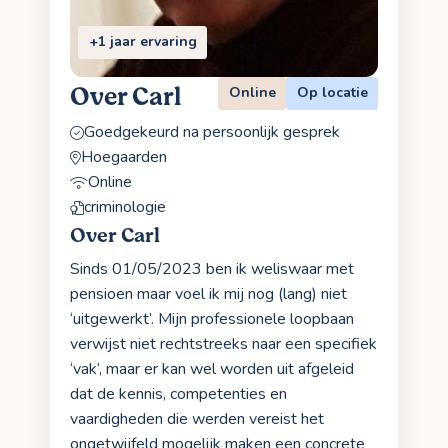
+1 jaar ervaring
Over Carl
Online
Op locatie
Goedgekeurd na persoonlijk gesprek
Hoegaarden
Online
criminologie
Over Carl
Sinds 01/05/2023 ben ik weliswaar met
pensioen maar voel ik mij nog (lang) niet
‘uitgewerkt’. Mijn professionele loopbaan
verwijst niet rechtstreeks naar een specifiek
‘vak’, maar er kan wel worden uit afgeleid
dat de kennis, competenties en
vaardigheden die werden vereist het
ongetwijfeld mogelijk maken een concrete