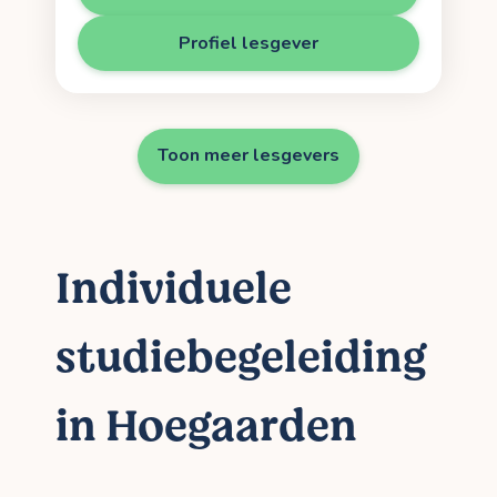
Profiel lesgever
Toon meer lesgevers
Individuele
studiebegeleiding
in Hoegaarden