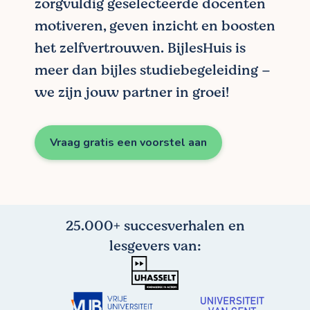
zorgvuldig geselecteerde docenten
motiveren, geven inzicht en boosten
het zelfvertrouwen. BijlesHuis is
meer dan bijles studiebegeleiding –
we zijn jouw partner in groei!
Vraag gratis een voorstel aan
25.000+ succesverhalen en
lesgevers van: