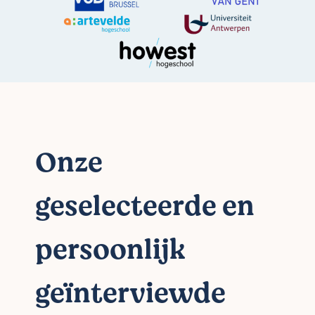
Onze
geselecteerde en
persoonlijk
geïnterviewde