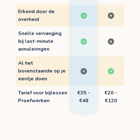
Erkend door de
overheid
Snelle vervanging
bij last-minute
annuleringen
Al het
bovenstaande op je
eentje doen
Tarief voor bijlessen
€35 -
€20 -
Proefwerken
€48
€120