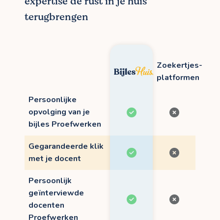
expertise de rust in je huis
terugbrengen
Zoekertjes-
platformen
Persoonlijke
opvolging van je
bijles Proefwerken
Gegarandeerde klik
met je docent
Persoonlijk
geïnterviewde
docenten
Proefwerken