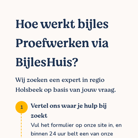
Hoe werkt bijles
Proefwerken via
BijlesHuis?
Wij zoeken een expert in regio
Holsbeek op basis van jouw vraag.
Vertel ons waar je hulp bij
zoekt
Vul het formulier op onze site in, en
binnen 24 uur belt een van onze