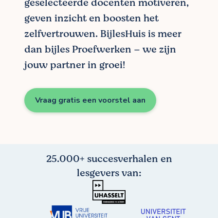
geselecteerde docenten motiveren,
geven inzicht en boosten het
zelfvertrouwen. BijlesHuis is meer
dan bijles Proefwerken – we zijn
jouw partner in groei!
Vraag gratis een voorstel aan
25.000+ succesverhalen en
lesgevers van: