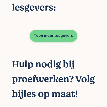
lesgevers:
Toon meer lesgevers
Hulp nodig bij
proefwerken? Volg
bijles op maat!