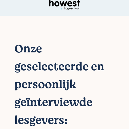
Onze
geselecteerde en
persoonlijk
geïnterviewde
lesgevers: