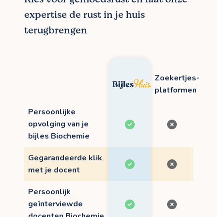
expertise de rust in je huis
terugbrengen
Zoekertjes-
platformen
Persoonlijke
opvolging van je
bijles Biochemie
Gegarandeerde klik
met je docent
Persoonlijk
geïnterviewde
docenten Biochemie