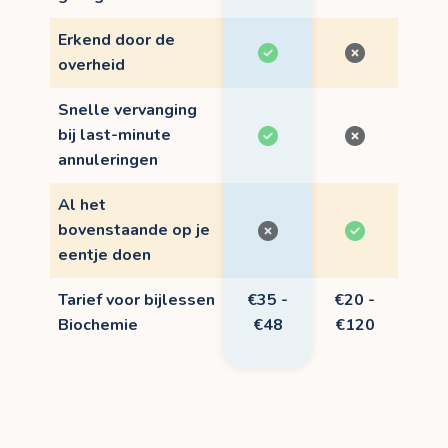
Erkend door de
overheid
Snelle vervanging
bij last-minute
annuleringen
Al het
bovenstaande op je
eentje doen
Tarief voor bijlessen
€35 -
€20 -
Biochemie
€48
€120