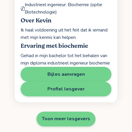
Industrieel ingenieur: Biochemie (optie
Biotechnologie)
Over Kevin
Ik haal voldoening uit het feit dat ik iemand
met mijn kennis kan helpen.
Ervaring met biochemie
Gehad in mijn bachelor tot het behalen van
mijn diploma industrieel ingenieur biochemie
Bijles aanvragen
Profiel lesgever
Toon meer lesgevers