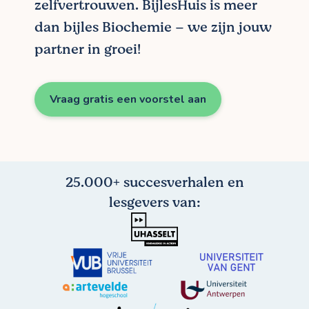
zelfvertrouwen. BijlesHuis is meer
dan bijles Biochemie – we zijn jouw
partner in groei!
Vraag gratis een voorstel aan
25.000+ succesverhalen en
lesgevers van: