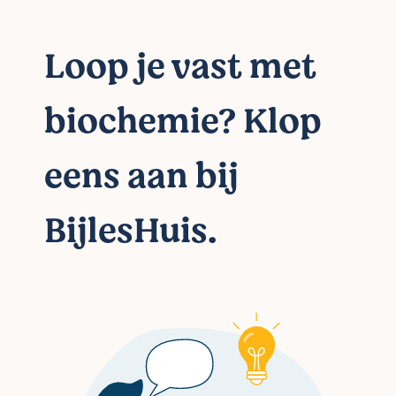
Loop je vast met
biochemie? Klop
eens aan bij
BijlesHuis.