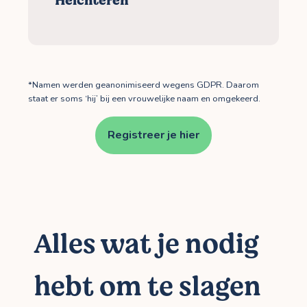
Helchteren
*Namen werden geanonimiseerd wegens GDPR. Daarom
staat er soms ‘hij’ bij een vrouwelijke naam en omgekeerd.
Registreer je hier
Alles wat je nodig
hebt om te slagen