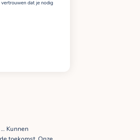
t vertrouwen dat je nodig
 ... Kunnen
de toekomst. Onze