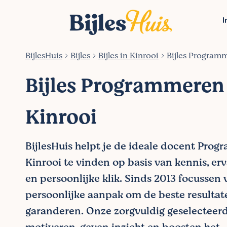
I
BijlesHuis
Bijles
Bijles in Kinrooi
Bijles Programm
Bijles Programmeren
Kinrooi
BijlesHuis helpt je de ideale docent Pro
Kinrooi te vinden op basis van kennis, erv
en persoonlijke klik. Sinds 2013 focussen
persoonlijke aanpak om de beste resultat
garanderen. Onze zorgvuldig geselecteer