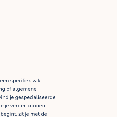
 een specifiek vak,
ing of algemene
vind je gespecialiseerde
ie je verder kunnen
begint, zit je met de