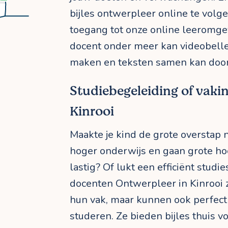
bijles ontwerpleer online te volgen,
toegang tot onze online leeromgev
docent onder meer kan videobell
maken en teksten samen kan door
Studiebegeleiding of vakin
Kinrooi
Maakte je kind de grote overstap 
hoger onderwijs en gaan grote ho
lastig? Of lukt een efficiënt stud
docenten Ontwerpleer in Kinrooi zi
hun vak, maar kunnen ook perfect 
studeren. Ze bieden bijles thuis v