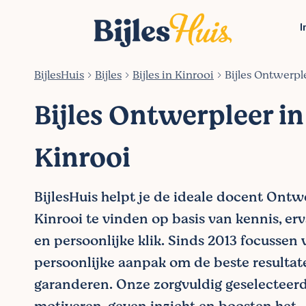
I
BijlesHuis
Bijles
Bijles in Kinrooi
Bijles Ontwerpl
Bijles Ontwerpleer in
Kinrooi
BijlesHuis helpt je de ideale docent Ontw
Kinrooi te vinden op basis van kennis, erv
en persoonlijke klik. Sinds 2013 focussen
persoonlijke aanpak om de beste resultat
garanderen. Onze zorgvuldig geselecteer