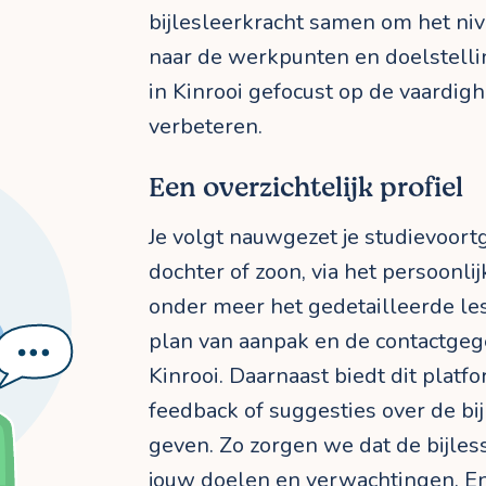
bijlesleerkracht samen om het niv
naar de werkpunten en doelstellin
in Kinrooi gefocust op de vaardighe
verbeteren.
Een overzichtelijk profiel
Je volgt nauwgezet je studievoortg
dochter of zoon, via het persoonlijk
onder meer het gedetailleerde les
plan van aanpak en de contactgege
Kinrooi. Daarnaast biedt dit plat
feedback of suggesties over de bi
geven. Zo zorgen we dat de bijless
jouw doelen en verwachtingen. En 