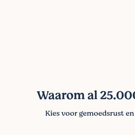
Waarom al 25.000
Kies voor gemoedsrust en l