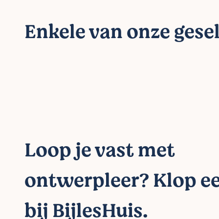
Enkele van onze gesel
Loop je vast met
ontwerpleer? Klop e
bij BijlesHuis.