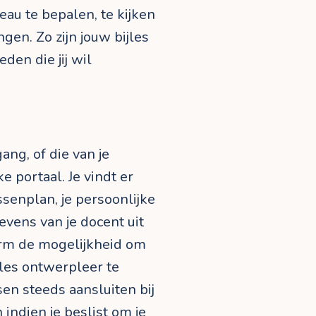
eau te bepalen, te kijken
gen. Zo zijn jouw bijles
den die jij wil
ang, of die van je
e portaal. Je vindt er
senplan, je persoonlijke
vens van je docent uit
form de mogelijkheid om
jles ontwerpleer te
en steeds aansluiten bij
indien je beslist om je