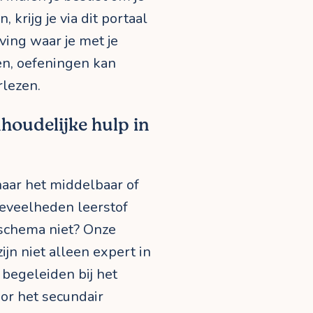
 krijg je via dit portaal
ing waar je met je
en, oefeningen kan
lezen.
houdelijke hulp in
naar het middelbaar of
eveelheden leerstof
ieschema niet? Onze
jn niet alleen expert in
begeleiden bij het
oor het secundair