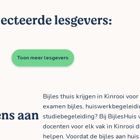
ecteerde lesgevers:
Toon meer lesgevers
Bijles thuis krijgen in Kinrooi voor
examen bijles, huiswerkbegeleid
ens aan
studiebegeleiding? Bij BijlesHuis 
docenten voor elk vak in Kinrooi d
helpen. Voordat de bijles aan huis 