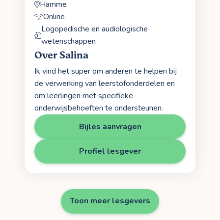
Hamme
Online
Logopedische en audiologische
wetenschappen
Over Salina
Ik vind het super om anderen te helpen bij
de verwerking van leerstofonderdelen en
om leerlingen met specifieke
onderwijsbehoeften te ondersteunen.
Bijles aanvragen
Profiel lesgever
Toon meer lesgevers