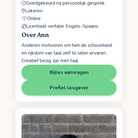
Goedgekeurd na persoonlijk gesprek
Lokeren
Online
Licentiaat vertaler Engels-Spaans
Over Ann
Anderen motiveren om hen de schoonheid
en rijkdom van taal zelf te laten ervaren.
Creatief bezig zijn met taal.
Bijles aanvragen
Profiel lesgever