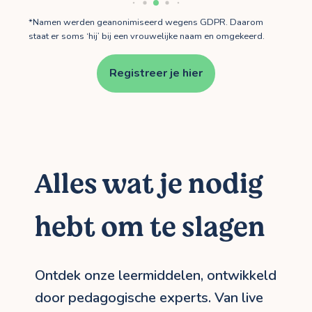
*Namen werden geanonimiseerd wegens GDPR. Daarom
staat er soms ‘hij’ bij een vrouwelijke naam en omgekeerd.
Registreer je hier
Alles wat je nodig
hebt om te slagen
Ontdek onze leermiddelen, ontwikkeld
door pedagogische experts. Van live