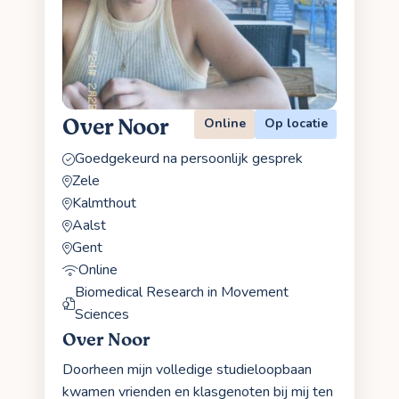
Over Noor
Online
Op locatie
Goedgekeurd na persoonlijk gesprek
Zele
Kalmthout
Aalst
Gent
Online
Biomedical Research in Movement
Sciences
Over Noor
Doorheen mijn volledige studieloopbaan
kwamen vrienden en klasgenoten bij mij ten