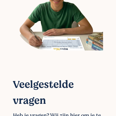
Veelgestelde
vragen
Heb je vragen? Wij zijn hier om je te