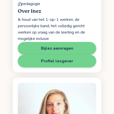
pedagogie
Over Inez
Ik houd van het 1-op-1 werken, de
persoonlijke band, het volledig gericht
werken op vraag van de leerling en de
mogelijke inclusie.
Bijles aanvragen
Profiel lesgever