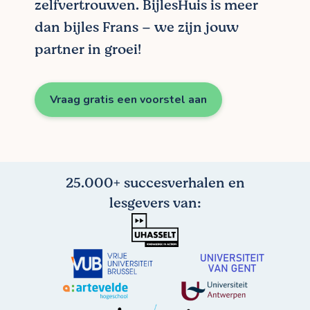
zelfvertrouwen. BijlesHuis is meer
dan bijles Frans – we zijn jouw
partner in groei!
Vraag gratis een voorstel aan
25.000+ succesverhalen en
lesgevers van: