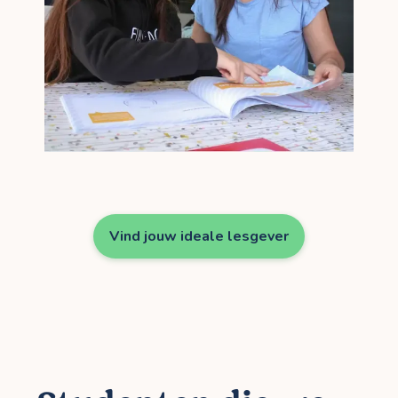
Vind jouw ideale lesgever