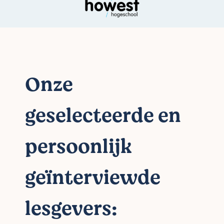
Onze
geselecteerde en
persoonlijk
geïnterviewde
lesgevers: