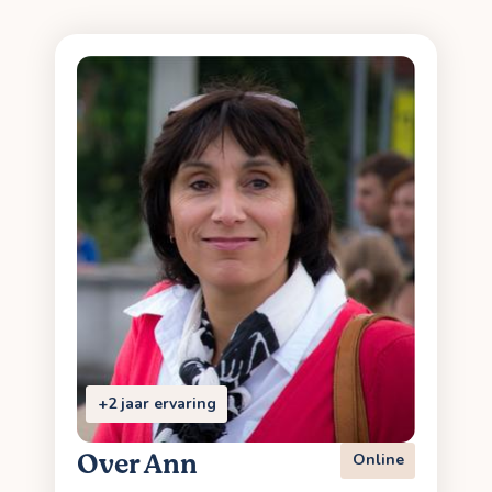
+2 jaar ervaring
Over Ann
Online