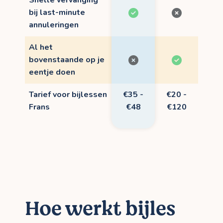
Snelle vervanging
bij last-minute
annuleringen
Al het
bovenstaande op je
eentje doen
Tarief voor bijlessen
€35 -
€20 -
Frans
€48
€120
Hoe werkt bijles