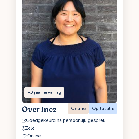
+3 jaar ervaring
Over Inez
Online
Op locatie
Goedgekeurd na persoonlijk gesprek
Zele
Online