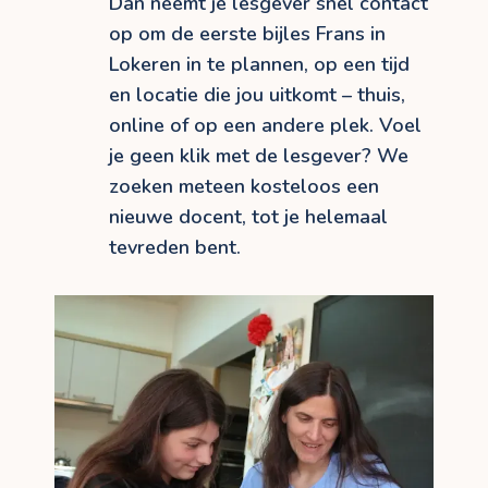
Dan neemt je lesgever snel contact
op om de eerste bijles Frans in
Lokeren in te plannen, op een tijd
en locatie die jou uitkomt – thuis,
online of op een andere plek. Voel
je geen klik met de lesgever? We
zoeken meteen kosteloos een
nieuwe docent, tot je helemaal
tevreden bent.