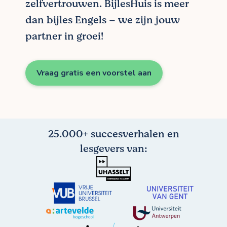
zelfvertrouwen. BijlesHuis is meer
dan bijles Engels – we zijn jouw
partner in groei!
Vraag gratis een voorstel aan
25.000+ succesverhalen en
lesgevers van: