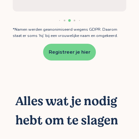
*Namen werden geanonimiseerd wegens GDPR. Daarom
staat er soms ‘hij’ bij een vrouwelijke naam en omgekeerd.
Registreer je hier
Alles wat je nodig
hebt om te slagen