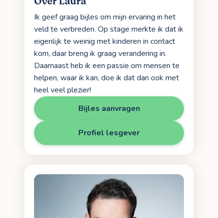
Over Laura
Ik geef graag bijles om mijn ervaring in het
veld te verbreden. Op stage merkte ik dat ik
eigenlijk te weinig met kinderen in contact
kom, daar breng ik graag verandering in.
Daarnaast heb ik een passie om mensen te
helpen, waar ik kan, doe ik dat dan ook met
heel veel plezier!
Bijles aanvragen
Profiel lesgever