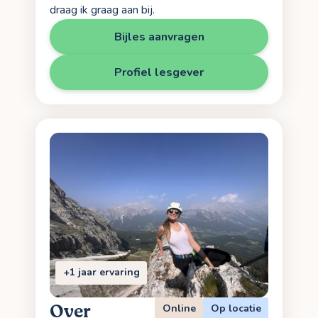
draag ik graag aan bij.
Bijles aanvragen
Profiel lesgever
+1 jaar ervaring
Over
Online
Op locatie