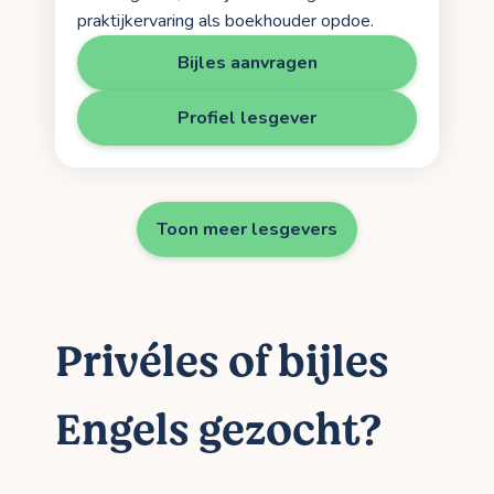
praktijkervaring als boekhouder opdoe.
Bijles aanvragen
Profiel lesgever
Toon meer lesgevers
Privéles of bijles
Engels gezocht?