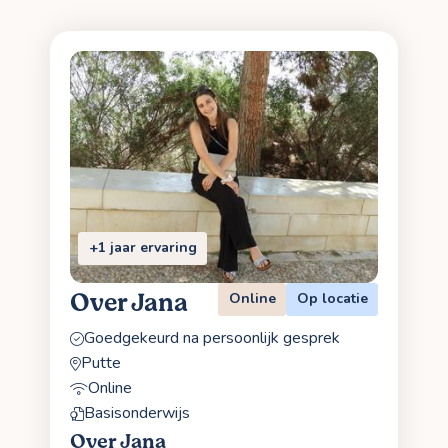
+1 jaar ervaring
Over Jana
Online
Op locatie
Goedgekeurd na persoonlijk gesprek
Putte
Online
Basisonderwijs
Over Jana