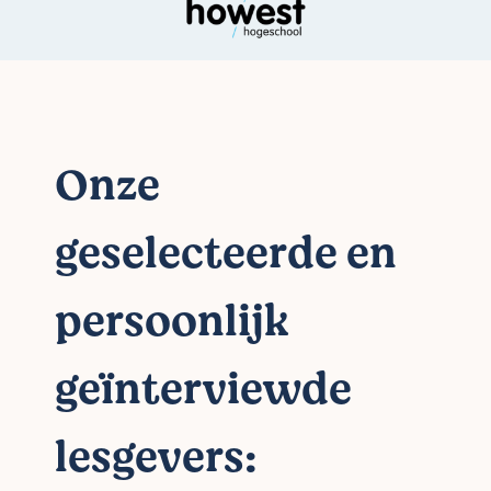
Onze
geselecteerde en
persoonlijk
geïnterviewde
lesgevers: