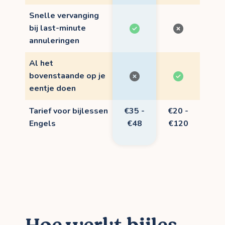
Snelle vervanging
bij last-minute
annuleringen
Al het
bovenstaande op je
eentje doen
Tarief voor bijlessen
€35 -
€20 -
Engels
€48
€120