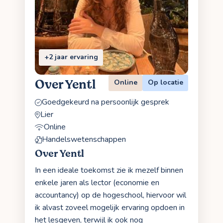
+2 jaar ervaring
Over Yentl
Online
Op locatie
Goedgekeurd na persoonlijk gesprek
Lier
Online
Handelswetenschappen
Over Yentl
In een ideale toekomst zie ik mezelf binnen
enkele jaren als lector (economie en
accountancy) op de hogeschool, hiervoor wil
ik alvast zoveel mogelijk ervaring opdoen in
het lesgeven, terwijl ik ook nog